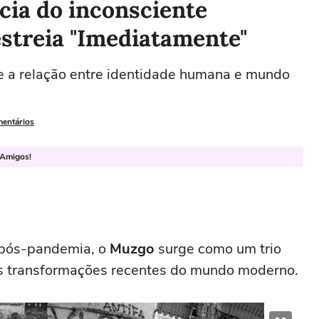
cia do inconsciente
streia "Imediatamente"
e a relação entre identidade humana e mundo
mentários
 Amigos!
 pós-pandemia, o
Muzgo
surge como um trio
as transformações recentes do mundo moderno.