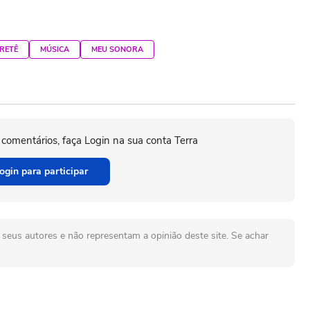
RETÊ
MÚSICA
MEU SONORA
 comentários, faça Login na sua conta Terra
ogin para participar
seus autores e não representam a opinião deste site. Se achar