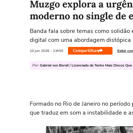
Muzgo explora a urgên
moderno no single de e
Banda fala sobre temas como solidão 
digital com uma abordagem distópica
Compartilhar
10 jun
2026
- 13h55
Exibir co
Por:
Gabriel von Borell / Licenciado de Tenho Mais Discos Que
Formado no Rio de Janeiro no período
que traduz em som a instabilidade e 