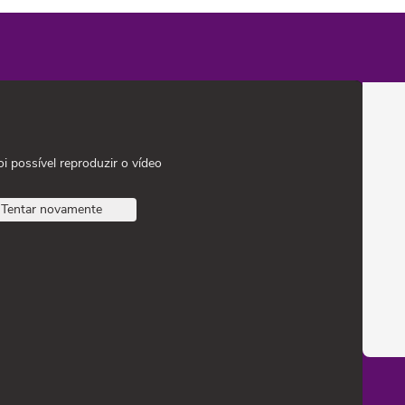
oi possível reproduzir o vídeo
Tentar novamente