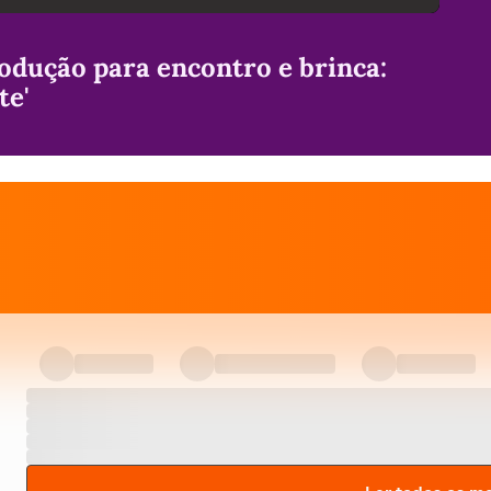
odução para encontro e brinca:
te'