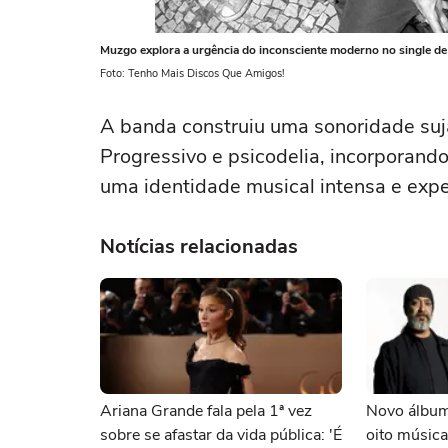
Muzgo explora a urgência do inconsciente moderno no single de 
Foto: Tenho Mais Discos Que Amigos!
A banda construiu uma sonoridade suj
Progressivo e psicodelia, incorporand
uma identidade musical intensa e expe
Notícias relacionadas
Ariana Grande fala pela 1ª vez
Novo álbum
sobre se afastar da vida pública: 'É
oito música