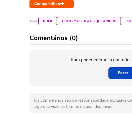
Compartilhar
TAGS
ROCK
TENHO MAIS DISCOS QUE AMIGOS
ENT
Comentários (0)
Para poder interagir com todos
Fazer L
Os comentários são de responsabilidade exclusiva de 
algo que viole os termos de uso, denuncie.