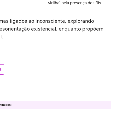
virilha' pela presença dos fãs
as ligados ao inconsciente, explorando
desorientação existencial, enquanto propõem
l.
 Amigos!