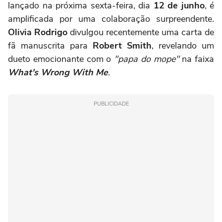
lançado na próxima sexta-feira, dia
12 de junho
, é
amplificada por uma colaboração surpreendente.
Olivia Rodrigo
divulgou recentemente uma carta de
fã manuscrita para
Robert Smith
, revelando um
dueto emocionante com o
"papa do mope"
na faixa
What's Wrong With Me
.
PUBLICIDADE