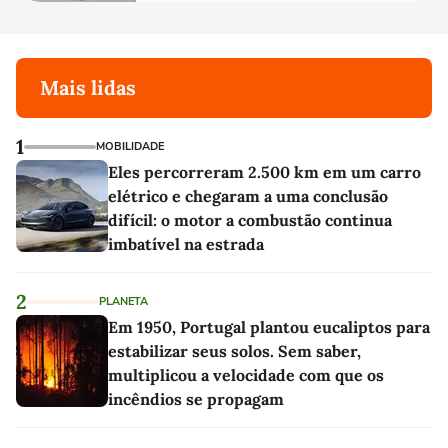
Mais lidas
1
MOBILIDADE
Eles percorreram 2.500 km em um carro
elétrico e chegaram a uma conclusão
difícil: o motor a combustão continua
imbatível na estrada
2
PLANETA
Em 1950, Portugal plantou eucaliptos para
estabilizar seus solos. Sem saber,
multiplicou a velocidade com que os
incêndios se propagam