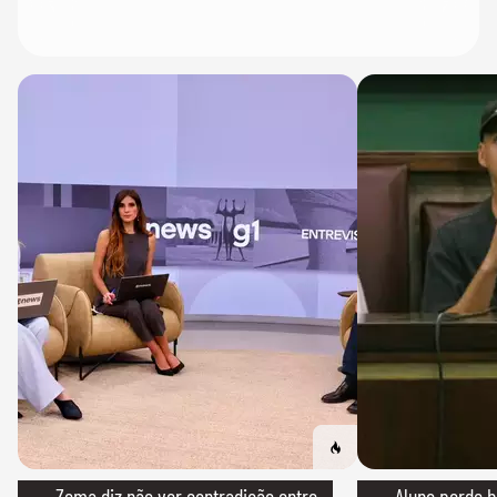
→ Zema diz não ver contradição entre
→ Aluno perde bo