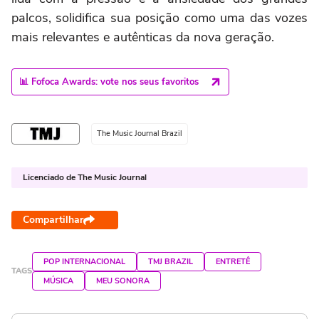
palcos, solidifica sua posição como uma das vozes
mais relevantes e autênticas da nova geração.
📊 Fofoca Awards: vote nos seus favoritos
The Music Journal Brazil
Licenciado de The Music Journal
Compartilhar
POP INTERNACIONAL
TMJ BRAZIL
ENTRETÊ
TAGS
MÚSICA
MEU SONORA