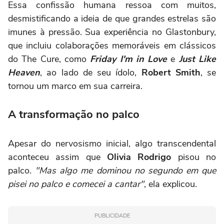
Essa confissão humana ressoa com muitos,
desmistificando a ideia de que grandes estrelas são
imunes à pressão. Sua experiência no Glastonbury,
que incluiu colaborações memoráveis em clássicos
do The Cure, como
Friday I'm in Love
e
Just Like
Heaven
, ao lado de seu ídolo,
Robert Smith
, se
tornou um marco em sua carreira.
A transformação no palco
Apesar do nervosismo inicial, algo transcendental
aconteceu assim que
Olivia Rodrigo
pisou no
palco.
"Mas algo me dominou no segundo em que
pisei no palco e comecei a cantar"
, ela explicou.
PUBLICIDADE