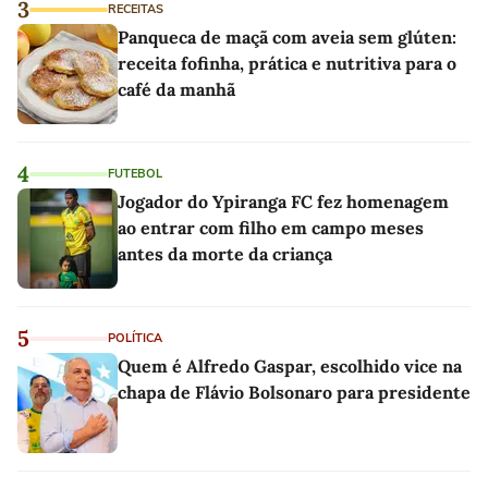
3
RECEITAS
Panqueca de maçã com aveia sem glúten:
receita fofinha, prática e nutritiva para o
café da manhã
4
FUTEBOL
Jogador do Ypiranga FC fez homenagem
ao entrar com filho em campo meses
antes da morte da criança
5
POLÍTICA
Quem é Alfredo Gaspar, escolhido vice na
chapa de Flávio Bolsonaro para presidente