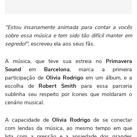
"Estou insanamente animada para contar a vocês
sobre essa música e tem sido tão difícil manter em
segredo!",
escreveu ela aos seus fãs.
A música, que teve sua estreia no
Primavera
Sound
em
Barcelona
, marca a primeira
participação de
Olivia Rodrigo
em um álbum, e a
escolha de
Robert Smith
para essa parceria
sublinha seu respeito por ícones que moldaram o
cenário musical.
A capacidade de
Olivia Rodrigo
de se conectar
com lendas da música, ao mesmo tempo em que
lida com a pressão e a ansiedade dos grandes