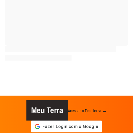
Meu Terra
Acessar o Meu Terra →