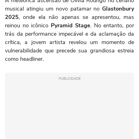
A meteórica ascensão de Olivia Rodrigo no cenário
musical atingiu um novo patamar no
Glastonbury
2025
, onde ela não apenas se apresentou, mas
reinou no icônico
Pyramid Stage
. No entanto, por
trás da performance impecável e da aclamação da
crítica, a jovem artista revelou um momento de
vulnerabilidade que precede sua grandiosa estreia
como headliner.
PUBLICIDADE