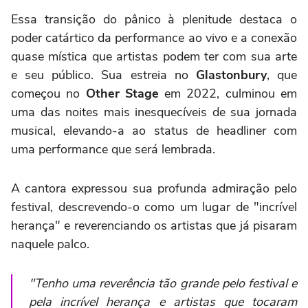
Essa transição do pânico à plenitude destaca o
poder catártico da performance ao vivo e a conexão
quase mística que artistas podem ter com sua arte
e seu público. Sua estreia no
Glastonbury
, que
começou no
Other Stage
em 2022, culminou em
uma das noites mais inesquecíveis de sua jornada
musical, elevando-a ao status de headliner com
uma performance que será lembrada.
A cantora expressou sua profunda admiração pelo
festival, descrevendo-o como um lugar de "incrível
herança" e reverenciando os artistas que já pisaram
naquele palco.
"Tenho uma reverência tão grande pelo festival e
pela incrível herança e artistas que tocaram