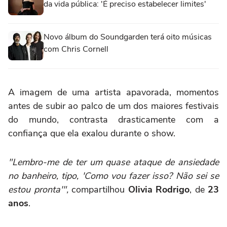
da vida pública: 'É preciso estabelecer limites'
Novo álbum do Soundgarden terá oito músicas
com Chris Cornell
A imagem de uma artista apavorada, momentos
antes de subir ao palco de um dos maiores festivais
do mundo, contrasta drasticamente com a
confiança que ela exalou durante o show.
"Lembro-me de ter um quase ataque de ansiedade
no banheiro, tipo, 'Como vou fazer isso? Não sei se
estou pronta'",
compartilhou
Olivia Rodrigo
, de
23
anos
.