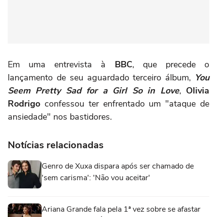
Em uma entrevista à
BBC
, que precede o
lançamento de seu aguardado terceiro álbum,
You
Seem Pretty Sad for a Girl So in Love
,
Olivia
Rodrigo
confessou ter enfrentado um "ataque de
ansiedade" nos bastidores.
Notícias relacionadas
Genro de Xuxa dispara após ser chamado de
'sem carisma': 'Não vou aceitar'
Ariana Grande fala pela 1ª vez sobre se afastar