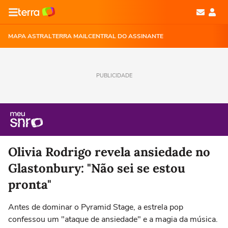
MAPA ASTRAL
TERRA MAIL
CENTRAL DO ASSINANTE
PUBLICIDADE
Olivia Rodrigo revela ansiedade no
Glastonbury: "Não sei se estou
pronta"
Antes de dominar o Pyramid Stage, a estrela pop
confessou um "ataque de ansiedade" e a magia da música.