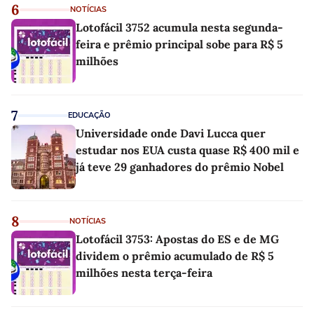
6
NOTÍCIAS
Lotofácil 3752 acumula nesta segunda-
feira e prêmio principal sobe para R$ 5
milhões
7
EDUCAÇÃO
Universidade onde Davi Lucca quer
estudar nos EUA custa quase R$ 400 mil e
já teve 29 ganhadores do prêmio Nobel
8
NOTÍCIAS
Lotofácil 3753: Apostas do ES e de MG
dividem o prêmio acumulado de R$ 5
milhões nesta terça-feira