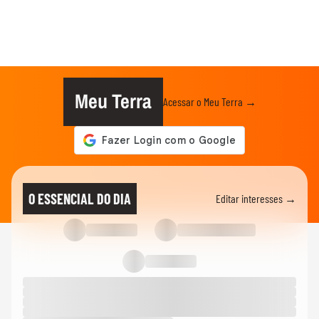
Meu Terra
Acessar o Meu Terra →
O ESSENCIAL DO DIA
Editar interesses →