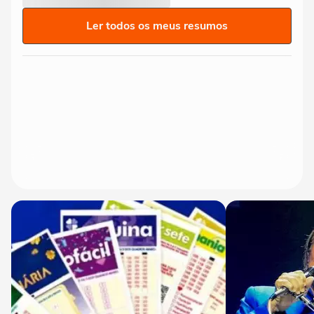
Ler todos os meus resumos