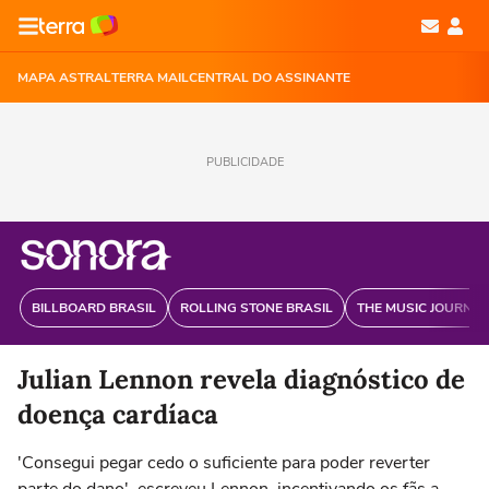
MAPA ASTRAL
TERRA MAIL
CENTRAL DO ASSINANTE
PUBLICIDADE
BILLBOARD BRASIL
ROLLING STONE BRASIL
THE MUSIC JOURNAL
Julian Lennon revela diagnóstico de
doença cardíaca
'Consegui pegar cedo o suficiente para poder reverter