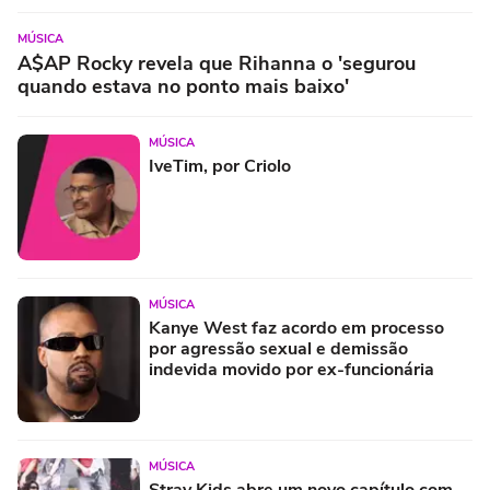
MÚSICA
A$AP Rocky revela que Rihanna o 'segurou
quando estava no ponto mais baixo'
MÚSICA
IveTim, por Criolo
MÚSICA
Kanye West faz acordo em processo
por agressão sexual e demissão
indevida movido por ex-funcionária
MÚSICA
Stray Kids abre um novo capítulo com