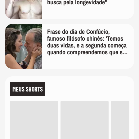
busca pela longevidade"
Frase do dia de Confúcio,
famoso filósofo chinês: 'Temos
duas vidas, e a segunda começa
quando compreendemos que só
temos uma'
MEUS SHORTS