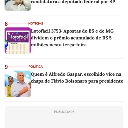
candidatura a deputado federal por SP
8
NOTÍCIAS
Lotofácil 3753: Apostas do ES e de MG
dividem o prêmio acumulado de R$ 5
milhões nesta terça-feira
9
POLÍTICA
Quem é Alfredo Gaspar, escolhido vice na
chapa de Flávio Bolsonaro para presidente
PUBLICIDADE