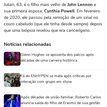
Julian, 63, é o filho mais velho de
John Lennon
e
sua primeira esposa,
Cynthia Powell
. Em fevereiro
de 2020, ele passou pela remoção de um sinal no
couro cabeludo (que ele tinha desde sempre) depois
que uma biópsia revelou que era cancerígeno.
Notícias relacionadas
Glenn Hughes se aposenta dos palcos após
décadas de uma carreira histórica
Fã do ENHYPEN se mata após críticas por
interação com grupo em show
Após décadas de união familiar, Roberto Carlos
anuncia saída do filho de Erasmo de sua gestão