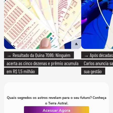
→ Resultado da Quina 7086: Ninguém
→ Após décadas d
acerta as cinco dezenas e prêmio acumula
Carlos anuncia sa
em R$ 1,5 milhão
sua gestão
Quais segredos os astros revelam para o seu futuro? Conheça
o Terra Astral.
Acessar Agora