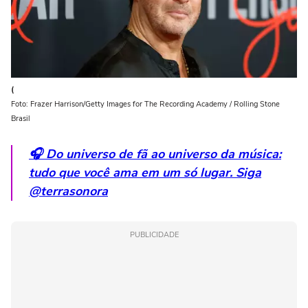
(
Foto: Frazer Harrison/Getty Images for The Recording Academy / Rolling Stone
Brasil
🎧 Do universo de fã ao universo da música:
tudo que você ama em um só lugar. Siga
@terrasonora
PUBLICIDADE