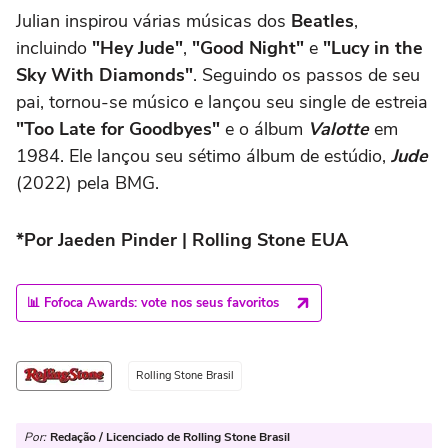
Julian inspirou várias músicas dos
Beatles
,
incluindo
"Hey Jude"
,
"Good Night"
e
"Lucy in the
Sky With Diamonds"
. Seguindo os passos de seu
pai, tornou-se músico e lançou seu single de estreia
"Too Late for Goodbyes"
e o álbum
Valotte
em
1984. Ele lançou seu sétimo álbum de estúdio,
Jude
(2022) pela BMG.
*Por Jaeden Pinder | Rolling Stone EUA
📊 Fofoca Awards: vote nos seus favoritos
Rolling Stone Brasil
Por:
Redação / Licenciado de Rolling Stone Brasil