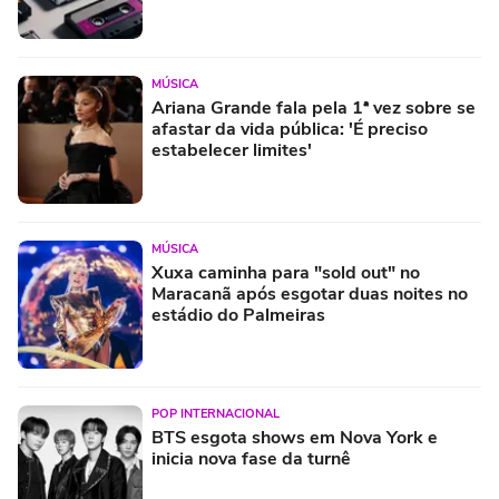
MÚSICA
Ariana Grande fala pela 1ª vez sobre se
afastar da vida pública: 'É preciso
estabelecer limites'
MÚSICA
Xuxa caminha para "sold out" no
Maracanã após esgotar duas noites no
estádio do Palmeiras
POP INTERNACIONAL
BTS esgota shows em Nova York e
inicia nova fase da turnê