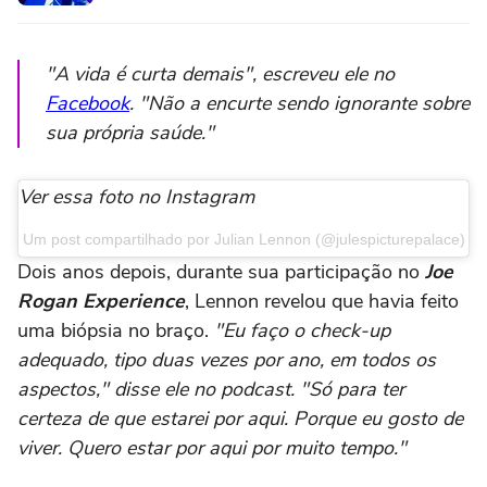
"A vida é curta demais"
, escreveu ele no
Facebook
.
"Não a encurte sendo ignorante sobre
sua própria saúde."
Ver essa foto no Instagram
Um post compartilhado por Julian Lennon (@julespicturepalace)
Dois anos depois, durante sua participação no
Joe
Rogan Experience
, Lennon revelou que havia feito
uma biópsia no braço.
"Eu faço o check-up
adequado, tipo duas vezes por ano, em todos os
aspectos," disse ele no podcast. "Só para ter
certeza de que estarei por aqui. Porque eu gosto de
viver. Quero estar por aqui por muito tempo."