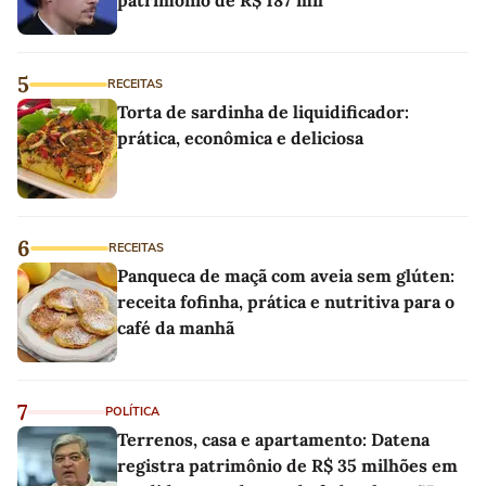
5
RECEITAS
Torta de sardinha de liquidificador:
prática, econômica e deliciosa
6
RECEITAS
Panqueca de maçã com aveia sem glúten:
receita fofinha, prática e nutritiva para o
café da manhã
7
POLÍTICA
Terrenos, casa e apartamento: Datena
registra patrimônio de R$ 35 milhões em