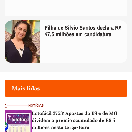
Filha de Silvio Santos declara R$
47,5 milhões em candidatura
Mais lidas
1
NOTÍCIAS
Lotofácil 3753: Apostas do ES e de MG
dividem o prêmio acumulado de R$ 5
milhões nesta terça-feira