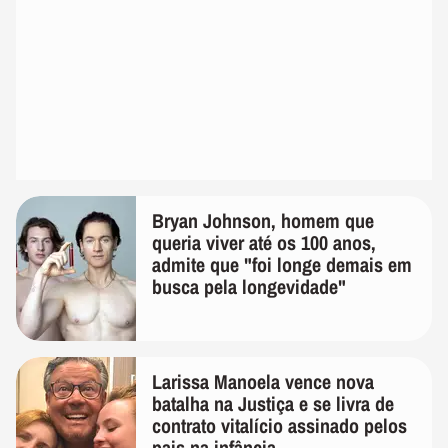
Bryan Johnson, homem que
queria viver até os 100 anos,
admite que "foi longe demais em
busca pela longevidade"
Larissa Manoela vence nova
batalha na Justiça e se livra de
contrato vitalício assinado pelos
pais na infância