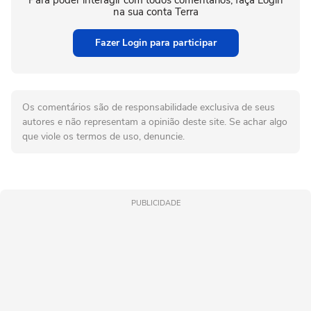
Para poder interagir com todos comentários, faça Login
na sua conta Terra
Fazer Login para participar
Os comentários são de responsabilidade exclusiva de seus
autores e não representam a opinião deste site. Se achar algo
que viole os termos de uso, denuncie.
PUBLICIDADE