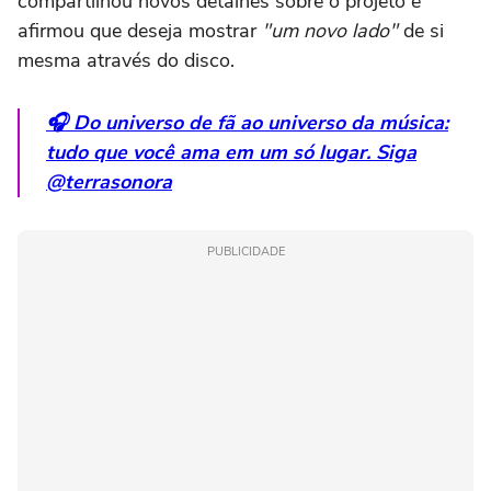
compartilhou novos detalhes sobre o projeto e
afirmou que deseja mostrar
"um novo lado"
de si
mesma através do disco.
🎧 Do universo de fã ao universo da música:
tudo que você ama em um só lugar. Siga
@terrasonora
PUBLICIDADE