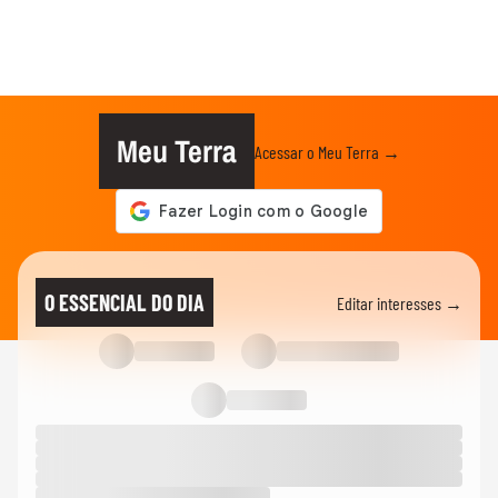
Meu Terra
Acessar o Meu Terra →
O ESSENCIAL DO DIA
Editar interesses →