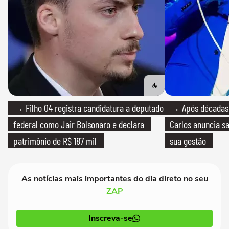
→ Filho 04 registra candidatura a deputado
→ Após décadas d
federal como Jair Bolsonaro e declara
Carlos anuncia sa
patrimônio de R$ 187 mil
sua gestão
As notícias mais importantes do dia direto no seu
ZAP
Inscreva-se