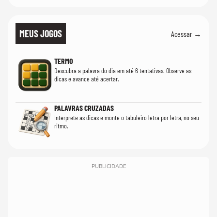
MEUS JOGOS
Acessar →
TERMO
Descubra a palavra do dia em até 6 tentativas. Observe as
dicas e avance até acertar.
PALAVRAS CRUZADAS
Interprete as dicas e monte o tabuleiro letra por letra, no seu
ritmo.
PUBLICIDADE