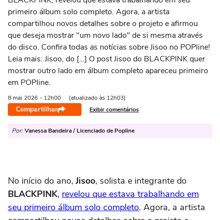
BLACKPINK, revelou que estava trabalhando em seu
primeiro álbum solo completo. Agora, a artista
compartilhou novos detalhes sobre o projeto e afirmou
que deseja mostrar "um novo lado" de si mesma através
do disco. Confira todas as notícias sobre Jisoo no POPline!
Leia mais: Jisoo, do […] O post Jisoo do BLACKPINK quer
mostrar outro lado em álbum completo apareceu primeiro
em POPline.
8 mai
2026
- 12h00
(atualizado às 12h03)
Compartilhar
Exibir comentários
Por:
Vanessa Bandeira / Licenciado de Popline
No início do ano,
Jisoo
, solista e integrante do
BLACKPINK
,
revelou que estava trabalhando em
seu primeiro álbum solo completo
. Agora, a artista