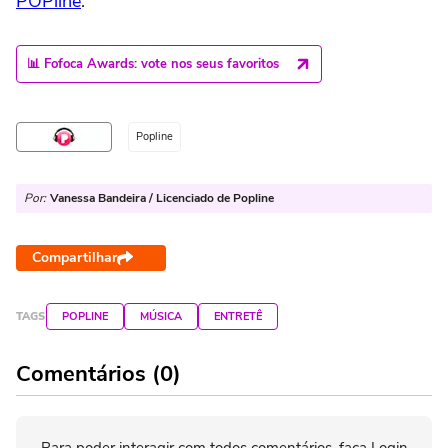
POPline
.
📊 Fofoca Awards: vote nos seus favoritos
Popline
Por:
Vanessa Bandeira / Licenciado de Popline
Compartilhar
TAGS
POPLINE
MÚSICA
ENTRETÊ
Comentários (0)