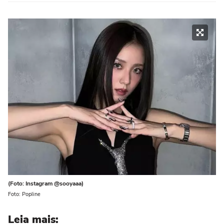
(Foto: Instagram @sooyaaa)
Foto: Popline
Leia mais: