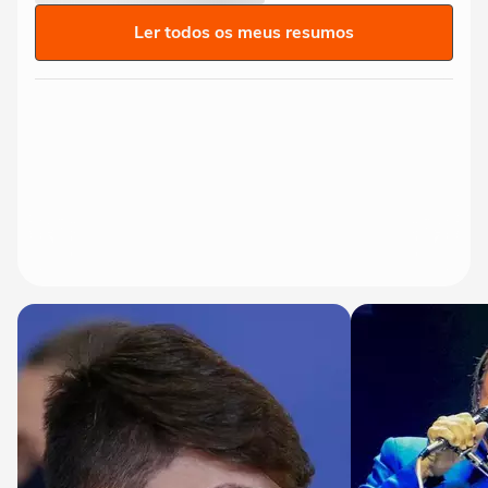
Ler todos os meus resumos