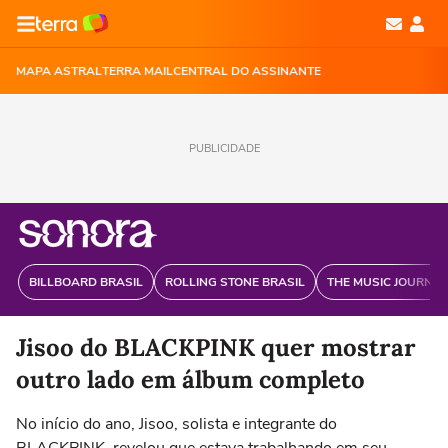
MAPA ASTRAL
TERRA MAIL
CENTRAL DO ASSINANTE
PUBLICIDADE
BILLBOARD BRASIL
ROLLING STONE BRASIL
THE MUSIC JOURNAL
Jisoo do BLACKPINK quer mostrar
outro lado em álbum completo
No início do ano, Jisoo, solista e integrante do