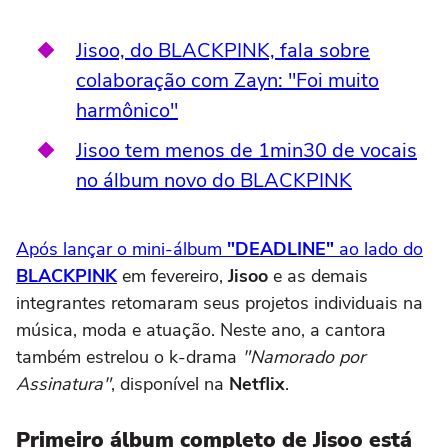
Jisoo, do BLACKPINK, fala sobre
colaboração com Zayn: "Foi muito
harmônico"
Jisoo tem menos de 1min30 de vocais
no álbum novo do BLACKPINK
Após lançar o mini-álbum
"DEADLINE"
ao lado do
BLACKPINK
em fevereiro,
Jisoo
e as demais
integrantes retomaram seus projetos individuais na
música, moda e atuação. Neste ano, a cantora
também estrelou o k-drama
"Namorado por
Assinatura"
, disponível na
Netflix
.
Primeiro álbum completo de Jisoo está