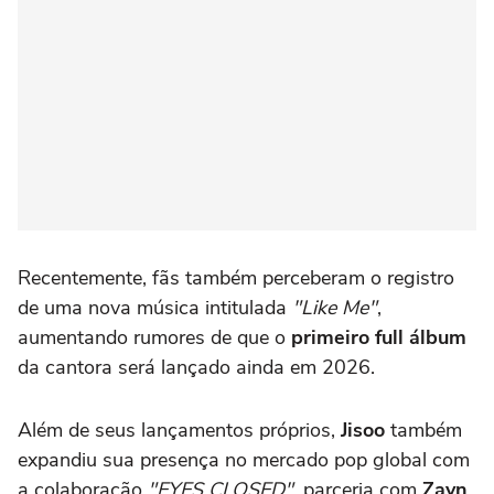
Recentemente, fãs também perceberam o registro
de uma nova música intitulada
"Like Me"
,
aumentando rumores de que o
primeiro full álbum
da cantora será lançado ainda em 2026.
Além de seus lançamentos próprios,
Jisoo
também
expandiu sua presença no mercado pop global com
a colaboração
"EYES CLOSED"
, parceria com
Zayn