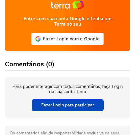
Entre com sua conta Google e tenha um
Terra só seu
Comentários (0)
Para poder interagir com todos comentários, faça Login
na sua conta Terra
Fazer Login para participar
Os comentários são de responsabilidade exclusiva de seus