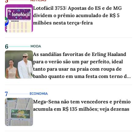
5
NOTÍCIAS
Lotofácil 3753: Apostas do ES e de MG
dividem o prêmio acumulado de R$ 5
milhões nesta terça-feira
6
MODA
As sandálias favoritas de Erling Haaland
para o verão são um par perfeito, ideal
tanto para usar na praia com roupa de
banho quanto em uma festa com terno de
linho
7
ECONOMIA
Mega-Sena não tem vencedores e prêmio
acumula em R$ 135 milhões; veja dezenas