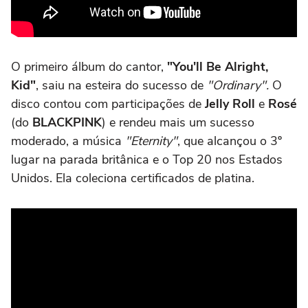
O primeiro álbum do cantor,
"You'll Be Alright,
Kid"
, saiu na esteira do sucesso de
"Ordinary".
O
disco contou com participações de
Jelly Roll
e
Rosé
(do
BLACKPINK
) e rendeu mais um sucesso
moderado, a música
"Eternity"
, que alcançou o 3º
lugar na parada britânica e o Top 20 nos Estados
Unidos. Ela coleciona certificados de platina.