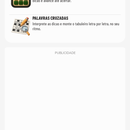
dicas e avance até acertar.
PALAVRAS CRUZADAS
Interprete as dicas e monte o tabuleiro letra por letra, no seu
ritmo.
PUBLICIDADE