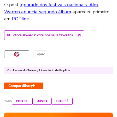
O post
Ignorado dos festivais nacionais, Alex
Warren anuncia segundo álbum
apareceu primeiro
em
POPline
.
📊 Fofoca Awards: vote nos seus favoritos
Popline
Por:
Leonardo Torres / Licenciado de Popline
Compartilhar
TAGS
POPLINE
MÚSICA
ENTRETÊ