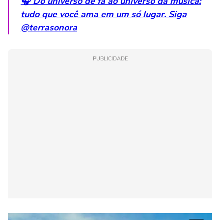
🎧 Do universo de fã ao universo da música:
tudo que você ama em um só lugar. Siga
@terrasonora
PUBLICIDADE