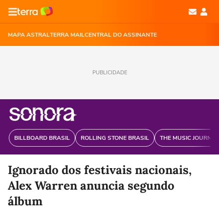
MAPA ASTRAL
TERRA MAIL
CENTRAL DO ASSINANTE
PUBLICIDADE
BILLBOARD BRASIL
ROLLING STONE BRASIL
THE MUSIC JOURNAL
Ignorado dos festivais nacionais,
Alex Warren anuncia segundo
álbum