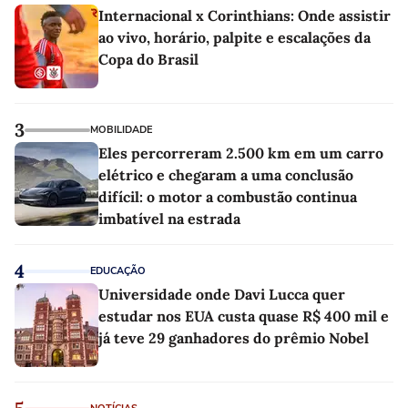
Internacional x Corinthians: Onde assistir
ao vivo, horário, palpite e escalações da
Copa do Brasil
3
MOBILIDADE
Eles percorreram 2.500 km em um carro
elétrico e chegaram a uma conclusão
difícil: o motor a combustão continua
imbatível na estrada
4
EDUCAÇÃO
Universidade onde Davi Lucca quer
estudar nos EUA custa quase R$ 400 mil e
já teve 29 ganhadores do prêmio Nobel