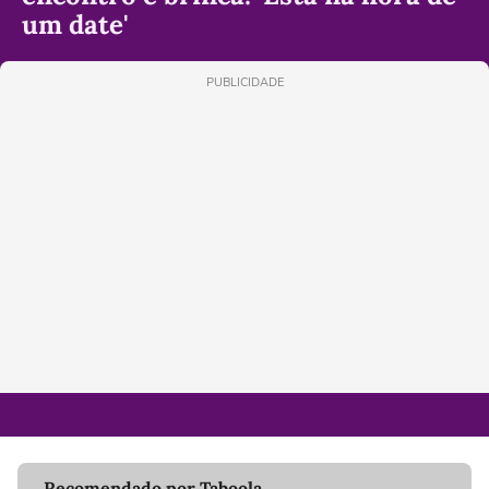
um date'
PUBLICIDADE
Recomendado por Taboola