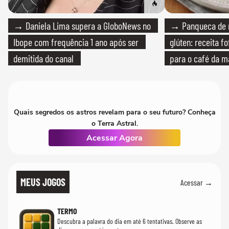
→ Daniela Lima supera a GloboNews no
→ Panqueca de 
Ibope com frequência 1 ano após ser
glúten: receita fo
demitida do canal
para o café da 
Quais segredos os astros revelam para o seu futuro? Conheça
o Terra Astral.
Acessar Agora
MEUS JOGOS
Acessar →
TERMO
Descubra a palavra do dia em até 6 tentativas. Observe as