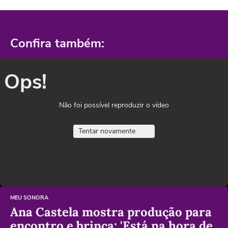
Confira também:
Ops!
Não foi possível reproduzir o vídeo
Tentar novamente
MEU SONORA
Ana Castela mostra produção para
encontro e brinca: 'Está na hora de