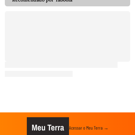
Meu Terra
Acessar o Meu Terra →