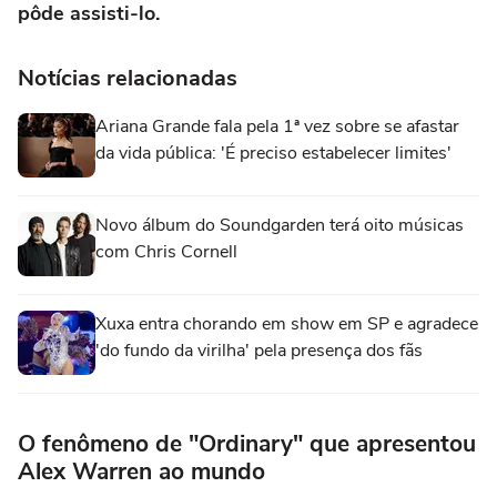
pôde assisti-lo.
Notícias relacionadas
Ariana Grande fala pela 1ª vez sobre se afastar
da vida pública: 'É preciso estabelecer limites'
Novo álbum do Soundgarden terá oito músicas
com Chris Cornell
Xuxa entra chorando em show em SP e agradece
'do fundo da virilha' pela presença dos fãs
O fenômeno de "Ordinary" que apresentou
Alex Warren ao mundo