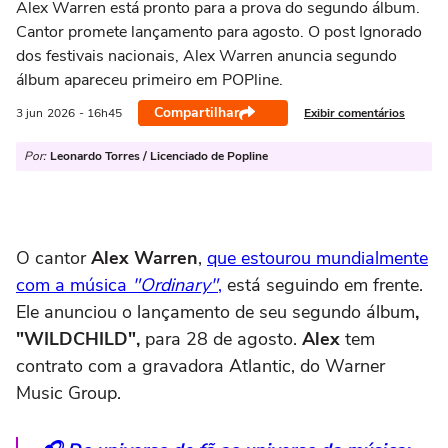
Alex Warren está pronto para a prova do segundo álbum.
Cantor promete lançamento para agosto. O post Ignorado
dos festivais nacionais, Alex Warren anuncia segundo
álbum apareceu primeiro em POPline.
Compartilhar
Exibir comentários
3 jun
2026
- 16h45
Por:
Leonardo Torres / Licenciado de Popline
O cantor
Alex Warren
,
que estourou mundialmente
com a música
"Ordinary"
,
está seguindo em frente.
Ele anunciou o lançamento de seu segundo álbum
,
"WILDCHILD",
para 28 de agosto.
Alex
tem
contrato com a gravadora Atlantic, do Warner
Music Group.