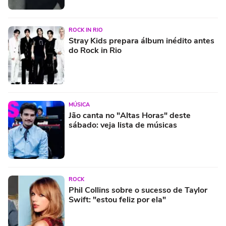
ROCK IN RIO
Stray Kids prepara álbum inédito antes
do Rock in Rio
MÚSICA
Jão canta no "Altas Horas" deste
sábado: veja lista de músicas
ROCK
Phil Collins sobre o sucesso de Taylor
Swift: "estou feliz por ela"