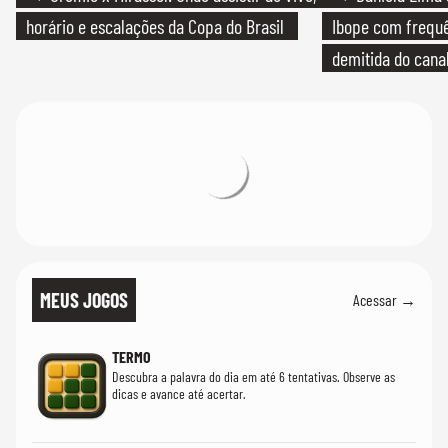
horário e escalações da Copa do Brasil
Ibope com frequê
demitida do cana
MEUS JOGOS
Acessar →
TERMO
Descubra a palavra do dia em até 6 tentativas. Observe as
dicas e avance até acertar.