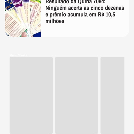
Resultado da Quina 7084:
Ninguém acerta as cinco dezenas
e prêmio acumula em R$ 10,5
milhões
Meus Shorts