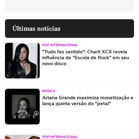
Últimas notícias
POP INTERNACIONAL
"Tudo faz sentido": Charli XCX revela
influência de "Escola de Rock" em seu
novo disco
MÚSICA
Ariana Grande maximiza monetização e
lança quinta versão do "petal"
POP INTERNACIONAL