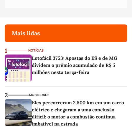
Mais lidas
1
NOTÍCIAS
Lotofácil 3753: Apostas do ES e de MG
dividem o prêmio acumulado de R$ 5
milhões nesta terça-feira
2
MOBILIDADE
Eles percorreram 2.500 km em um carro
elétrico e chegaram a uma conclusão
difícil: o motor a combustão continua
imbatível na estrada