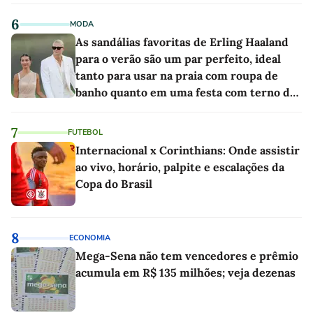
6
MODA
As sandálias favoritas de Erling Haaland
para o verão são um par perfeito, ideal
tanto para usar na praia com roupa de
banho quanto em uma festa com terno de
linho
7
FUTEBOL
Internacional x Corinthians: Onde assistir
ao vivo, horário, palpite e escalações da
Copa do Brasil
8
ECONOMIA
Mega-Sena não tem vencedores e prêmio
acumula em R$ 135 milhões; veja dezenas