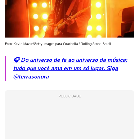
Foto: Kevin Mazur/Getty Images para Coachella / Rolling Stone Brasil
🎧 Do universo de fã ao universo da música:
tudo que você ama em um só lugar. Siga
@terrasonora
PUBLICIDADE