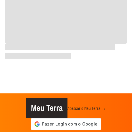
Meu Terra
Acessar o Meu Terra →