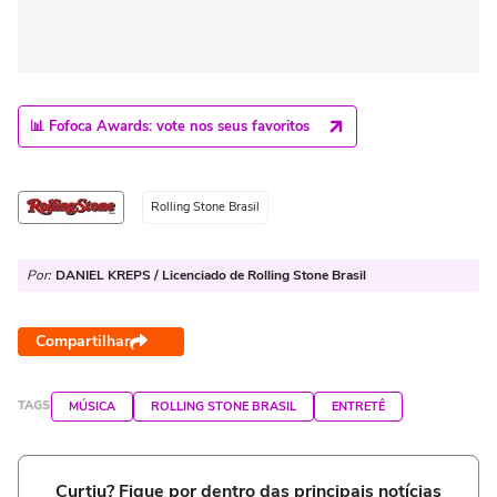
📊 Fofoca Awards: vote nos seus favoritos
Rolling Stone Brasil
Por:
DANIEL KREPS / Licenciado de Rolling Stone Brasil
Compartilhar
TAGS
MÚSICA
ROLLING STONE BRASIL
ENTRETÊ
Curtiu? Fique por dentro das principais notícias