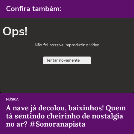
Confira também:
Ops!
Não foi possível reproduzir o vídeo
Tentar novamente
MÚSICA
A nave já decolou, baixinhos! Quem
tá sentindo cheirinho de nostalgia
no ar? #Sonoranapista