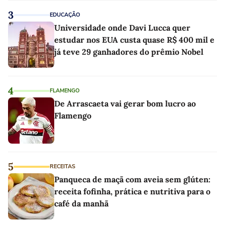
3
EDUCAÇÃO
Universidade onde Davi Lucca quer
estudar nos EUA custa quase R$ 400 mil e
já teve 29 ganhadores do prêmio Nobel
4
FLAMENGO
De Arrascaeta vai gerar bom lucro ao
Flamengo
5
RECEITAS
Panqueca de maçã com aveia sem glúten:
receita fofinha, prática e nutritiva para o
café da manhã