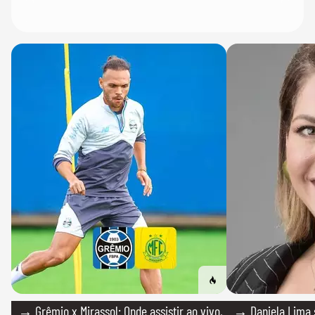
→ Grêmio x Mirassol: Onde assistir ao vivo,
→ Daniela Lima 