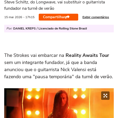
Steve Schiltz, do Longwave, vai substituir o guitarrista
fundador na turnê de verão
Compartilhar
Exibir comentários
15 mai
2026
- 17h15
Por:
DANIEL KREPS / Licenciado de Rolling Stone Brasil
The Strokes vai embarcar na
Reality Awaits Tour
sem um integrante fundador, já que a banda
anunciou que o guitarrista Nick Valensi está
fazendo uma "pausa temporária" da turnê de verão.