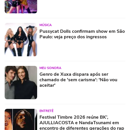
MÚSICA
Pussycat Dolls confirmam show em São
Paulo: veja preço dos ingressos
MEU SONORA
Genro de Xuxa dispara após ser
chamado de 'sem carisma': 'Não vou
aceitar'
ENTRETÊ
Festival Timbre 2026 reúne BK’,
AJULLIACOSTA e NandaTsunami em
encontro de diferentes gerações do rap