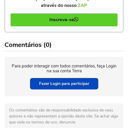
através do nosso
ZAP
Inscreva-se
Comentários (0)
Para poder interagir com todos comentários, faça Login
na sua conta Terra
Fazer Login para participar
Os comentários são de responsabilidade exclusiva de seus
autores e não representam a opinião deste site. Se achar algo
que viole os termos de uso, denuncie.