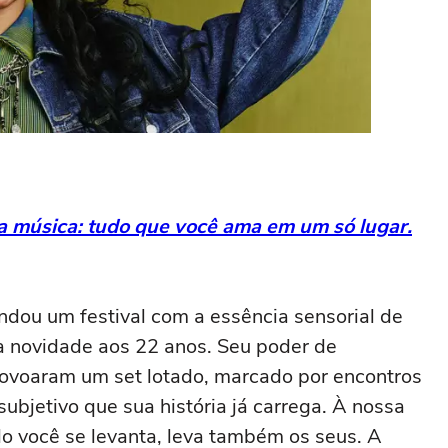
da música: tudo que você ama em um só lugar.
dou um festival com a essência sensorial de
a novidade aos 22 anos. Seu poder de
povoaram um set lotado, marcado por encontros
bjetivo que sua história já carrega. À nossa
o você se levanta, leva também os seus. A