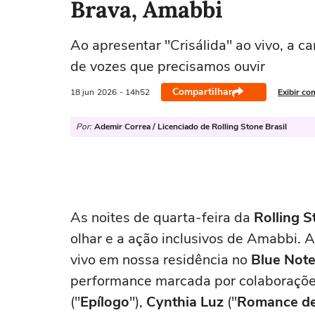
Brava, Amabbi
Ao apresentar "Crisálida" ao vivo, a c
de vozes que precisamos ouvir
Compartilhar
18 jun
2026
- 14h52
Exibir co
Por:
Ademir Correa / Licenciado de Rolling Stone Brasil
As noites de quarta-feira da
Rolling 
olhar e a ação inclusivos de Amabbi. 
vivo em nossa residência no
Blue Note
performance marcada por colaboraçõ
("
Epílogo
"),
Cynthia Luz
("
Romance de