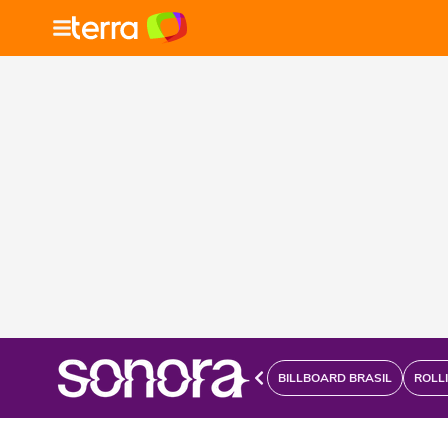
BILLBOARD BRASIL
ROLL