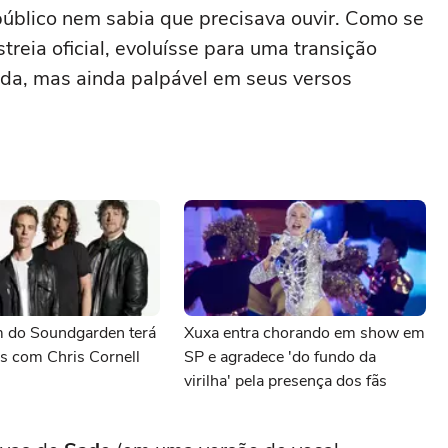
 público nem sabia que precisava ouvir. Como se
streia oficial, evoluísse para uma transição
nda, mas ainda palpável em seus versos
 do Soundgarden terá
Xuxa entra chorando em show em
s com Chris Cornell
SP e agradece 'do fundo da
virilha' pela presença dos fãs