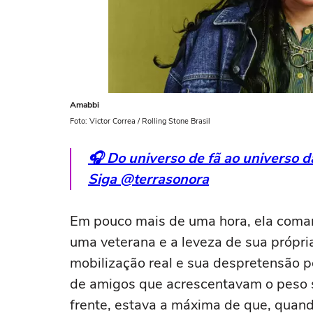
Amabbi
Foto: Victor Correa / Rolling Stone Brasil
🎧 Do universo de fã ao universo 
Siga @terrasonora
Em pouco mais de uma hora, ela coman
uma veterana e a leveza de sua própri
mobilização real e sua despretensão 
de amigos que acrescentavam o peso su
frente, estava a máxima de que, quand