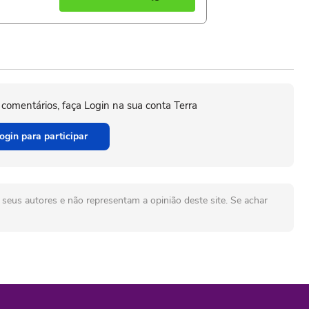
 comentários, faça Login na sua conta Terra
ogin para participar
seus autores e não representam a opinião deste site. Se achar