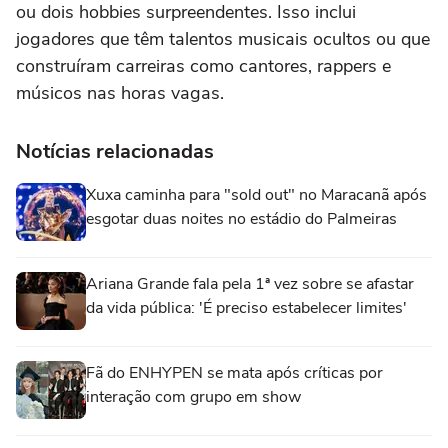
ou dois hobbies surpreendentes. Isso inclui
jogadores que têm talentos musicais ocultos ou que
construíram carreiras como cantores, rappers e
músicos nas horas vagas.
Notícias relacionadas
Xuxa caminha para "sold out" no Maracanã após
esgotar duas noites no estádio do Palmeiras
Ariana Grande fala pela 1ª vez sobre se afastar
da vida pública: 'É preciso estabelecer limites'
Fã do ENHYPEN se mata após críticas por
interação com grupo em show