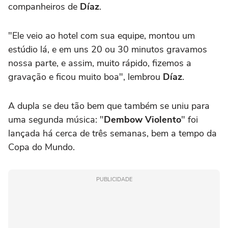
companheiros de
Díaz
.
"Ele veio ao hotel com sua equipe, montou um
estúdio lá, e em uns 20 ou 30 minutos gravamos
nossa parte, e assim, muito rápido, fizemos a
gravação e ficou muito boa", lembrou
Díaz
.
A dupla se deu tão bem que também se uniu para
uma segunda música: "
Dembow Violento
" foi
lançada há cerca de três semanas, bem a tempo da
Copa do Mundo.
PUBLICIDADE