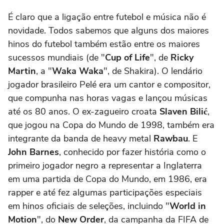
É claro que a ligação entre futebol e música não é
novidade. Todos sabemos que alguns dos maiores
hinos do futebol também estão entre os maiores
sucessos mundiais (de "
Cup of Life
", de
Ricky
Martin
, a "
Waka Waka
", de Shakira). O lendário
jogador brasileiro Pelé era um cantor e compositor,
que compunha nas horas vagas e lançou músicas
até os 80 anos. O ex-zagueiro croata
Slaven Bilić
,
que jogou na Copa do Mundo de 1998, também era
integrante da banda de heavy metal
Rawbau
. E
John Barnes
, conhecido por fazer história como o
primeiro jogador negro a representar a Inglaterra
em uma partida de Copa do Mundo, em 1986, era
rapper e até fez algumas participações especiais
em hinos oficiais de seleções, incluindo "
World in
Motion
", do
New Order
, da campanha da FIFA de