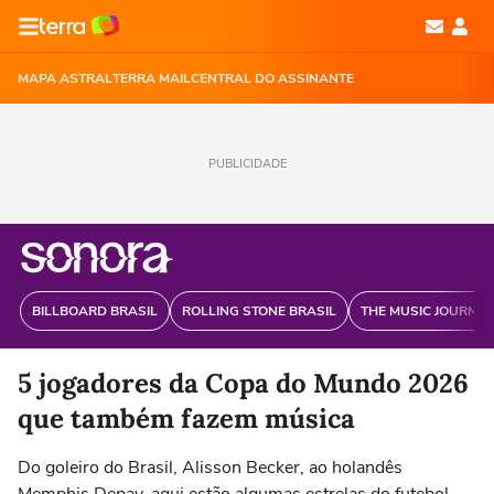
MAPA ASTRAL
TERRA MAIL
CENTRAL DO ASSINANTE
PUBLICIDADE
BILLBOARD BRASIL
ROLLING STONE BRASIL
THE MUSIC JOURNAL
5 jogadores da Copa do Mundo 2026
que também fazem música
Do goleiro do Brasil, Alisson Becker, ao holandês