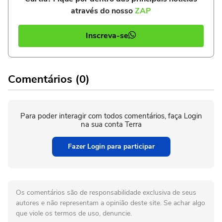
através do nosso
ZAP
Inscreva-se
Comentários (0)
Para poder interagir com todos comentários, faça Login
na sua conta Terra
Fazer Login para participar
Os comentários são de responsabilidade exclusiva de seus
autores e não representam a opinião deste site. Se achar algo
que viole os termos de uso, denuncie.