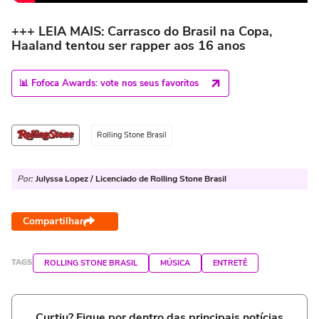
+++ LEIA MAIS: Carrasco do Brasil na Copa,
Haaland tentou ser rapper aos 16 anos
📊 Fofoca Awards: vote nos seus favoritos
Rolling Stone Brasil
Por:
Julyssa Lopez / Licenciado de Rolling Stone Brasil
Compartilhar
TAGS
ROLLING STONE BRASIL
MÚSICA
ENTRETÊ
Curtiu? Fique por dentro das principais notícias