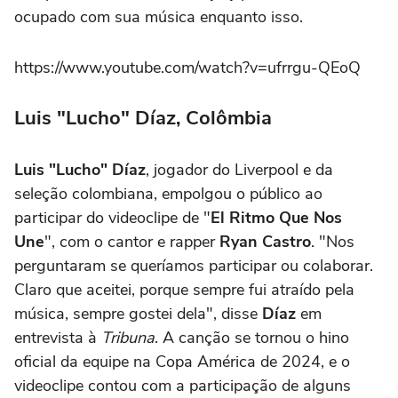
ocupado com sua música enquanto isso.
https://www.youtube.com/watch?v=ufrrgu-QEoQ
Luis "Lucho" Díaz, Colômbia
Luis "Lucho" Díaz
, jogador do Liverpool e da
seleção colombiana, empolgou o público ao
participar do videoclipe de "
El Ritmo Que Nos
Une
", com o cantor e rapper
Ryan Castro
. "Nos
perguntaram se queríamos participar ou colaborar.
Claro que aceitei, porque sempre fui atraído pela
música, sempre gostei dela", disse
Díaz
em
entrevista à
Tribuna
. A canção se tornou o hino
oficial da equipe na Copa América de 2024, e o
videoclipe contou com a participação de alguns