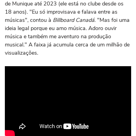
de Munique até 2023 (ele está no clube desde os
18 anos). "Eu só improvisava e falava entre as
músicas", contou à
Billboard Canadá
. "Mas foi uma
ideia legal porque eu amo música. Adoro ouvir
música e também me aventuro na produção
musical." A faixa já acumula cerca de um milhão de
visualizações.