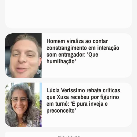
Homem viraliza ao contar
constrangimento em interação
com entregador: 'Que
humilhação'
Lúcia Veríssimo rebate críticas
que Xuxa recebeu por figurino
em turnê: 'É pura inveja e
preconceito'