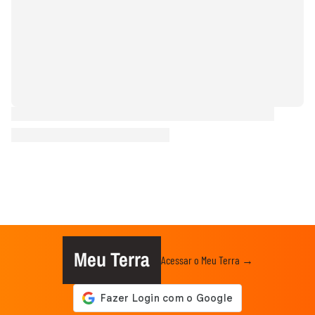
Meu Terra
Acessar o Meu Terra →