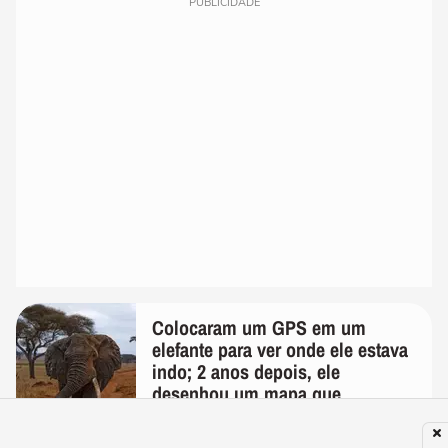
PUBLICIDADE
Colocaram um GPS em um
elefante para ver onde ele estava
indo; 2 anos depois, ele
desenhou um mapa que
surpreendeu os cientistas