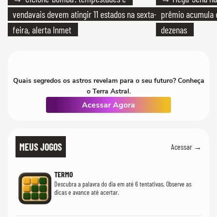
vendavais devem atingir 11 estados na sexta-
prêmio acumula e
feira, alerta Inmet
dezenas
Quais segredos os astros revelam para o seu futuro? Conheça
o Terra Astral.
Acessar Agora
MEUS JOGOS
Acessar →
TERMO
Descubra a palavra do dia em até 6 tentativas. Observe as
dicas e avance até acertar.