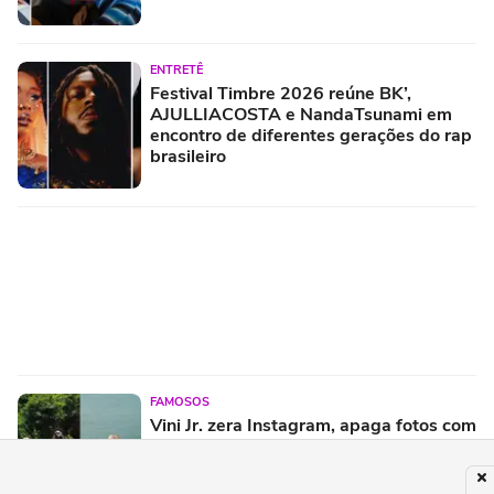
ENTRETÊ
Festival Timbre 2026 reúne BK’,
AJULLIACOSTA e NandaTsunami em
encontro de diferentes gerações do rap
brasileiro
FAMOSOS
Vini Jr. zera Instagram, apaga fotos com
Virginia Fonseca e levanta suspeitas