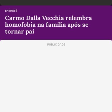
ENTRETÊ
Carmo Dalla Vecchia relembra
homofobia na família após se
tornar pai
PUBLICIDADE