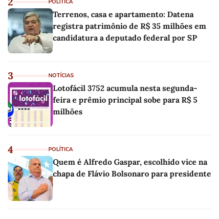
2
POLÍTICA
Terrenos, casa e apartamento: Datena
registra patrimônio de R$ 35 milhões em
candidatura a deputado federal por SP
3
NOTÍCIAS
Lotofácil 3752 acumula nesta segunda-
feira e prêmio principal sobe para R$ 5
milhões
4
POLÍTICA
Quem é Alfredo Gaspar, escolhido vice na
chapa de Flávio Bolsonaro para presidente