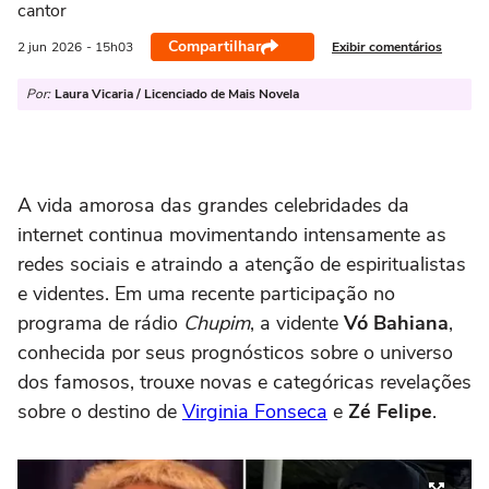
cantor
Compartilhar
Exibir comentários
2 jun
2026
- 15h03
Por:
Laura Vicaria / Licenciado de Mais Novela
A vida amorosa das grandes celebridades da
internet continua movimentando intensamente as
redes sociais e atraindo a atenção de espiritualistas
e videntes. Em uma recente participação no
programa de rádio
Chupim
, a vidente
Vó Bahiana
,
conhecida por seus prognósticos sobre o universo
dos famosos, trouxe novas e categóricas revelações
sobre o destino de
Virginia Fonseca
e
Zé Felipe
.