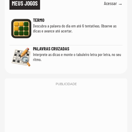
MEUS JOGOS
Acessar →
TERMO
Descubra a palavra do dia em até 6 tentativas. Observe as
dicas e avance até acertar.
PALAVRAS CRUZADAS
Interprete as dicas e monte o tabuleiro letra por letra, no seu
ritmo.
PUBLICIDADE