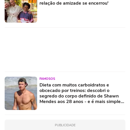
relação de amizade se encerrou'
FAMOSOS
Dieta com muitos carboidratos e
obcecado por treinos: descobri o
segredo do corpo definido de Shawn
Mendes aos 28 anos - e é mais simples
do que parece!
PUBLICIDADE