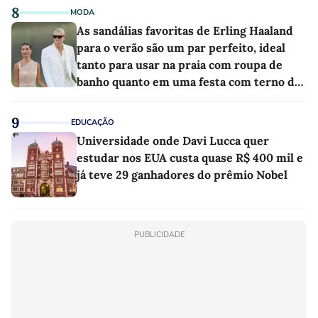
8
MODA
As sandálias favoritas de Erling Haaland
para o verão são um par perfeito, ideal
tanto para usar na praia com roupa de
banho quanto em uma festa com terno de
linho
9
EDUCAÇÃO
Universidade onde Davi Lucca quer
estudar nos EUA custa quase R$ 400 mil e
já teve 29 ganhadores do prêmio Nobel
PUBLICIDADE