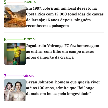
5
PLANETA
Em 1997, cobriram um local deserto na
Costa Rica com 12.000 toneladas de cascas
de laranja; 16 anos depois, ninguém
reconheceu a paisagem
6
FUTEBOL
Jogador do Ypiranga FC fez homenagem
ao entrar com filho em campo meses
antes da morte da criança
7
CIÊNCIA
Bryan Johnson, homem que queria viver
até os 100 anos, admite que "foi longe
demais em busca pela longevidade"