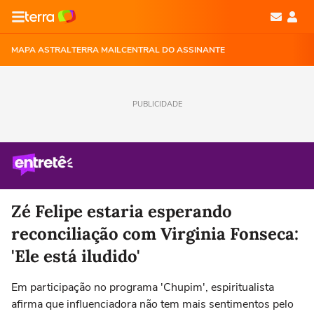
MAPA ASTRAL
TERRA MAIL
CENTRAL DO ASSINANTE
PUBLICIDADE
Zé Felipe estaria esperando
reconciliação com Virginia Fonseca:
'Ele está iludido'
Em participação no programa 'Chupim', espiritualista
afirma que influenciadora não tem mais sentimentos pelo