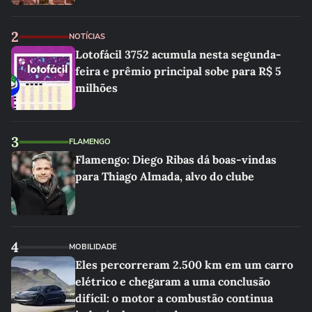
2
NOTÍCIAS
Lotofácil 3752 acumula nesta segunda-
feira e prêmio principal sobe para R$ 5
milhões
3
FLAMENGO
Flamengo: Diego Ribas dá boas-vindas
para Thiago Almada, alvo do clube
4
MOBILIDADE
Eles percorreram 2.500 km em um carro
elétrico e chegaram a uma conclusão
difícil: o motor a combustão continua