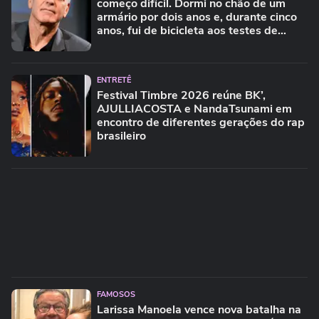
começo difícil. Dormi no chão de um
armário por dois anos e, durante cinco
anos, fui de bicicleta aos testes de
elenco'
ENTRETÊ
Festival Timbre 2026 reúne BK’,
AJULLIACOSTA e NandaTsunami em
encontro de diferentes gerações do rap
brasileiro
FAMOSOS
Larissa Manoela vence nova batalha na