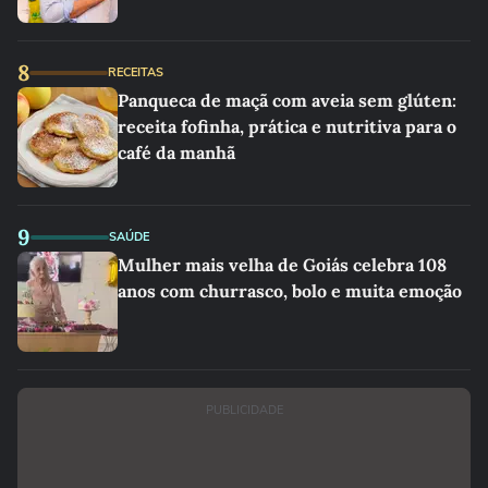
8
RECEITAS
Panqueca de maçã com aveia sem glúten:
receita fofinha, prática e nutritiva para o
café da manhã
9
SAÚDE
Mulher mais velha de Goiás celebra 108
anos com churrasco, bolo e muita emoção
PUBLICIDADE