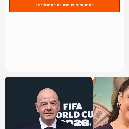
Ler todos os meus resumos