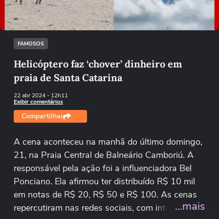
Tentar novamente
FAMOSOS
Helicóptero faz ‘chover’ dinheiro em
praia de Santa Catarina
22 abr 2024
- 12h11
Exibir comentários
Compartilhar
A cena aconteceu na manhã do último domingo,
21, na Praia Central de Balneário Camboriú. A
responsável pela ação foi a influenciadora Bel
Ponciano. Ela afirmou ter distribuído R$ 10 mil
em notas de R$ 20, R$ 50 e R$ 100. As cenas
...mais
repercutiram nas redes sociais, com internautas