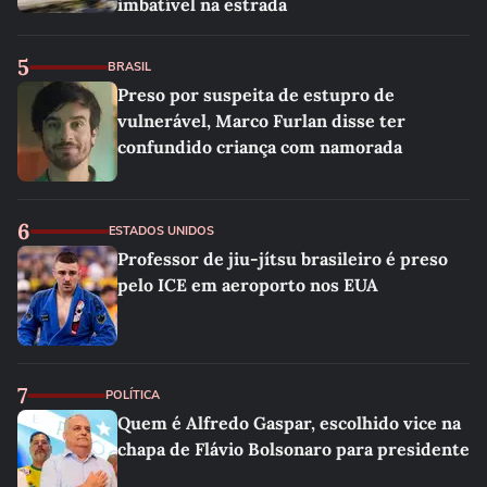
imbatível na estrada
5
BRASIL
Preso por suspeita de estupro de
vulnerável, Marco Furlan disse ter
confundido criança com namorada
6
ESTADOS UNIDOS
Professor de jiu-jítsu brasileiro é preso
pelo ICE em aeroporto nos EUA
7
POLÍTICA
Quem é Alfredo Gaspar, escolhido vice na
chapa de Flávio Bolsonaro para presidente