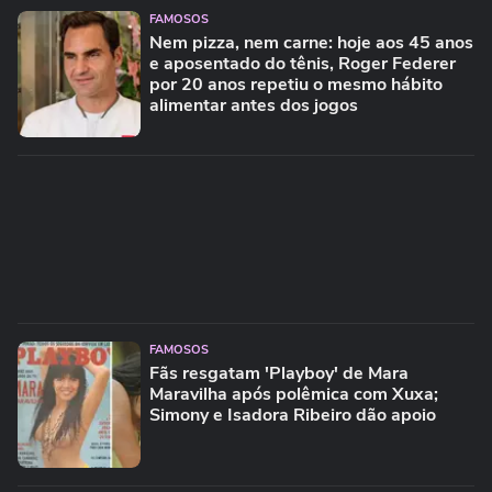
FAMOSOS
Nem pizza, nem carne: hoje aos 45 anos
e aposentado do tênis, Roger Federer
por 20 anos repetiu o mesmo hábito
alimentar antes dos jogos
FAMOSOS
Fãs resgatam 'Playboy' de Mara
Maravilha após polêmica com Xuxa;
Simony e Isadora Ribeiro dão apoio