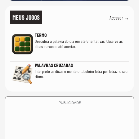
MEUS JOGOS
Acessar →
TERMO
Descubra a palavra do dia em até 6 tentativas. Observe as
dicas e avance até acertar.
PALAVRAS CRUZADAS
Interprete as dicas e monte o tabuleiro letra por letra, no seu
ritmo.
PUBLICIDADE