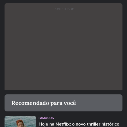
PUBLICIDADE
Recomendado para você
FAMOSOS
Hoje na Netflix: o novo thriller histórico