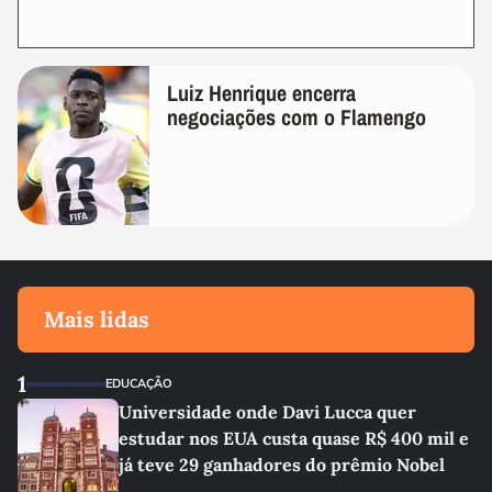
Luiz Henrique encerra
negociações com o Flamengo
Mais lidas
1
EDUCAÇÃO
Universidade onde Davi Lucca quer
estudar nos EUA custa quase R$ 400 mil e
já teve 29 ganhadores do prêmio Nobel