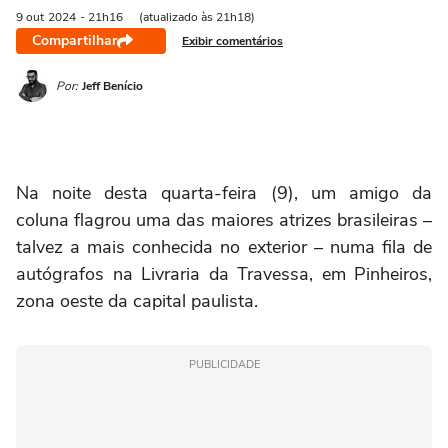
9 out
2024
- 21h16
(atualizado às 21h18)
Compartilhar
Exibir comentários
Por:
Jeff Benício
Na noite desta quarta-feira (9), um amigo da
coluna flagrou uma das maiores atrizes brasileiras –
talvez a mais conhecida no exterior – numa fila de
autógrafos na Livraria da Travessa, em Pinheiros,
zona oeste da capital paulista.
PUBLICIDADE