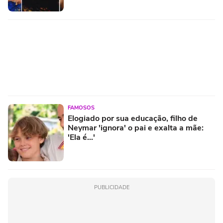
FAMOSOS
Elogiado por sua educação, filho de
Neymar 'ignora' o pai e exalta a mãe:
'Ela é...'
PUBLICIDADE