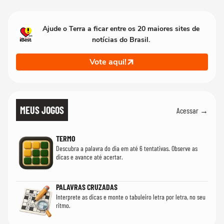
Ajude o Terra a ficar entre os 20 maiores sites de
notícias do Brasil.
Vote aqui!
MEUS JOGOS
Acessar →
TERMO
Descubra a palavra do dia em até 6 tentativas. Observe as
dicas e avance até acertar.
PALAVRAS CRUZADAS
Interprete as dicas e monte o tabuleiro letra por letra, no seu
ritmo.