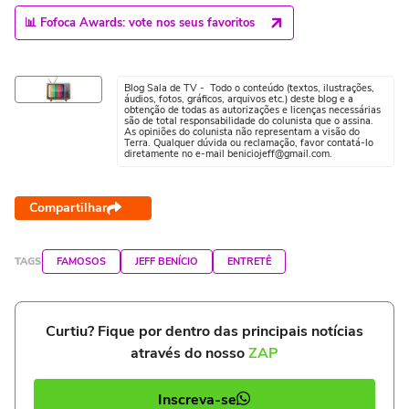
📊 Fofoca Awards: vote nos seus favoritos
Blog Sala de TV - Todo o conteúdo (textos, ilustrações,
áudios, fotos, gráficos, arquivos etc.) deste blog e a
obtenção de todas as autorizações e licenças necessárias
são de total responsabilidade do colunista que o assina.
As opiniões do colunista não representam a visão do
Terra. Qualquer dúvida ou reclamação, favor contatá-lo
diretamente no e-mail beniciojeff@gmail.com.
Compartilhar
TAGS
FAMOSOS
JEFF BENÍCIO
ENTRETÊ
Curtiu? Fique por dentro das principais notícias
através do nosso
ZAP
Inscreva-se