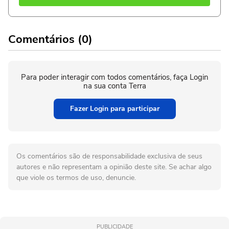
Comentários (0)
Para poder interagir com todos comentários, faça Login
na sua conta Terra
Fazer Login para participar
Os comentários são de responsabilidade exclusiva de seus
autores e não representam a opinião deste site. Se achar algo
que viole os termos de uso, denuncie.
PUBLICIDADE