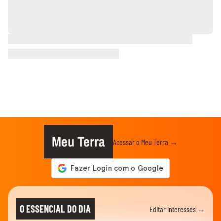
Meu Terra
Acessar o Meu Terra →
O ESSENCIAL DO DIA
Editar interesses →