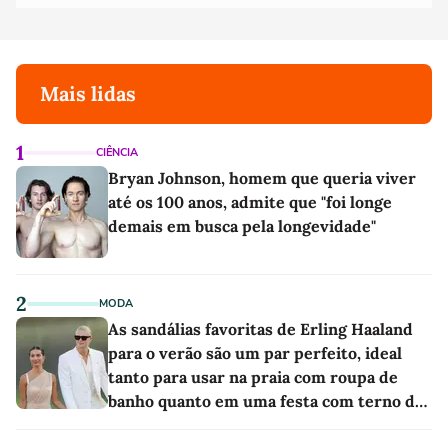
Mais lidas
1
CIÊNCIA
Bryan Johnson, homem que queria viver
até os 100 anos, admite que "foi longe
demais em busca pela longevidade"
2
MODA
As sandálias favoritas de Erling Haaland
para o verão são um par perfeito, ideal
tanto para usar na praia com roupa de
banho quanto em uma festa com terno de
linho