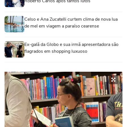
Roberto Carlos após tantos lutos
Celso e Ana Zucatelli curtem clima de nova lua
de mel em viagem a paraíso cearense
Ex-galã da Globo e sua irmã apresentadora são
flagrados em shopping luxuoso