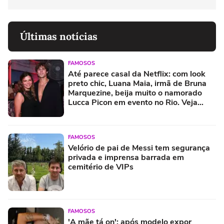
Últimas notícias
FAMOSOS
Até parece casal da Netflix: com look
preto chic, Luana Maia, irmã de Bruna
Marquezine, beija muito o namorado
Lucca Picon em evento no Rio. Veja
fotos!
FAMOSOS
Velório de pai de Messi tem segurança
privada e imprensa barrada em
cemitério de VIPs
FAMOSOS
'A mãe tá on': após modelo expor