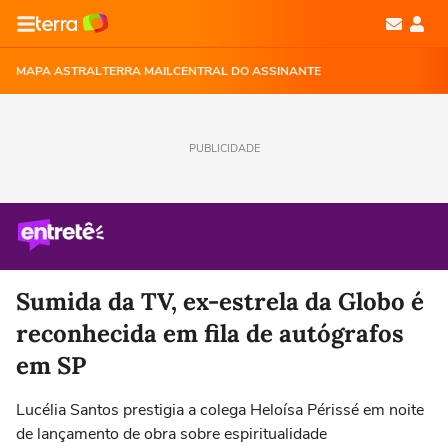
MAPA ASTRAL
TERRA MAIL
CENTRAL DO ASSINANTE
PUBLICIDADE
Sumida da TV, ex-estrela da Globo é
reconhecida em fila de autógrafos
em SP
Lucélia Santos prestigia a colega Heloísa Périssé em noite
de lançamento de obra sobre espiritualidade