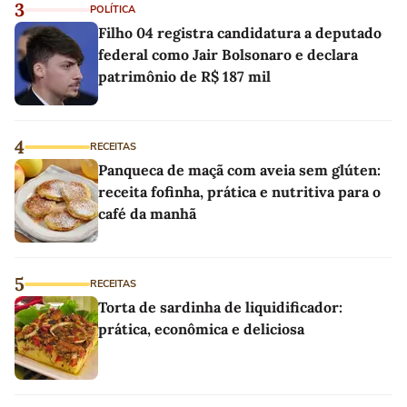
3
POLÍTICA
Filho 04 registra candidatura a deputado
federal como Jair Bolsonaro e declara
patrimônio de R$ 187 mil
4
RECEITAS
Panqueca de maçã com aveia sem glúten:
receita fofinha, prática e nutritiva para o
café da manhã
5
RECEITAS
Torta de sardinha de liquidificador:
prática, econômica e deliciosa