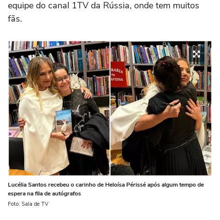
equipe do canal 1TV da Rússia, onde tem muitos
fãs.
Lucélia Santos recebeu o carinho de Heloísa Périssé após algum tempo de
espera na fila de autógrafos
Foto: Sala de TV