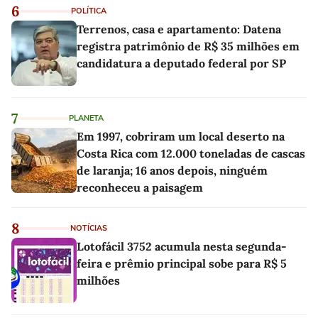
6
POLÍTICA
Terrenos, casa e apartamento: Datena
registra patrimônio de R$ 35 milhões em
candidatura a deputado federal por SP
7
PLANETA
Em 1997, cobriram um local deserto na
Costa Rica com 12.000 toneladas de cascas
de laranja; 16 anos depois, ninguém
reconheceu a paisagem
8
NOTÍCIAS
Lotofácil 3752 acumula nesta segunda-
feira e prêmio principal sobe para R$ 5
milhões