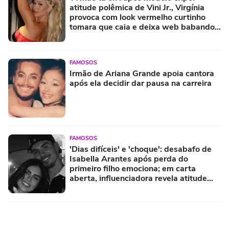
atitude polêmica de Vini Jr., Virgínia
provoca com look vermelho curtinho
tomara que caia e deixa web babando.
Fotos!
FAMOSOS
Irmão de Ariana Grande apoia cantora
após ela decidir dar pausa na carreira
FAMOSOS
'Dias difíceis' e 'choque': desabafo de
Isabella Arantes após perda do
primeiro filho emociona; em carta
aberta, influenciadora revela atitude
impressionante de Gabriel Medina