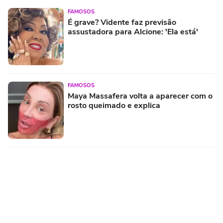
FAMOSOS
É grave? Vidente faz previsão
assustadora para Alcione: 'Ela está'
FAMOSOS
Maya Massafera volta a aparecer com o
rosto queimado e explica