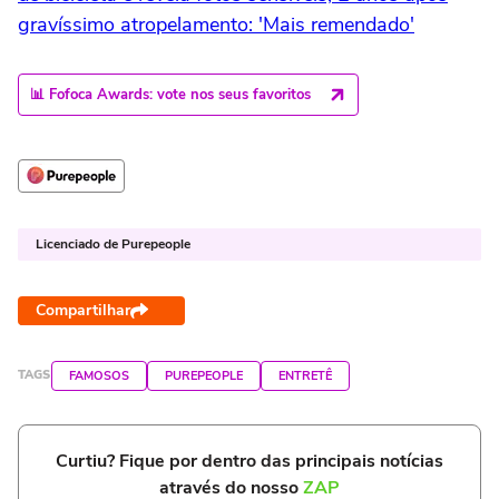
gravíssimo atropelamento: 'Mais remendado'
📊 Fofoca Awards: vote nos seus favoritos
Licenciado de Purepeople
Compartilhar
TAGS
FAMOSOS
PUREPEOPLE
ENTRETÊ
Curtiu? Fique por dentro das principais notícias
através do nosso
ZAP