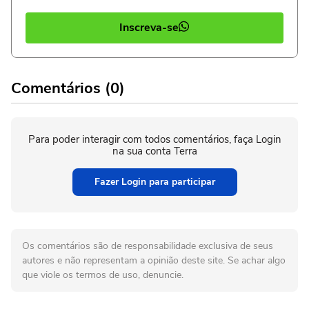
Inscreva-se
Comentários (0)
Para poder interagir com todos comentários, faça Login
na sua conta Terra
Fazer Login para participar
Os comentários são de responsabilidade exclusiva de seus
autores e não representam a opinião deste site. Se achar algo
que viole os termos de uso, denuncie.