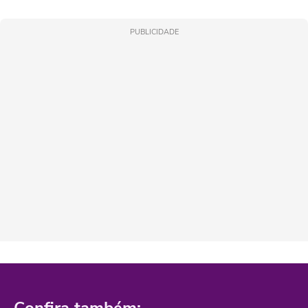
PUBLICIDADE
Confira também: