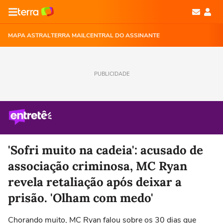
MAPA ASTRAL
TERRA MAIL
CENTRAL DO ASSINANTE
PUBLICIDADE
'Sofri muito na cadeia': acusado de
associação criminosa, MC Ryan
revela retaliação após deixar a
prisão. 'Olham com medo'
Chorando muito, MC Ryan falou sobre os 30 dias que