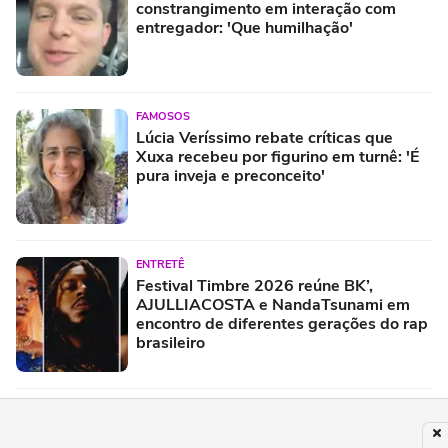
constrangimento em interação com
entregador: 'Que humilhação'
FAMOSOS
Lúcia Veríssimo rebate críticas que
Xuxa recebeu por figurino em turnê: 'É
pura inveja e preconceito'
ENTRETÊ
Festival Timbre 2026 reúne BK’,
AJULLIACOSTA e NandaTsunami em
encontro de diferentes gerações do rap
brasileiro