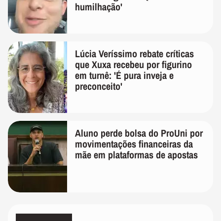
humilhação'
Lúcia Veríssimo rebate críticas
que Xuxa recebeu por figurino
em turnê: 'É pura inveja e
preconceito'
Aluno perde bolsa do ProUni por
movimentações financeiras da
mãe em plataformas de apostas