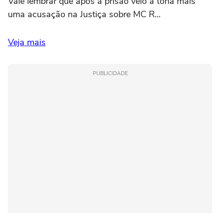
Vale lembrar que após a prisão veio à tona mais
uma acusação na Justiça sobre MC R...
Veja mais
PUBLICIDADE