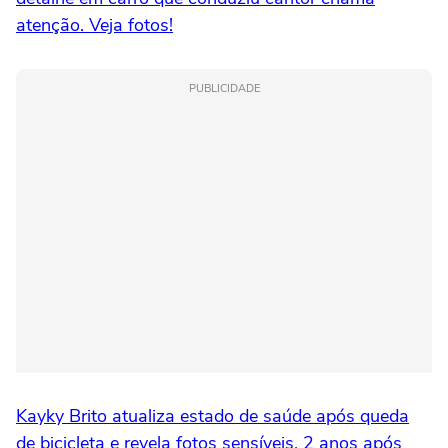
atenção. Veja fotos!
PUBLICIDADE
Kayky Brito atualiza estado de saúde após queda
de bicicleta e revela fotos sensíveis, 2 anos após