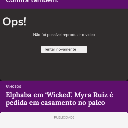
Ops!
Não foi possível reproduzir o vídeo
Tentar novamente
FAMOSOS
Elphaba em ‘Wicked’, Myra Ruiz é
pedida em casamento no palco
PUBLICIDADE