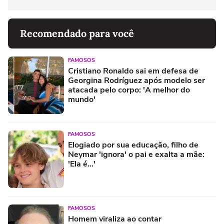
Recomendado para você
FAMOSOS
Cristiano Ronaldo sai em defesa de
Georgina Rodríguez após modelo ser
atacada pelo corpo: 'A melhor do
mundo'
FAMOSOS
Elogiado por sua educação, filho de
Neymar 'ignora' o pai e exalta a mãe:
'Ela é...'
FAMOSOS
Homem viraliza ao contar