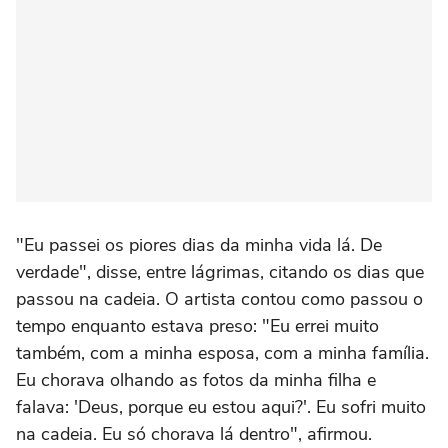
"Eu passei os piores dias da minha vida lá. De
verdade", disse, entre lágrimas, citando os dias que
passou na cadeia. O artista contou como passou o
tempo enquanto estava preso: "Eu errei muito
também, com a minha esposa, com a minha família.
Eu chorava olhando as fotos da minha filha e
falava: 'Deus, porque eu estou aqui?'. Eu sofri muito
na cadeia. Eu só chorava lá dentro", afirmou.