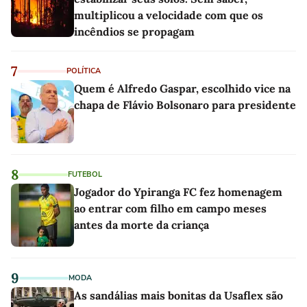
multiplicou a velocidade com que os
incêndios se propagam
7
POLÍTICA
Quem é Alfredo Gaspar, escolhido vice na
chapa de Flávio Bolsonaro para presidente
8
FUTEBOL
Jogador do Ypiranga FC fez homenagem
ao entrar com filho em campo meses
antes da morte da criança
9
MODA
As sandálias mais bonitas da Usaflex são