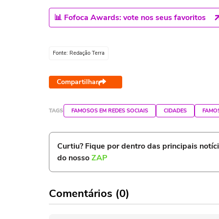
📊 Fofoca Awards: vote nos seus favoritos
Fonte: Redação Terra
Compartilhar
TAGS
FAMOSOS EM REDES SOCIAIS
CIDADES
FAMO
Curtiu? Fique por dentro das principais notíc
do nosso
ZAP
Comentários (0)