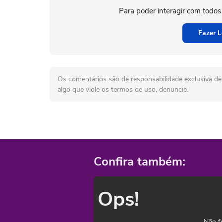
Para poder interagir com todos
Fazer L
Os comentários são de responsabilidade exclusiva de 
algo que viole os termos de uso, denuncie.
Confira também:
Ops!
Não f