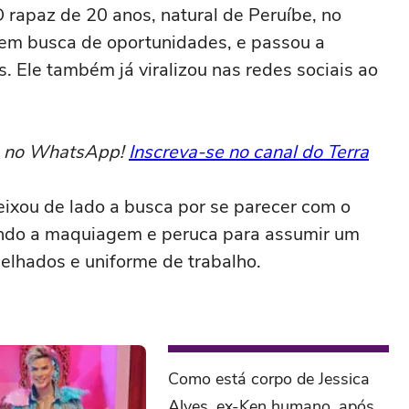
 rapaz de 20 anos, natural de Peruíbe, no
 em busca de oportunidades, e passou a
. Ele também já viralizou nas redes sociais ao
to no WhatsApp!
Inscreva-se no canal do Terra
ixou de lado a busca por se parecer com o
ando a maquiagem e peruca para assumir um
pelhados e uniforme de trabalho.
Como está corpo de Jessica
Alves, ex-Ken humano, após