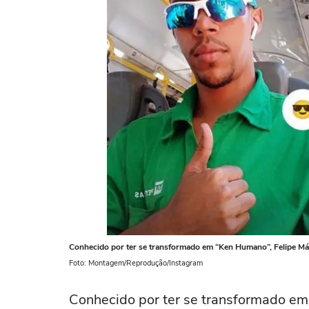
Conhecido por ter se transformado em “Ken Humano”, Felipe Máx
Foto: Montagem/Reprodução/Instagram
Conhecido por ter se transformado e