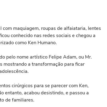
al com maquiagem, roupas de alfaiataria, lentes
 ficou conhecido nas redes sociais e chegou a
terizado como Ken Humano.
ido pelo nome artístico Felipe Adam, ou Mr.
s mostrando a transformação para ficar
adolescência.
entos cirúrgicos para se parecer com Ken,
No entanto, acabou desistindo, e passou a
to de familiares.