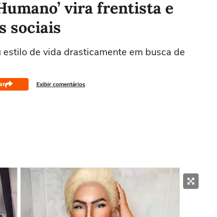
umano’ vira frentista e
s sociais
 estilo de vida drasticamente em busca de
ar
Exibir comentários