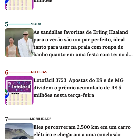
5
MODA
As sandálias favoritas de Erling Haaland
para o verão são um par perfeito, ideal
tanto para usar na praia com roupa de
banho quanto em uma festa com terno de
linho
6
NOTÍCIAS
Lotofácil 3753: Apostas do ES e de MG
dividem o prêmio acumulado de R$ 5
milhões nesta terça-feira
7
MOBILIDADE
Eles percorreram 2.500 km em um carro
elétrico e chegaram a uma conclusão