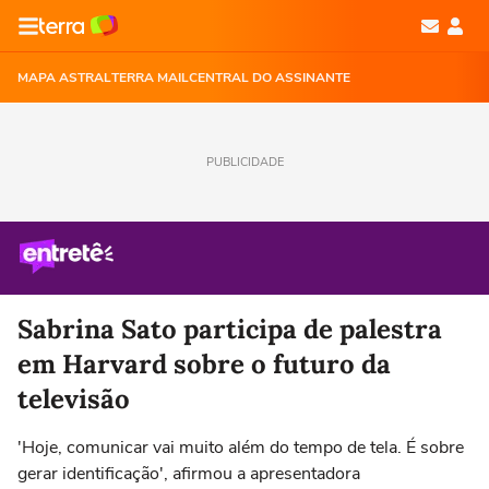
MAPA ASTRAL
TERRA MAIL
CENTRAL DO ASSINANTE
PUBLICIDADE
Sabrina Sato participa de palestra
em Harvard sobre o futuro da
televisão
'Hoje, comunicar vai muito além do tempo de tela. É sobre
gerar identificação', afirmou a apresentadora