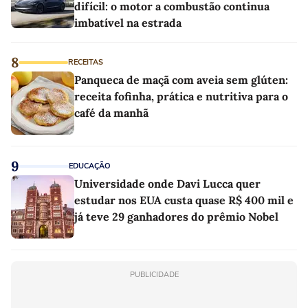
difícil: o motor a combustão continua
imbatível na estrada
8
RECEITAS
Panqueca de maçã com aveia sem glúten:
receita fofinha, prática e nutritiva para o
café da manhã
9
EDUCAÇÃO
Universidade onde Davi Lucca quer
estudar nos EUA custa quase R$ 400 mil e
já teve 29 ganhadores do prêmio Nobel
PUBLICIDADE