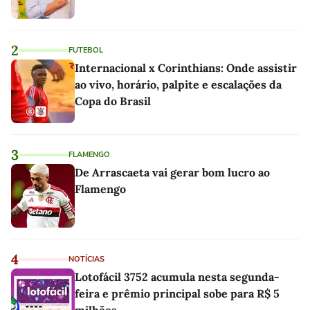
2
FUTEBOL
Internacional x Corinthians: Onde assistir
ao vivo, horário, palpite e escalações da
Copa do Brasil
3
FLAMENGO
De Arrascaeta vai gerar bom lucro ao
Flamengo
4
NOTÍCIAS
Lotofácil 3752 acumula nesta segunda-
feira e prêmio principal sobe para R$ 5
milhões