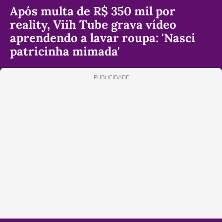
Após multa de R$ 350 mil por
reality, Viih Tube grava vídeo
aprendendo a lavar roupa: 'Nasci
patricinha mimada'
PUBLICIDADE