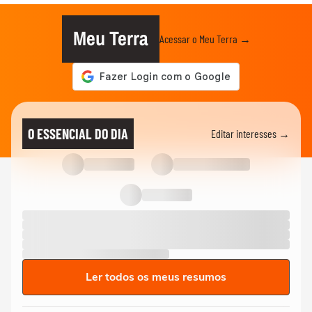
Meu Terra
Acessar o Meu Terra →
O ESSENCIAL DO DIA
Editar interesses →
Ler todos os meus resumos