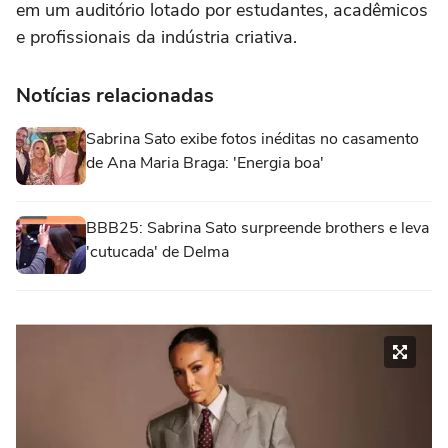
em um auditório lotado por estudantes, acadêmicos
e profissionais da indústria criativa.
Notícias relacionadas
Sabrina Sato exibe fotos inéditas no casamento
de Ana Maria Braga: 'Energia boa'
BBB25: Sabrina Sato surpreende brothers e leva
'cutucada' de Delma