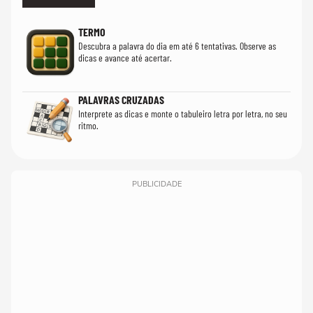
TERMO
Descubra a palavra do dia em até 6 tentativas. Observe as
dicas e avance até acertar.
PALAVRAS CRUZADAS
Interprete as dicas e monte o tabuleiro letra por letra, no seu
ritmo.
PUBLICIDADE