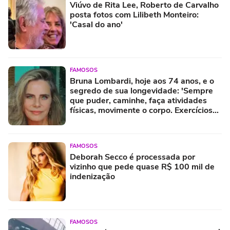
Viúvo de Rita Lee, Roberto de Carvalho
posta fotos com Lilibeth Monteiro:
'Casal do ano'
FAMOSOS
Bruna Lombardi, hoje aos 74 anos, e o
segredo de sua longevidade: 'Sempre
que puder, caminhe, faça atividades
físicas, movimente o corpo. Exercícios
diários, mesmo pequenos, são
libertadores'
FAMOSOS
Deborah Secco é processada por
vizinho que pede quase R$ 100 mil de
indenização
FAMOSOS