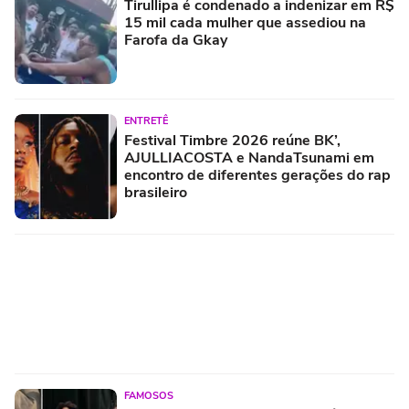
Tirullipa é condenado a indenizar em R$
15 mil cada mulher que assediou na
Farofa da Gkay
ENTRETÊ
Festival Timbre 2026 reúne BK’,
AJULLIACOSTA e NandaTsunami em
encontro de diferentes gerações do rap
brasileiro
FAMOSOS