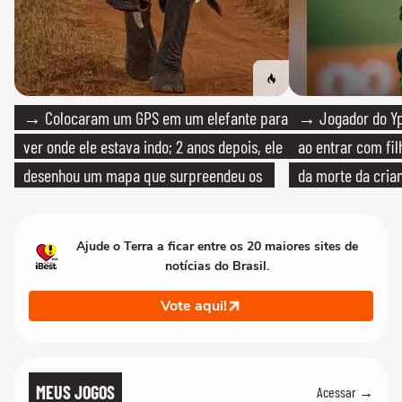
→ Colocaram um GPS em um elefante para
→ Jogador do Yp
ver onde ele estava indo; 2 anos depois, ele
ao entrar com fi
desenhou um mapa que surpreendeu os
da morte da cria
cientistas
Ajude o Terra a ficar entre os 20 maiores sites de
notícias do Brasil.
Vote aqui!
MEUS JOGOS
Acessar →