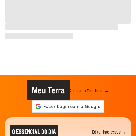
Meu Terra
Acessar o Meu Terra →
O ESSENCIAL DO DIA
Editar interesses →