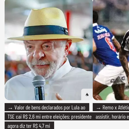
→ Valor de bens declarados por Lula ao
→ Remo x Atlétic
TSE cai R$ 2,6 mi entre eleições; presidente
assistir, horário
agora diz ter R$ 4,7 mi