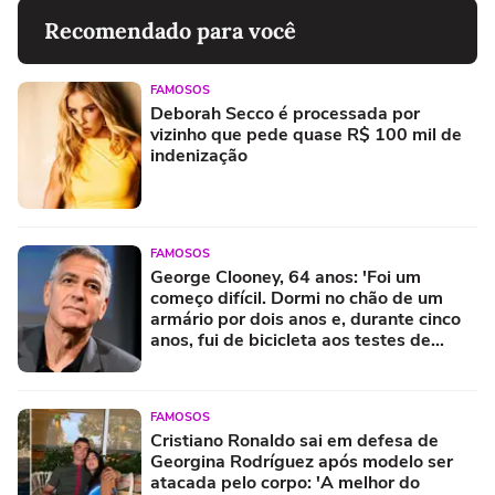
Recomendado para você
FAMOSOS
Deborah Secco é processada por
vizinho que pede quase R$ 100 mil de
indenização
FAMOSOS
George Clooney, 64 anos: 'Foi um
começo difícil. Dormi no chão de um
armário por dois anos e, durante cinco
anos, fui de bicicleta aos testes de
elenco'
FAMOSOS
Cristiano Ronaldo sai em defesa de
Georgina Rodríguez após modelo ser
atacada pelo corpo: 'A melhor do