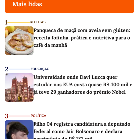
Mais lidas
1
RECEITAS
Panqueca de maçã com aveia sem glúten:
receita fofinha, prática e nutritiva para o
café da manhã
2
EDUCAÇÃO
Universidade onde Davi Lucca quer
estudar nos EUA custa quase R$ 400 mil e
já teve 29 ganhadores do prêmio Nobel
3
POLÍTICA
Filho 04 registra candidatura a deputado
federal como Jair Bolsonaro e declara
patrimônio de R$ 187 mil