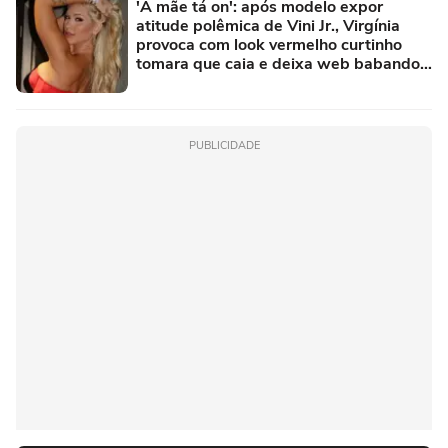
'A mãe tá on': após modelo expor
atitude polêmica de Vini Jr., Virgínia
provoca com look vermelho curtinho
tomara que caia e deixa web babando.
Fotos!
PUBLICIDADE