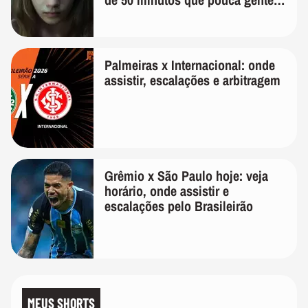
lembra
Palmeiras x Internacional: onde
assistir, escalações e arbitragem
Grêmio x São Paulo hoje: veja
horário, onde assistir e
escalações pelo Brasileirão
MEUS SHORTS