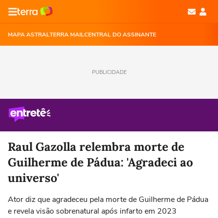
MAPA ASTRAL
TERRA MAIL
CENTRAL DO ASSINANTE
PUBLICIDADE
Raul Gazolla relembra morte de
Guilherme de Pádua: 'Agradeci ao
universo'
Ator diz que agradeceu pela morte de Guilherme de Pádua
e revela visão sobrenatural após infarto em 2023