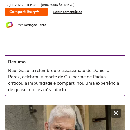
17 jul
2025
- 16h28
(atualizado às 18h28)
Compartilhar
Exibir comentários
Por:
Redação Terra
Resumo
Raul Gazolla relembrou o assassinato de Daniella
Perez, celebrou a morte de Guilherme de Pádua,
criticou a impunidade e compartilhou uma experiência
de quase morte após infarto.