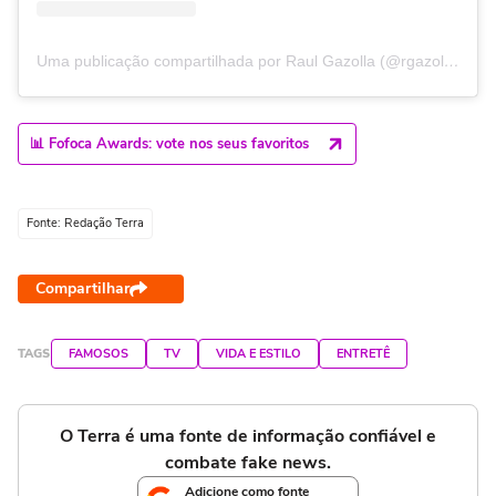
Uma publicação compartilhada por Raul Gazolla (@rgazolla)
📊 Fofoca Awards: vote nos seus favoritos
Fonte: Redação Terra
Compartilhar
TAGS
FAMOSOS
TV
VIDA E ESTILO
ENTRETÊ
O Terra é uma fonte de informação confiável e
combate fake news.
Adicione como fonte