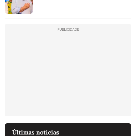
PUBLICIDADE
Últimas notícias