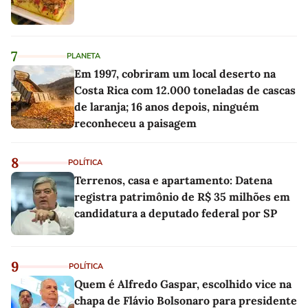
7
PLANETA
Em 1997, cobriram um local deserto na
Costa Rica com 12.000 toneladas de cascas
de laranja; 16 anos depois, ninguém
reconheceu a paisagem
8
POLÍTICA
Terrenos, casa e apartamento: Datena
registra patrimônio de R$ 35 milhões em
candidatura a deputado federal por SP
9
POLÍTICA
Quem é Alfredo Gaspar, escolhido vice na
chapa de Flávio Bolsonaro para presidente