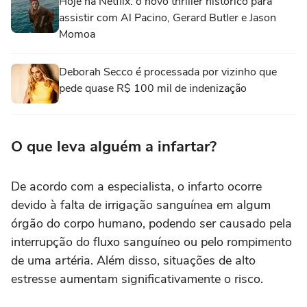
Hoje na Netflix: o novo thriller histórico para
assistir com Al Pacino, Gerard Butler e Jason
Momoa
Deborah Secco é processada por vizinho que
pede quase R$ 100 mil de indenização
O que leva alguém a infartar?
De acordo com a especialista, o infarto ocorre
devido à falta de irrigação sanguínea em algum
órgão do corpo humano, podendo ser causado pela
interrupção do fluxo sanguíneo ou pelo rompimento
de uma artéria. Além disso, situações de alto
estresse aumentam significativamente o risco.