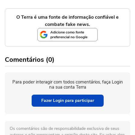
O Terra é uma fonte de informação confiável e
combate fake news.
Adicione como fonte
preferencial no Google
Comentários (0)
Para poder interagir com todos comentários, faça Login
na sua conta Terra
Fazer Login para participar
Os comentários são de responsabilidade exclusiva de seus
autores e não representam a opinião deste site. Se achar algo