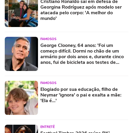
Cristiano Ronaldo sai em defesa de
Georgina Rodríguez após modelo ser
atacada pelo corpo: 'A melhor do
mundo'
FAMOSOS
George Clooney, 64 anos: 'Foi um
começo difícil. Dormi no chão de um
armário por dois anos e, durante cinco
anos, fui de bicicleta aos testes de
elenco'
FAMOSOS
Elogiado por sua educação, filho de
Neymar 'ignora' o pai e exalta a mãe:
'Ela é...'
ENTRETÊ