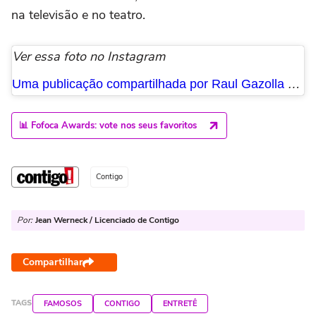
na televisão e no teatro.
Ver essa foto no Instagram
Uma publicação compartilhada por Raul Gazolla (@rgazolla)
📊 Fofoca Awards: vote nos seus favoritos
Contigo
Por:
Jean Werneck / Licenciado de Contigo
Compartilhar
TAGS
FAMOSOS
CONTIGO
ENTRETÊ