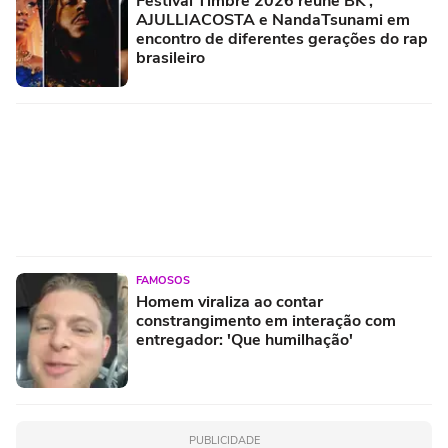
Festival Timbre 2026 reúne BK’,
AJULLIACOSTA e NandaTsunami em
encontro de diferentes gerações do rap
brasileiro
FAMOSOS
Homem viraliza ao contar
constrangimento em interação com
entregador: 'Que humilhação'
PUBLICIDADE