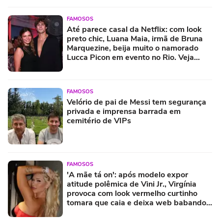
FAMOSOS
Até parece casal da Netflix: com look
preto chic, Luana Maia, irmã de Bruna
Marquezine, beija muito o namorado
Lucca Picon em evento no Rio. Veja
fotos!
FAMOSOS
Velório de pai de Messi tem segurança
privada e imprensa barrada em
cemitério de VIPs
FAMOSOS
'A mãe tá on': após modelo expor
atitude polêmica de Vini Jr., Virgínia
provoca com look vermelho curtinho
tomara que caia e deixa web babando.
Fotos!