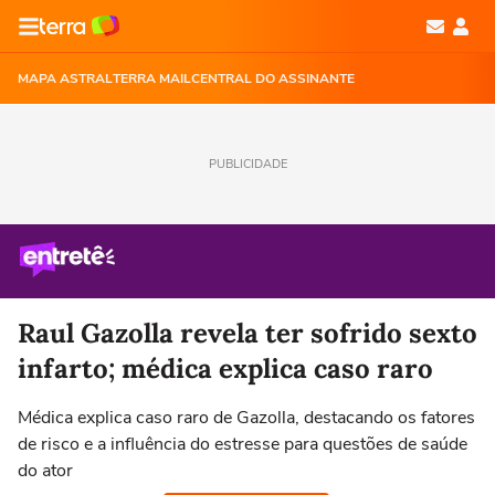
MAPA ASTRAL
TERRA MAIL
CENTRAL DO ASSINANTE
PUBLICIDADE
Raul Gazolla revela ter sofrido sexto
infarto; médica explica caso raro
Médica explica caso raro de Gazolla, destacando os fatores
de risco e a influência do estresse para questões de saúde
do ator