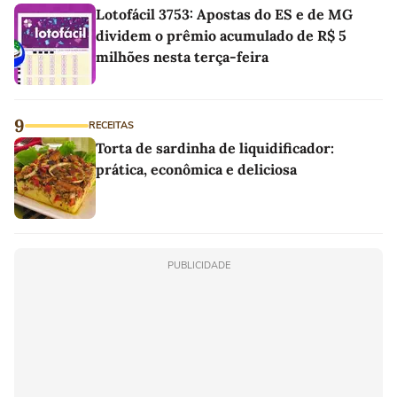
Lotofácil 3753: Apostas do ES e de MG
dividem o prêmio acumulado de R$ 5
milhões nesta terça-feira
9
RECEITAS
Torta de sardinha de liquidificador:
prática, econômica e deliciosa
PUBLICIDADE