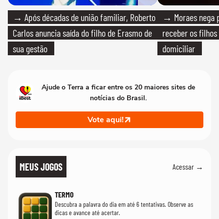
→ Após décadas de união familiar, Roberto
→ Moraes nega p
Carlos anuncia saída do filho de Erasmo de
receber os filhos
sua gestão
domiciliar
Ajude o Terra a ficar entre os 20 maiores sites de
notícias do Brasil.
Vote aqui!
MEUS JOGOS
Acessar →
TERMO
Descubra a palavra do dia em até 6 tentativas. Observe as
dicas e avance até acertar.