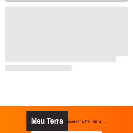
Meu Terra
Acessar o Meu Terra →