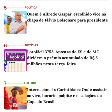
5
POLÍTICA
Quem é Alfredo Gaspar, escolhido vice na
chapa de Flávio Bolsonaro para presidente
6
NOTÍCIAS
Lotofácil 3753: Apostas do ES e de MG
dividem o prêmio acumulado de R$ 5
milhões nesta terça-feira
7
FUTEBOL
Internacional x Corinthians: Onde assistir
ao vivo, horário, palpite e escalações da
Copa do Brasil