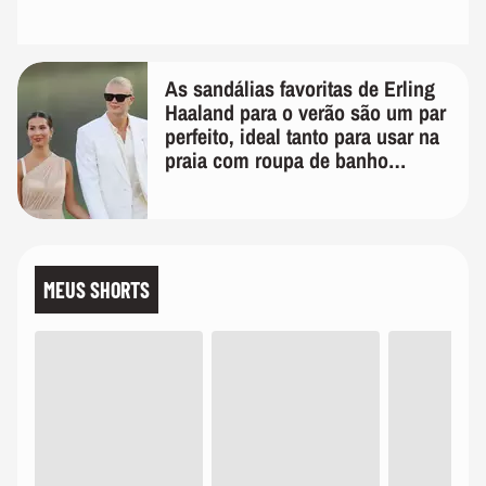
As sandálias favoritas de Erling
Haaland para o verão são um par
perfeito, ideal tanto para usar na
praia com roupa de banho
quanto em uma festa com terno
de linho
MEUS SHORTS