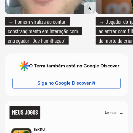
→ Homem viraliza ao contar
→ Jogador do Yp
constrangimento em interação com
ao entrar com fi
entregador: 'Que humilhação'
da morte da cria
O Terra também está no Google Discover.
Siga no Google Discover
MEUS JOGOS
Acessar →
TERMO