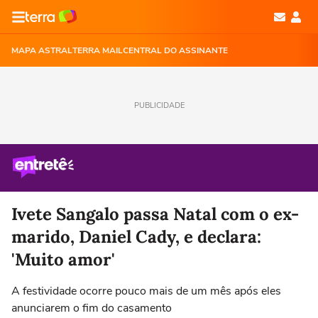
MAPA ASTRAL
TERRA MAIL
CENTRAL DO ASSINANTE
PUBLICIDADE
Ivete Sangalo passa Natal com o ex-
marido, Daniel Cady, e declara:
'Muito amor'
A festividade ocorre pouco mais de um mês após eles
anunciarem o fim do casamento