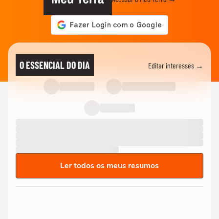
O ESSENCIAL DO DIA
Editar interesses →
Ler todos os meus resumos