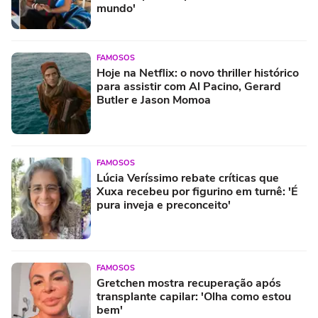
mundo'
FAMOSOS
Hoje na Netflix: o novo thriller histórico
para assistir com Al Pacino, Gerard
Butler e Jason Momoa
FAMOSOS
Lúcia Veríssimo rebate críticas que
Xuxa recebeu por figurino em turnê: 'É
pura inveja e preconceito'
FAMOSOS
Gretchen mostra recuperação após
transplante capilar: 'Olha como estou
bem'