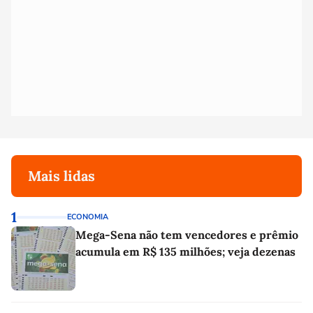
Mais lidas
1
ECONOMIA
Mega-Sena não tem vencedores e prêmio
acumula em R$ 135 milhões; veja dezenas