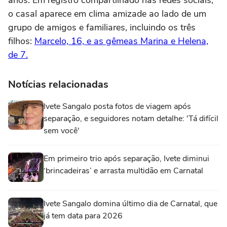
anos. Em registro compartilhado nas redes sociais,
o casal aparece em clima amizade ao lado de um
grupo de amigos e familiares, incluindo os três
filhos:
Marcelo, 16, e as gêmeas Marina e Helena,
de 7.
Notícias relacionadas
Ivete Sangalo posta fotos de viagem após
separação, e seguidores notam detalhe: 'Tá difícil
sem você'
Em primeiro trio após separação, Ivete diminui
‘brincadeiras’ e arrasta multidão em Carnatal
Ivete Sangalo domina último dia de Carnatal, que
já tem data para 2026