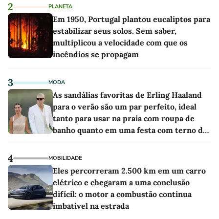
2
PLANETA
Em 1950, Portugal plantou eucaliptos para
estabilizar seus solos. Sem saber,
multiplicou a velocidade com que os
incêndios se propagam
3
MODA
As sandálias favoritas de Erling Haaland
para o verão são um par perfeito, ideal
tanto para usar na praia com roupa de
banho quanto em uma festa com terno de
linho
4
MOBILIDADE
Eles percorreram 2.500 km em um carro
elétrico e chegaram a uma conclusão
difícil: o motor a combustão continua
imbatível na estrada