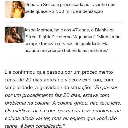
Deborah Secco é processada por vizinho que
pede quase R$ 100 mil de indenização
Jason Momoa, hoje aos 47 anos, o Blanka de
'Street Fighter' e eterno 'Aquaman': 'Minha mãe
sempre tomava cervejas de qualidade. Ela
acabou me criando bebendo as melhores'
Ele confirmou que passou por um procedimento
cerca de 20 dias antes do vídeo e explicou, com
simplicidade, a gravidade da situação:
"Eu passei
por um procedimento faz 20 dias, estava com
problema na coluna. A coluna gritou, não teve jeito.
Os médicos dizem que quem não teve problema na
coluna ainda vai ter, mas eu espero que você não
tenha, é bem complicado."