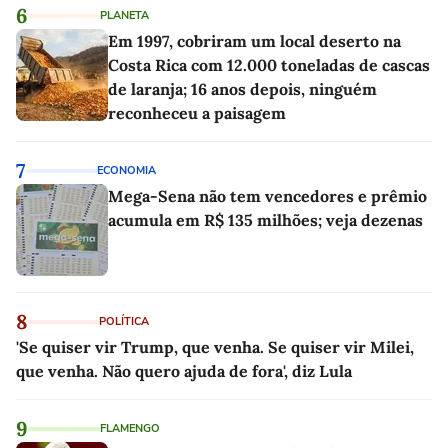
6
PLANETA
Em 1997, cobriram um local deserto na
Costa Rica com 12.000 toneladas de cascas
de laranja; 16 anos depois, ninguém
reconheceu a paisagem
7
ECONOMIA
Mega-Sena não tem vencedores e prêmio
acumula em R$ 135 milhões; veja dezenas
8
POLÍTICA
'Se quiser vir Trump, que venha. Se quiser vir Milei,
que venha. Não quero ajuda de fora', diz Lula
9
FLAMENGO