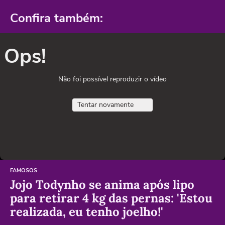
Confira também:
Ops!
Não foi possível reproduzir o vídeo
Tentar novamente
FAMOSOS
Jojo Todynho se anima após lipo
para retirar 4 kg das pernas: 'Estou
realizada, eu tenho joelho!'