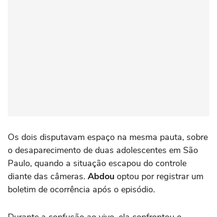
Os dois disputavam espaço na mesma pauta, sobre
o desaparecimento de duas adolescentes em São
Paulo, quando a situação escapou do controle
diante das câmeras.
Abdou
optou por registrar um
boletim de ocorrência após o episódio.
Durante a confusão ao vivo, ela confrontou o