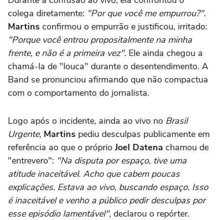
colega diretamente:
"Por que você me empurrou?"
.
Martins
confirmou o empurrão e justificou, irritado:
"Porque você entrou propositalmente na minha
frente, e não é a primeira vez"
. Ele ainda chegou a
chamá-la de "louca" durante o desentendimento. A
Band se pronunciou afirmando que não compactua
com o comportamento do jornalista.
Logo após o incidente, ainda ao vivo no
Brasil
Urgente
,
Martins
pediu desculpas publicamente em
referência ao que o próprio
Joel Datena
chamou de
"entrevero":
"Na disputa por espaço, tive uma
atitude inaceitável. Acho que cabem poucas
explicações. Estava ao vivo, buscando espaço. Isso
é inaceitável e venho a público pedir desculpas por
esse episódio lamentável"
, declarou o repórter.