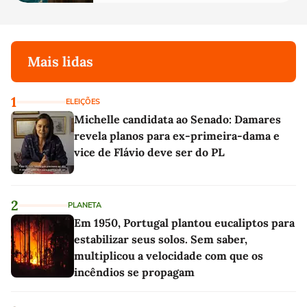
Mais lidas
1
ELEIÇÕES
Michelle candidata ao Senado: Damares
revela planos para ex-primeira-dama e
vice de Flávio deve ser do PL
2
PLANETA
Em 1950, Portugal plantou eucaliptos para
estabilizar seus solos. Sem saber,
multiplicou a velocidade com que os
incêndios se propagam