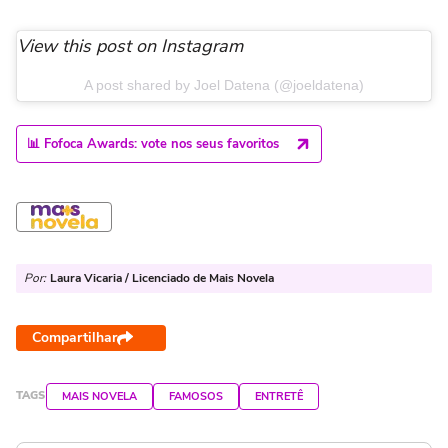
View this post on Instagram
A post shared by Joel Datena (@joeldatena)
📊 Fofoca Awards: vote nos seus favoritos
Por:
Laura Vicaria / Licenciado de Mais Novela
Compartilhar
TAGS
MAIS NOVELA
FAMOSOS
ENTRETÊ