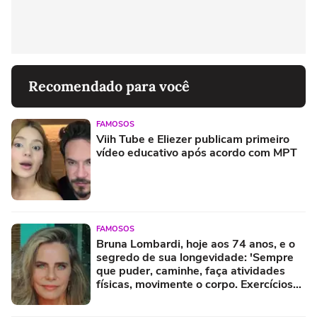
Recomendado para você
FAMOSOS
Viih Tube e Eliezer publicam primeiro
vídeo educativo após acordo com MPT
FAMOSOS
Bruna Lombardi, hoje aos 74 anos, e o
segredo de sua longevidade: 'Sempre
que puder, caminhe, faça atividades
físicas, movimente o corpo. Exercícios
diários, mesmo pequenos, são
libertadores'