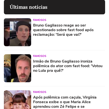
Últimas notícias
FAMOSOS
Bruno Gagliasso reage ao ser
questionado sobre fast food após
reclamação: 'Será que vai?'
FAMOSOS
Irmão de Bruno Gagliasso ironiza
polêmica do ator com fast food: 'Votou
no Lula pra quê?'
FAMOSOS
Após polêmica com caçula, Virgínia
Fonseca exibe o que Maria Alice
aprendeu com Zé Felipe e se