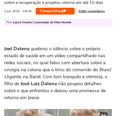
sobre a recuperação e projetou retorno em até 15 dias
Compartilhar
Exibir comentários
2 jun
2026
- 19h30
Por:
Laura Vicaria / Licenciado de Mais Novela
Joel Datena
quebrou o silêncio sobre o próprio
estado de saúde em um vídeo compartilhado nas
redes sociais, no qual falou com abertura sobre a
cirurgia na coluna que o tirou do comando do
Brasil
Urgente,
na Band. Com tom tranquilo e otimista, o
filho de
José Luiz Datena
não poupou detalhes
sobre o que enfrentou e deixou uma promessa de
retorno em breve.