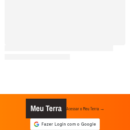
Meu Terra
Acessar o Meu Terra →