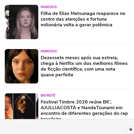
FAMOSOS
Filha de Elize Matsunaga reaparece no
centro das atenções e fortuna
milionária volta a gerar polêmica
FAMOSOS
Dezessete meses após sua estreia,
chega à Netflix um dos melhores filmes
de ficção científica, com uma nota
quase perfeita
ENTRETÊ
Festival Timbre 2026 reúne BK’,
AJULLIACOSTA e NandaTsunami em
encontro de diferentes gerações do rap
brasileiro