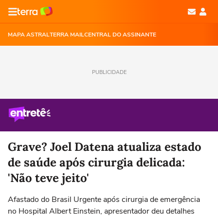
MAPA ASTRAL
TERRA MAIL
CENTRAL DO ASSINANTE
PUBLICIDADE
Grave? Joel Datena atualiza estado
de saúde após cirurgia delicada:
'Não teve jeito'
Afastado do Brasil Urgente após cirurgia de emergência
no Hospital Albert Einstein, apresentador deu detalhes