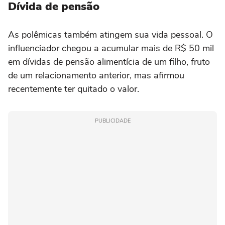
Dívida de pensão
As polêmicas também atingem sua vida pessoal. O
influenciador chegou a acumular mais de R$ 50 mil
em dívidas de pensão alimentícia de um filho, fruto
de um relacionamento anterior, mas afirmou
recentemente ter quitado o valor.
PUBLICIDADE