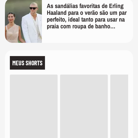
As sandálias favoritas de Erling
Haaland para o verão são um par
perfeito, ideal tanto para usar na
praia com roupa de banho
quanto em uma festa com terno
de linho
MEUS SHORTS