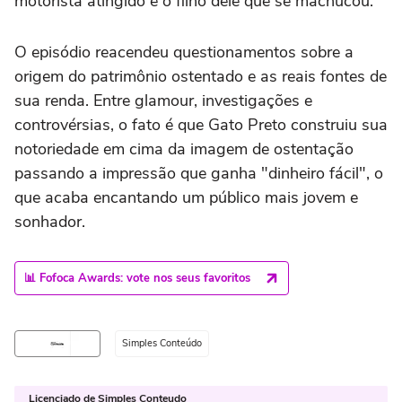
motorista atingido e o filho dele que se machucou.
O episódio reacendeu questionamentos sobre a
origem do patrimônio ostentado e as reais fontes de
sua renda. Entre glamour, investigações e
controvérsias, o fato é que Gato Preto construiu sua
notoriedade em cima da imagem de ostentação
passando a impressão que ganha "dinheiro fácil", o
que acaba encantando um público mais jovem e
sonhador.
📊 Fofoca Awards: vote nos seus favoritos
Simples Conteúdo
Licenciado de Simples Conteudo