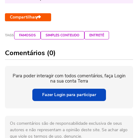
Compartilhar
TAGS
FAMOSOS
SIMPLES CONTEUDO
ENTRETÊ
Comentários (0)
Para poder interagir com todos comentários, faça Login
na sua conta Terra
Fazer Login para participar
Os comentários são de responsabilidade exclusiva de seus
autores e não representam a opinião deste site. Se achar algo
que viole os termos de uso, denuncie.