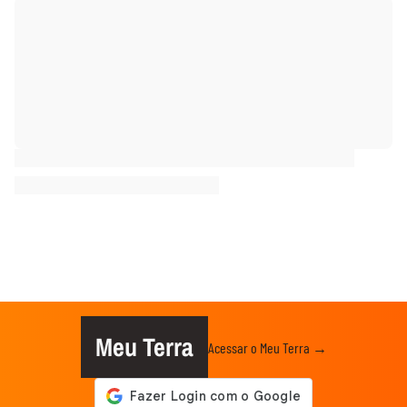
Meu Terra
Acessar o Meu Terra →