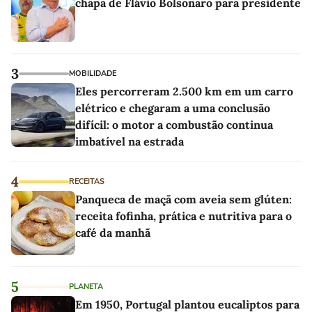
chapa de Flávio Bolsonaro para presidente
3
MOBILIDADE
Eles percorreram 2.500 km em um carro
elétrico e chegaram a uma conclusão
difícil: o motor a combustão continua
imbatível na estrada
4
RECEITAS
Panqueca de maçã com aveia sem glúten:
receita fofinha, prática e nutritiva para o
café da manhã
5
PLANETA
Em 1950, Portugal plantou eucaliptos para