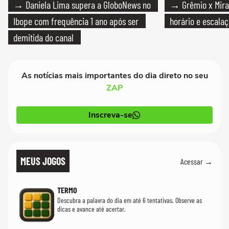
→ Daniela Lima supera a GloboNews no
→ Grêmio x Mirass
Ibope com frequência 1 ano após ser
horário e escalaç
demitida do canal
As notícias mais importantes do dia direto no seu
ZAP
Inscreva-se
MEUS JOGOS
Acessar →
TERMO
Descubra a palavra do dia em até 6 tentativas. Observe as
dicas e avance até acertar.