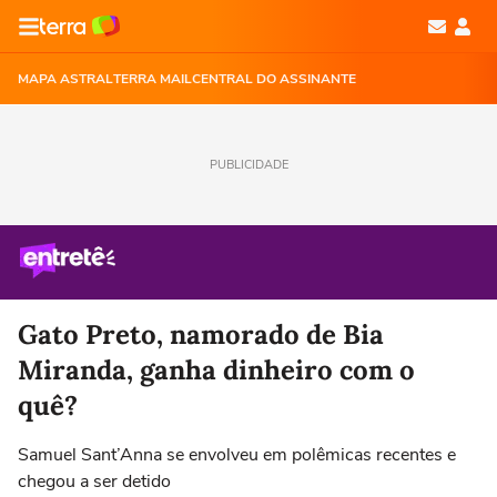
MAPA ASTRAL
TERRA MAIL
CENTRAL DO ASSINANTE
PUBLICIDADE
Gato Preto, namorado de Bia
Miranda, ganha dinheiro com o
quê?
Samuel Sant’Anna se envolveu em polêmicas recentes e
chegou a ser detido