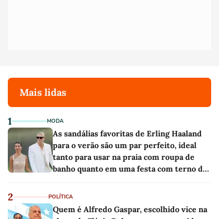
Mais lidas
1
MODA
As sandálias favoritas de Erling Haaland
para o verão são um par perfeito, ideal
tanto para usar na praia com roupa de
banho quanto em uma festa com terno de
linho
2
POLÍTICA
Quem é Alfredo Gaspar, escolhido vice na