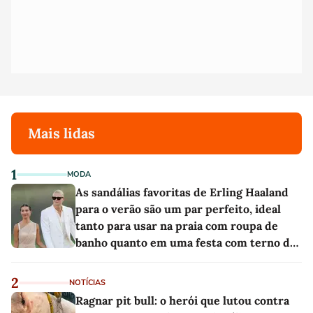
Mais lidas
1
MODA
As sandálias favoritas de Erling Haaland
para o verão são um par perfeito, ideal
tanto para usar na praia com roupa de
banho quanto em uma festa com terno de
linho
2
NOTÍCIAS
Ragnar pit bull: o herói que lutou contra