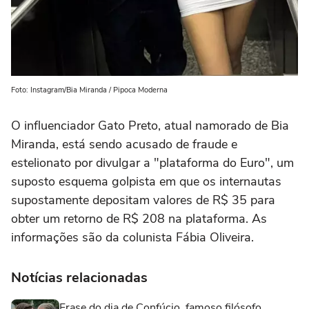
Foto: Instagram/Bia Miranda / Pipoca Moderna
O influenciador Gato Preto, atual namorado de Bia
Miranda, está sendo acusado de fraude e
estelionato por divulgar a "plataforma do Euro", um
suposto esquema golpista em que os internautas
supostamente depositam valores de R$ 35 para
obter um retorno de R$ 208 na plataforma. As
informações são da colunista Fábia Oliveira.
Notícias relacionadas
Frase do dia de Confúcio, famoso filósofo