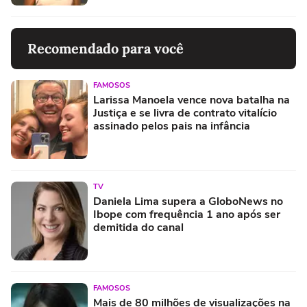
Recomendado para você
FAMOSOS
Larissa Manoela vence nova batalha na
Justiça e se livra de contrato vitalício
assinado pelos pais na infância
TV
Daniela Lima supera a GloboNews no
Ibope com frequência 1 ano após ser
demitida do canal
FAMOSOS
Mais de 80 milhões de visualizações na