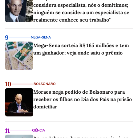
considera especialista, nós o demitimos;
ninguém se considera um especialista se
realmente conhece seu trabalho"
9
MEGA-SENA
Mega-Sena sorteia R$ 165 milhões e tem
um ganhador; veja onde saiu o prêmio
10
BOLSONARO
Moraes nega pedido de Bolsonaro para
receber os filhos no Dia dos Pais na prisão
domiciliar
11
CIÊNCIA