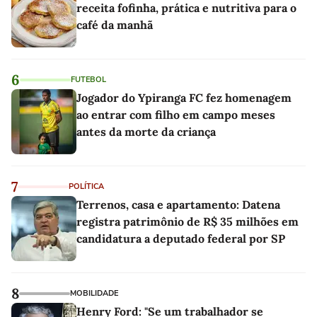
receita fofinha, prática e nutritiva para o
café da manhã
6
FUTEBOL
Jogador do Ypiranga FC fez homenagem
ao entrar com filho em campo meses
antes da morte da criança
7
POLÍTICA
Terrenos, casa e apartamento: Datena
registra patrimônio de R$ 35 milhões em
candidatura a deputado federal por SP
8
MOBILIDADE
Henry Ford: "Se um trabalhador se