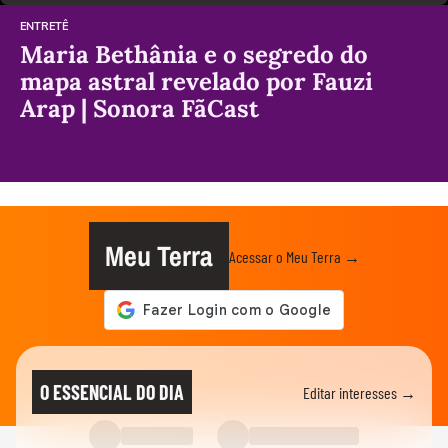
ENTRETÊ
Maria Bethânia e o segredo do
mapa astral revelado por Fauzi
Arap | Sonora FãCast
Meu Terra
Acessar o Meu Terra →
O ESSENCIAL DO DIA
Editar interesses →