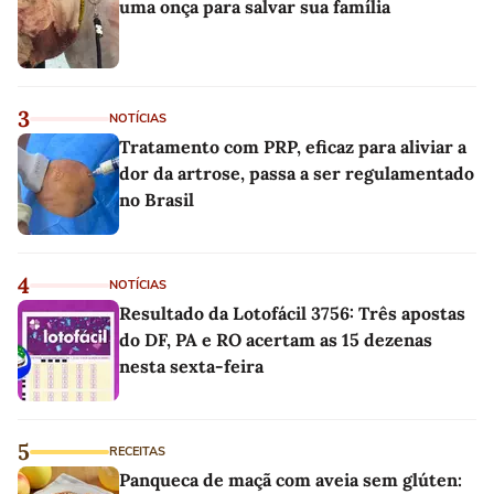
uma onça para salvar sua família
3
NOTÍCIAS
Tratamento com PRP, eficaz para aliviar a
dor da artrose, passa a ser regulamentado
no Brasil
4
NOTÍCIAS
Resultado da Lotofácil 3756: Três apostas
do DF, PA e RO acertam as 15 dezenas
nesta sexta-feira
5
RECEITAS
Panqueca de maçã com aveia sem glúten: