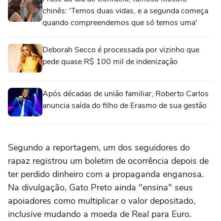
chinês: 'Temos duas vidas, e a segunda começa
quando compreendemos que só temos uma'
Deborah Secco é processada por vizinho que
pede quase R$ 100 mil de indenização
Após décadas de união familiar, Roberto Carlos
anuncia saída do filho de Erasmo de sua gestão
Segundo a reportagem, um dos seguidores do
rapaz registrou um boletim de ocorrência depois de
ter perdido dinheiro com a propaganda enganosa.
Na divulgação, Gato Preto ainda "ensina" seus
apoiadores como multiplicar o valor depositado,
inclusive mudando a moeda de Real para Euro.