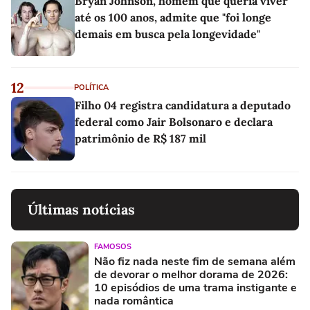
Bryan Johnson, homem que queria viver
até os 100 anos, admite que "foi longe
demais em busca pela longevidade"
12
POLÍTICA
Filho 04 registra candidatura a deputado
federal como Jair Bolsonaro e declara
patrimônio de R$ 187 mil
Últimas notícias
FAMOSOS
Não fiz nada neste fim de semana além
de devorar o melhor dorama de 2026:
10 episódios de uma trama instigante e
nada romântica