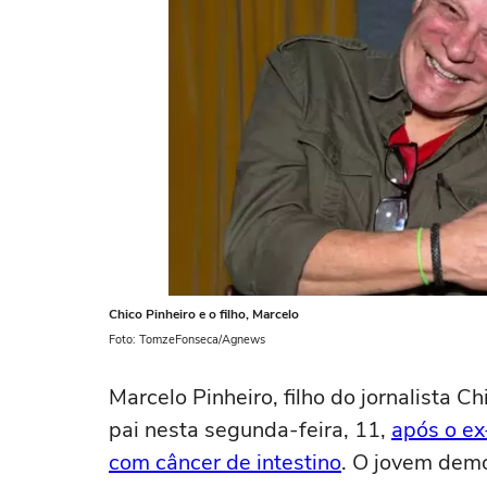
Chico Pinheiro e o filho, Marcelo
Foto: TomzeFonseca/Agnews
Marcelo Pinheiro, filho do jornalista 
pai nesta segunda-feira, 11,
após o ex
com câncer de intestino
. O jovem demo