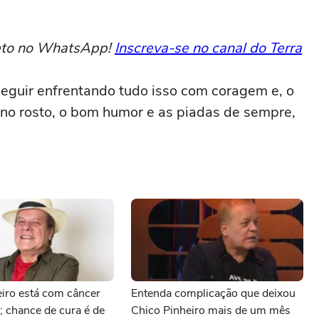
reto no WhatsApp!
Inscreva-se no canal do Terra
 seguir enfrentando tudo isso com coragem e, o
 no rosto, o bom humor e as piadas de sempre,
iro está com câncer
Entenda complicação que deixou
o; chance de cura é de
Chico Pinheiro mais de um mês