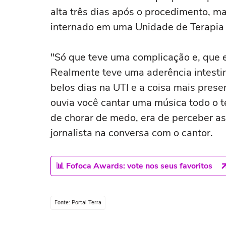
alta três dias após o procedimento, m
internado em uma Unidade de Terapia I
"Só que teve uma complicação e, que 
Realmente teve uma aderência intestin
belos dias na UTI e a coisa mais pres
ouvia você cantar uma música todo o 
de chorar de medo, era de perceber a
jornalista na conversa com o cantor.
📊 Fofoca Awards: vote nos seus favoritos
Fonte: Portal Terra