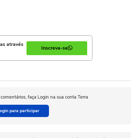
ias através
Inscreva-se
 comentários, faça Login na sua conta Terra
ogin para participar