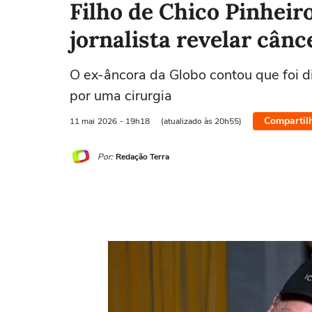
Filho de Chico Pinheiro
jornalista revelar cânc
O ex-âncora da Globo contou que foi d
por uma cirurgia
Compartil
11 mai
2026
- 19h18
(atualizado às 20h55)
Por:
Redação Terra