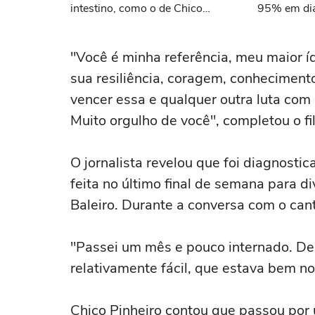
intestino, como o de Chico
95% em diag
Pinheiro
"Você é minha referência, meu maior íd
sua resiliência, coragem, conheciment
vencer essa e qualquer outra luta com
Muito orgulho de você", completou o fi
O jornalista revelou que foi diagnost
feita no último final de semana para 
Baleiro. Durante a conversa com o cant
"Passei um mês e pouco internado. Desc
relativamente fácil, que estava bem no
Chico Pinheiro contou que passou por u