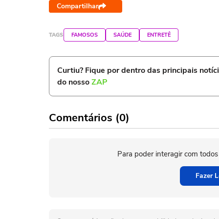
Compartilhar
TAGS
FAMOSOS
SAÚDE
ENTRETÊ
Curtiu? Fique por dentro das principais notíc
do nosso
ZAP
Comentários (0)
Para poder interagir com todos
Fazer L