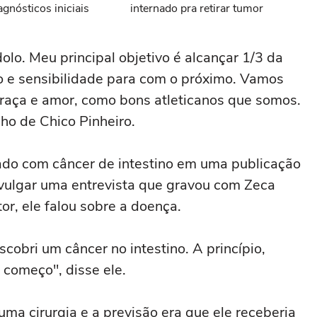
nósticos iniciais
internado pra retirar tumor
olo. Meu principal objetivo é alcançar 1/3 da
o e sensibilidade para com o próximo. Vamos
 raça e amor, como bons atleticanos que somos.
lho de Chico Pinheiro.
icado com câncer de intestino em uma publicação
divulgar uma entrevista que gravou com Zeca
or, ele falou sobre a doença.
obri um câncer no intestino. A princípio,
 começo", disse ele.
ma cirurgia e a previsão era que ele receberia