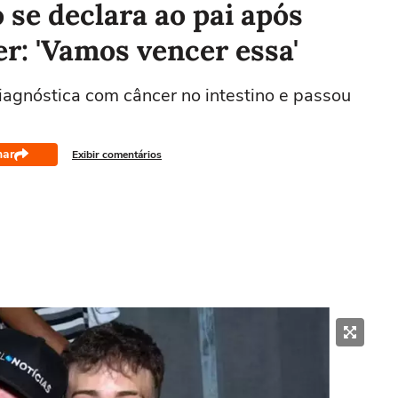
 se declara ao pai após
er: 'Vamos vencer essa'
iagnóstica com câncer no intestino e passou
har
Exibir comentários