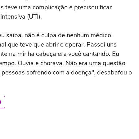
as teve uma complicação e precisou ficar
ntensiva (UTI).
eu saiba, não é culpa de nenhum médico.
al que teve que abrir e operar. Passei uns
ente na minha cabeça era você cantando. Eu
tempo. Ouvia e chorava. Não era uma questão
s pessoas sofrendo com a doença", desabafou o