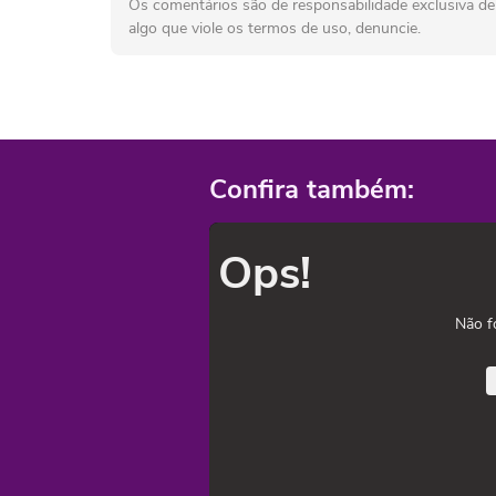
Os comentários são de responsabilidade exclusiva de 
algo que viole os termos de uso, denuncie.
Confira também:
Ops!
Não f