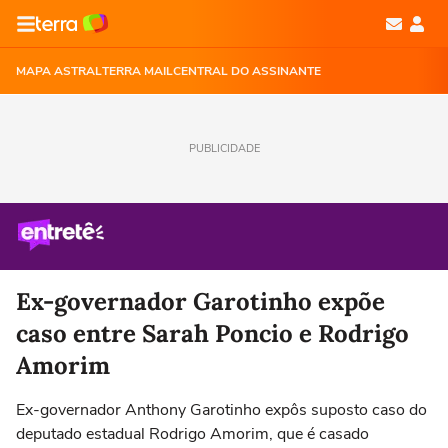
MAPA ASTRAL
TERRA MAIL
CENTRAL DO ASSINANTE
PUBLICIDADE
Ex-governador Garotinho expõe
caso entre Sarah Poncio e Rodrigo
Amorim
Ex-governador Anthony Garotinho expôs suposto caso do
deputado estadual Rodrigo Amorim, que é casado