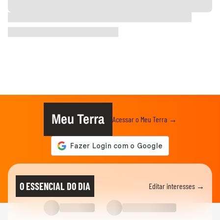
Meu Terra
Acessar o Meu Terra →
O ESSENCIAL DO DIA
Editar interesses →