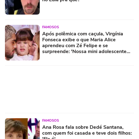
FAMOSOS
Após polêmica com caçula, Virgínia
Fonseca exibe o que Maria Alice
aprendeu com Zé Felipe e se
surpreende: 'Nossa mini adolescente
aprendeu a...'
FAMOSOS
Ana Rosa fala sobre Dedé Santana,
com quem foi casada e teve dois filhos:
'Ele é'