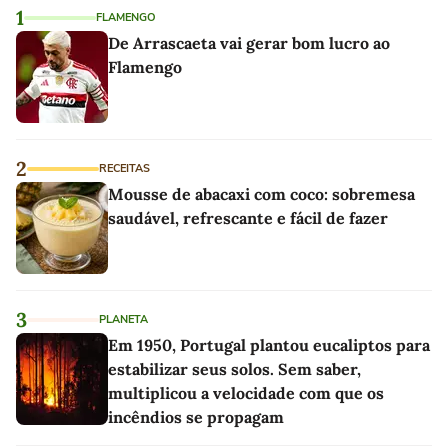
1
FLAMENGO
De Arrascaeta vai gerar bom lucro ao
Flamengo
2
RECEITAS
Mousse de abacaxi com coco: sobremesa
saudável, refrescante e fácil de fazer
3
PLANETA
Em 1950, Portugal plantou eucaliptos para
estabilizar seus solos. Sem saber,
multiplicou a velocidade com que os
incêndios se propagam