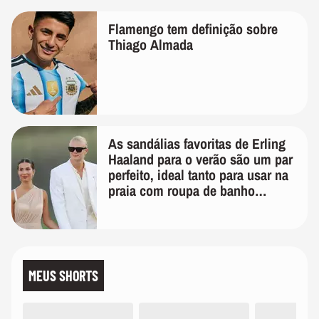
Flamengo tem definição sobre
Thiago Almada
As sandálias favoritas de Erling
Haaland para o verão são um par
perfeito, ideal tanto para usar na
praia com roupa de banho
quanto em uma festa com terno
de linho
MEUS SHORTS