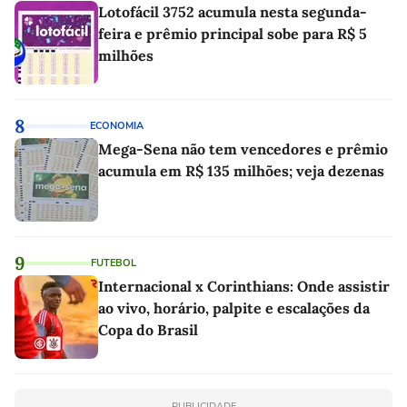
Lotofácil 3752 acumula nesta segunda-
feira e prêmio principal sobe para R$ 5
milhões
8
ECONOMIA
Mega-Sena não tem vencedores e prêmio
acumula em R$ 135 milhões; veja dezenas
9
FUTEBOL
Internacional x Corinthians: Onde assistir
ao vivo, horário, palpite e escalações da
Copa do Brasil
PUBLICIDADE