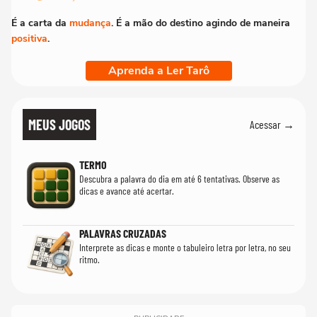
É a carta da
mudança
. É a mão do destino agindo de maneira
positiva
.
Aprenda a Ler Tarô
MEUS JOGOS
Acessar →
TERMO
Descubra a palavra do dia em até 6 tentativas. Observe as
dicas e avance até acertar.
PALAVRAS CRUZADAS
Interprete as dicas e monte o tabuleiro letra por letra, no seu
ritmo.