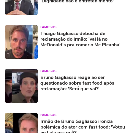
'Dignidade não é entretenimento'
FAMOSOS
Thiago Gagliasso debocha de
reclamação do irmão: 'vai lá no
McDonald's pra comer o Mc Picanha'
FAMOSOS
Bruno Gagliasso reage ao ser
questionado sobre fast food após
reclamação: 'Será que vai?'
FAMOSOS
Irmão de Bruno Gagliasso ironiza
polêmica do ator com fast food: 'Votou
no Lula pra quê?'