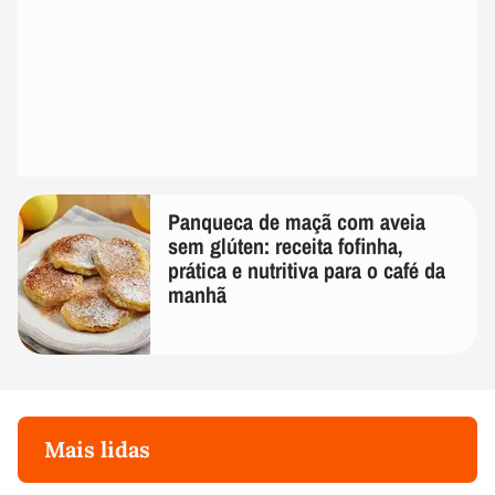
Panqueca de maçã com aveia
sem glúten: receita fofinha,
prática e nutritiva para o café da
manhã
Mais lidas