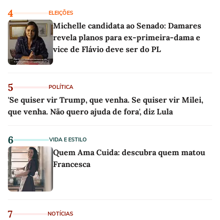
4
ELEIÇÕES
Michelle candidata ao Senado: Damares
revela planos para ex-primeira-dama e
vice de Flávio deve ser do PL
5
POLÍTICA
'Se quiser vir Trump, que venha. Se quiser vir Milei,
que venha. Não quero ajuda de fora', diz Lula
6
VIDA E ESTILO
Quem Ama Cuida: descubra quem matou
Francesca
7
NOTÍCIAS