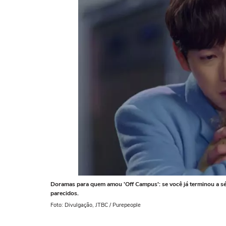
Doramas para quem amou 'Off Campus': se você já terminou a séri
parecidos.
Foto: Divulgação, JTBC / Purepeople