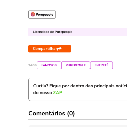
Licenciado de Purepeople
Compartilhar
TAGS
FAMOSOS
PUREPEOPLE
ENTRETÊ
Curtiu? Fique por dentro das principais notíc
do nosso
ZAP
Comentários (0)