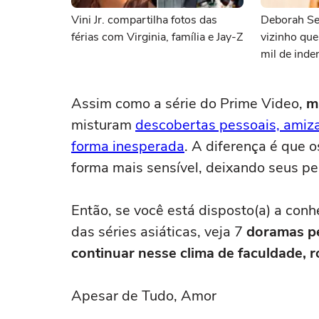
Vini Jr. compartilha fotos das
Deborah Se
férias com Virginia, família e Jay-Z
vizinho qu
mil de inde
Assim como a série do Prime Video,
m
misturam
descobertas pessoais, amiz
forma inesperada
. A diferença é que 
forma mais sensível, deixando seus 
Então, se você está disposto(a) a conh
das séries asiáticas, veja 7
doramas pe
continuar nesse clima de faculdade,
Apesar de Tudo, Amor