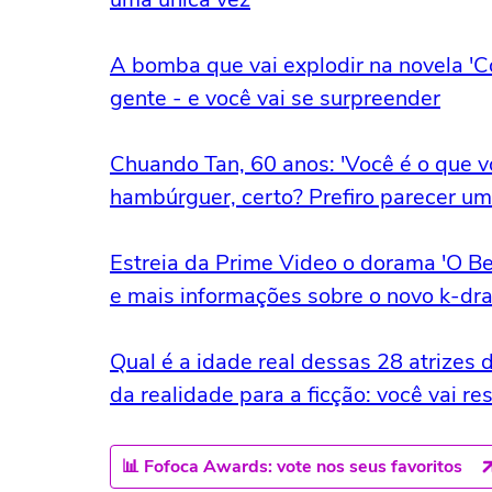
A bomba que vai explodir na novela 'C
gente - e você vai se surpreender
Chuando Tan, 60 anos: 'Você é o que 
hambúrguer, certo? Prefiro parecer um
Estreia da Prime Video o dorama 'O Bei
e mais informações sobre o novo k-d
Qual é a idade real dessas 28 atrizes
da realidade para a ficção: você vai re
📊 Fofoca Awards: vote nos seus favoritos