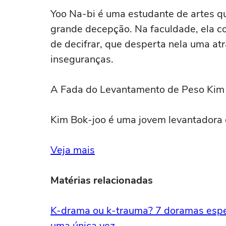
Yoo Na-bi é uma estudante de artes q
grande decepção. Na faculdade, ela co
de decifrar, que desperta nela uma a
inseguranças.
A Fada do Levantamento de Peso Kim
Kim Bok-joo é uma jovem levantadora 
Veja mais
Matérias relacionadas
K-drama ou k-trauma? 7 doramas espeta
uma única vez