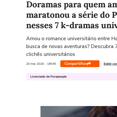
Doramas para quem amo
maratonou a série do Pr
nesses 7 k-dramas univ
Amou o romance universitário entre Ha
busca de novas aventuras? Descubra 
clichês universitários
Compartilhar
20 mai
2026
- 18h45
Exibir co
Licenciado de Purepeople