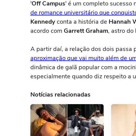
'
Off Campus
' é um completo sucesso 
de romance universitário que conquist
Kennedy
conta a história de
Hannah W
acordo com
Garrett Graham
, astro do
A partir daí, a relação dos dois passa
aproximação que vai muito além de um
dinâmica de galã popular com a mocinh
especialmente quando diz respeito a u
Notícias relacionadas