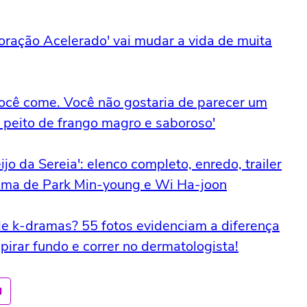
oração Acelerado' vai mudar a vida de muita
você come. Você não gostaria de parecer um
 peito de frango magro e saboroso'
jo da Sereia': elenco completo, enredo, trailer
rama de Park Min-young e Wi Ha-joon
 de k-dramas? 55 fotos evidenciam a diferença
spirar fundo e correr no dermatologista!