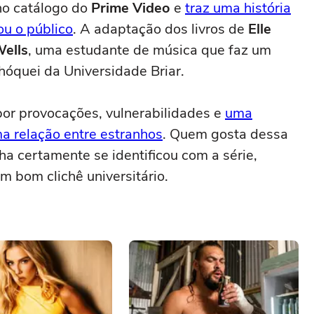
no catálogo do
Prime Video
e
traz uma história
ou o público
. A adaptação dos livros de
Elle
ells
, uma estudante de música que faz um
 hóquei da Universidade Briar.
 por provocações, vulnerabilidades e
uma
a relação entre estranhos
. Quem gosta dessa
a certamente se identificou com a série,
m bom clichê universitário.