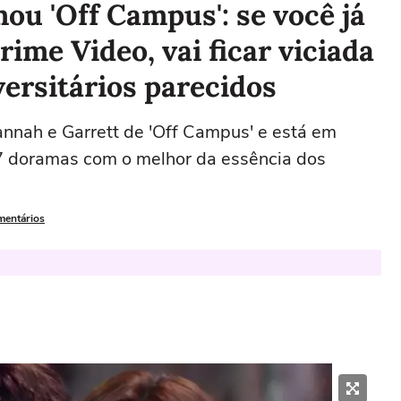
u 'Off Campus': se você já
ime Video, vai ficar viciada
ersitários parecidos
nnah e Garrett de 'Off Campus' e está em
7 doramas com o melhor da essência dos
mentários