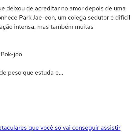
ue deixou de acreditar no amor depois de uma
nhece Park Jae-eon, um colega sedutor e difícil
tração intensa, mas também muitas
 Bok-joo
de peso que estuda e...
culares que você só vai conseguir assistir