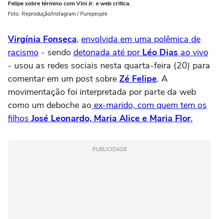
Felipe sobre término com Vini Jr. e web critica.
Foto: Reprodução/Instagram / Purepeople
Virgínia Fonseca
,
envolvida em uma polêmica de
racismo
- sendo
detonada até por
Léo Dias
ao vivo
- usou as redes sociais nesta quarta-feira (20) para
comentar em um post sobre
Zé Felipe
. A
movimentação foi interpretada por parte da web
como um deboche ao
ex-marido, com quem tem os
filhos
José Leonardo, Maria Alice e Maria Flor
.
PUBLICIDADE