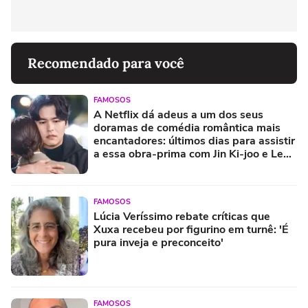
Recomendado para você
FAMOSOS
A Netflix dá adeus a um dos seus
doramas de comédia romântica mais
encantadores: últimos dias para assistir
a essa obra-prima com Jin Ki-joo e Lee
Jang-woo
FAMOSOS
Lúcia Veríssimo rebate críticas que
Xuxa recebeu por figurino em turnê: 'É
pura inveja e preconceito'
FAMOSOS