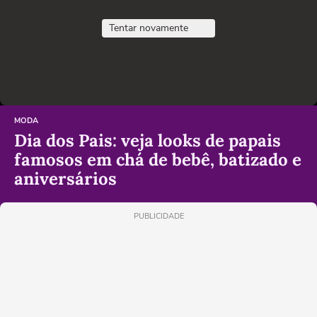
Tentar novamente
MODA
Dia dos Pais: veja looks de papais
famosos em chá de bebê, batizado e
aniversários
PUBLICIDADE