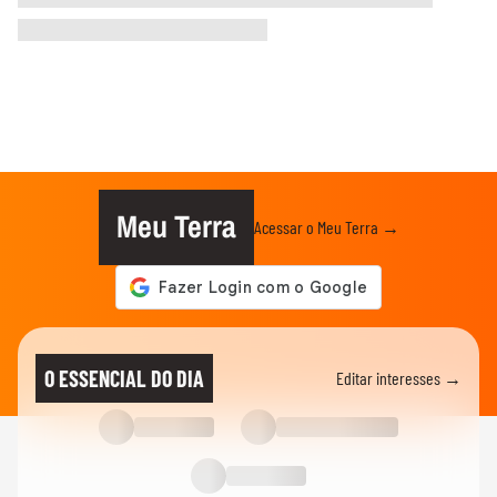
Meu Terra
Acessar o Meu Terra →
O ESSENCIAL DO DIA
Editar interesses →