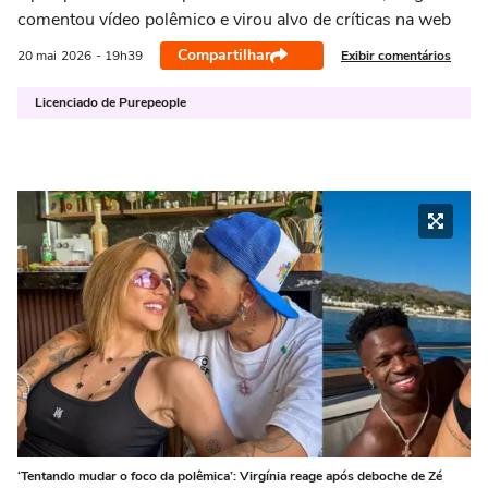
comentou vídeo polêmico e virou alvo de críticas na web
Compartilhar
Exibir comentários
20 mai
2026
- 19h39
Licenciado de Purepeople
‘Tentando mudar o foco da polêmica’: Virgínia reage após deboche de Zé