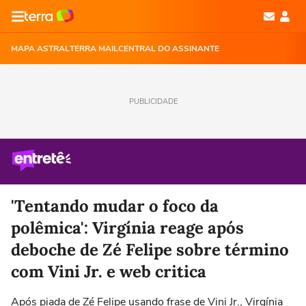
MAPA ASTRAL
TERRA MAIL
CENTRAL DO ASSINANTE
PUBLICIDADE
'Tentando mudar o foco da
polêmica': Virgínia reage após
deboche de Zé Felipe sobre término
com Vini Jr. e web critica
Após piada de Zé Felipe usando frase de Vini Jr., Virgínia