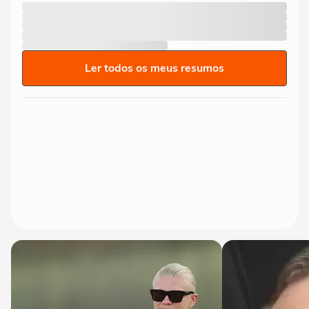
Ler todos os meus resumos