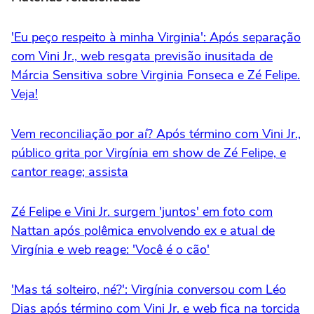
'Eu peço respeito à minha Virginia': Após separação
com Vini Jr., web resgata previsão inusitada de
Márcia Sensitiva sobre Virginia Fonseca e Zé Felipe.
Veja!
Vem reconciliação por aí? Após término com Vini Jr.,
público grita por Virgínia em show de Zé Felipe, e
cantor reage; assista
Zé Felipe e Vini Jr. surgem 'juntos' em foto com
Nattan após polêmica envolvendo ex e atual de
Virgínia e web reage: 'Você é o cão'
'Mas tá solteiro, né?': Virgínia conversou com Léo
Dias após término com Vini Jr. e web fica na torcida