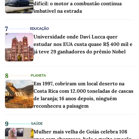
difícil: o motor a combustão continua
imbatível na estrada
7
EDUCAÇÃO
Universidade onde Davi Lucca quer
estudar nos EUA custa quase R$ 400 mil e
já teve 29 ganhadores do prêmio Nobel
8
PLANETA
Em 1997, cobriram um local deserto na
Costa Rica com 12.000 toneladas de cascas
de laranja; 16 anos depois, ninguém
reconheceu a paisagem
9
SAÚDE
Mulher mais velha de Goiás celebra 108
anos com churrasco, bolo e muita emoção