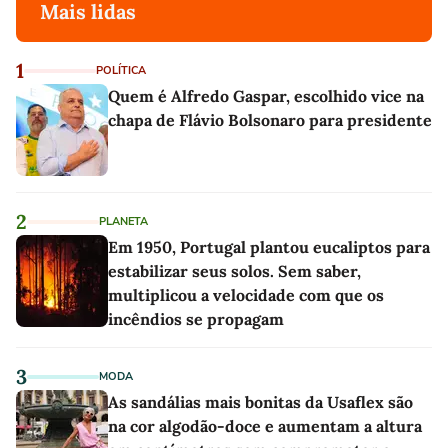
Mais lidas
1
POLÍTICA
Quem é Alfredo Gaspar, escolhido vice na
chapa de Flávio Bolsonaro para presidente
2
PLANETA
Em 1950, Portugal plantou eucaliptos para
estabilizar seus solos. Sem saber,
multiplicou a velocidade com que os
incêndios se propagam
3
MODA
As sandálias mais bonitas da Usaflex são
na cor algodão-doce e aumentam a altura