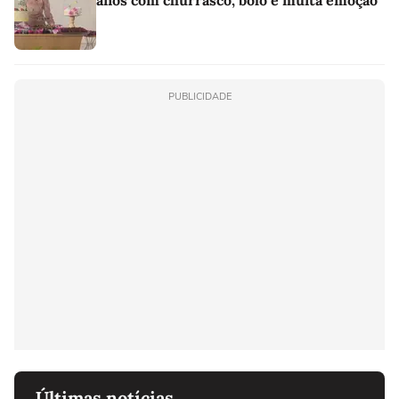
PUBLICIDADE
Últimas notícias