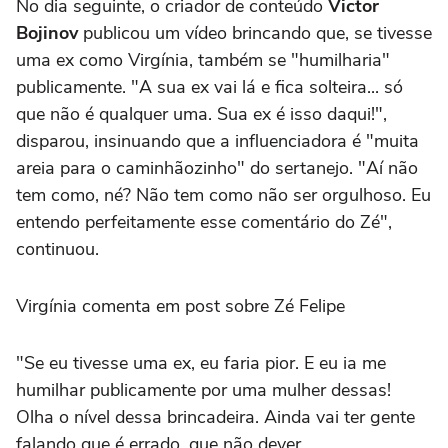
No dia seguinte, o criador de conteúdo
Victor
Bojinov
publicou um vídeo brincando que, se tivesse
uma ex como Virgínia, também se "humilharia"
publicamente. "A sua ex vai lá e fica solteira... só
que não é qualquer uma. Sua ex é isso daqui!",
disparou, insinuando que a influenciadora é "muita
areia para o caminhãozinho" do sertanejo. "Aí não
tem como, né? Não tem como não ser orgulhoso. Eu
entendo perfeitamente esse comentário do Zé",
continuou.
Virgínia comenta em post sobre Zé Felipe
"Se eu tivesse uma ex, eu faria pior. E eu ia me
humilhar publicamente por uma mulher dessas!
Olha o nível dessa brincadeira. Ainda vai ter gente
falando que é errado, que não dever...