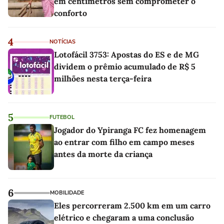
em centímetros sem comprometer o
conforto
4
NOTÍCIAS
Lotofácil 3753: Apostas do ES e de MG
dividem o prêmio acumulado de R$ 5
milhões nesta terça-feira
5
FUTEBOL
Jogador do Ypiranga FC fez homenagem
ao entrar com filho em campo meses
antes da morte da criança
6
MOBILIDADE
Eles percorreram 2.500 km em um carro
elétrico e chegaram a uma conclusão