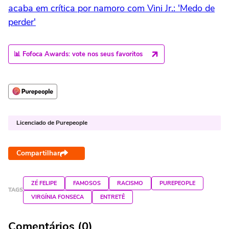
acaba em crítica por namoro com Vini Jr.: 'Medo de
perder'
📊 Fofoca Awards: vote nos seus favoritos
Licenciado de Purepeople
Compartilhar
ZÉ FELIPE
FAMOSOS
RACISMO
PUREPEOPLE
TAGS
VIRGÍNIA FONSECA
ENTRETÊ
Comentários (0)