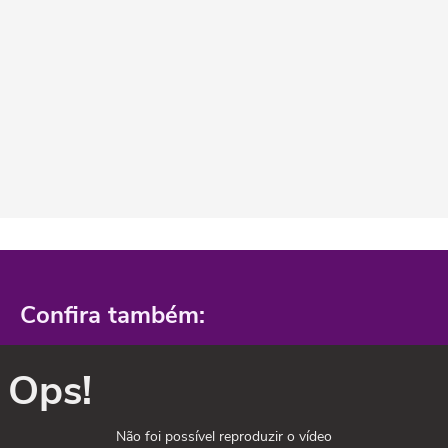
Confira também:
Ops!
Não foi possível reproduzir o vídeo