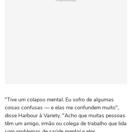
PUBLICIDADE
"Tive um colapso mental. Eu sofro de algumas
coisas confusas — e elas me confundem muito",
disse Harbour à Variety. "Acho que muitas pessoas
têm um amigo, irmão ou colega de trabalho que lida
com problemas de saúde mental e eles