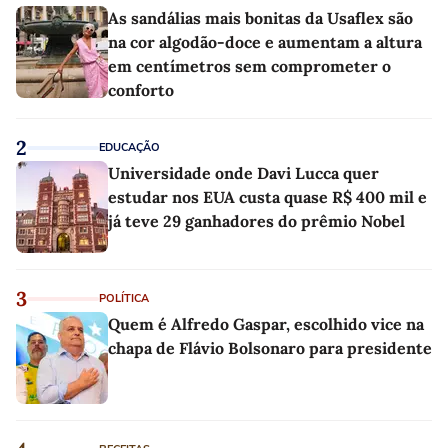
As sandálias mais bonitas da Usaflex são
na cor algodão-doce e aumentam a altura
em centímetros sem comprometer o
conforto
2
EDUCAÇÃO
Universidade onde Davi Lucca quer
estudar nos EUA custa quase R$ 400 mil e
já teve 29 ganhadores do prêmio Nobel
3
POLÍTICA
Quem é Alfredo Gaspar, escolhido vice na
chapa de Flávio Bolsonaro para presidente