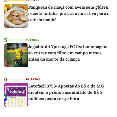
4
RECEITAS
Panqueca de maçã com aveia sem glúten:
receita fofinha, prática e nutritiva para o
café da manhã
5
FUTEBOL
Jogador do Ypiranga FC fez homenagem
ao entrar com filho em campo meses
antes da morte da criança
6
NOTÍCIAS
Lotofácil 3753: Apostas do ES e de MG
dividem o prêmio acumulado de R$ 5
milhões nesta terça-feira