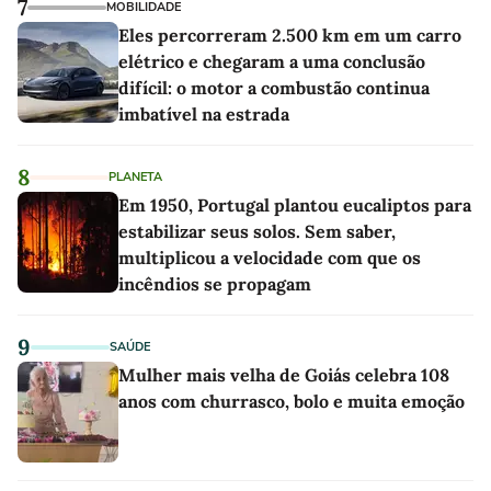
7
MOBILIDADE
Eles percorreram 2.500 km em um carro
elétrico e chegaram a uma conclusão
difícil: o motor a combustão continua
imbatível na estrada
8
PLANETA
Em 1950, Portugal plantou eucaliptos para
estabilizar seus solos. Sem saber,
multiplicou a velocidade com que os
incêndios se propagam
9
SAÚDE
Mulher mais velha de Goiás celebra 108
anos com churrasco, bolo e muita emoção