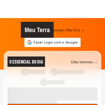
Meu Terra
Acessar o Meu Terra →
O ESSENCIAL DO DIA
Editar interesses →