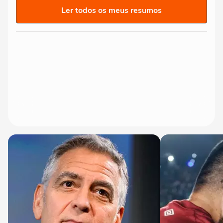
Ler todos os meus resumos