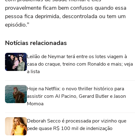
provavelmente ficam bem confusos quando essa
pessoa fica deprimida, descontrolada ou tem um
episódio."
Notícias relacionadas
Leilão de Neymar terá entre os lotes viagem à
casa do craque, treino com Ronaldo e mais; veja
a lista
Hoje na Netflix: o novo thriller histórico para
assistir com Al Pacino, Gerard Butler e Jason
Momoa
Deborah Secco é processada por vizinho que
pede quase R$ 100 mil de indenização