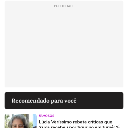
PUBLICIDADE
Recomendado para você
FAMOSOS
Lúcia Veríssimo rebate críticas que
Xuxa recebeu por figurino em turnê: 'É