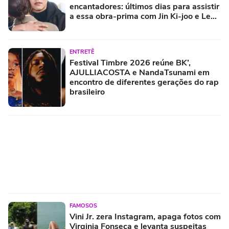
encantadores: últimos dias para assistir
a essa obra-prima com Jin Ki-joo e Lee
Jang-woo
ENTRETÊ
Festival Timbre 2026 reúne BK’,
AJULLIACOSTA e NandaTsunami em
encontro de diferentes gerações do rap
brasileiro
FAMOSOS
Vini Jr. zera Instagram, apaga fotos com
Virginia Fonseca e levanta suspeitas