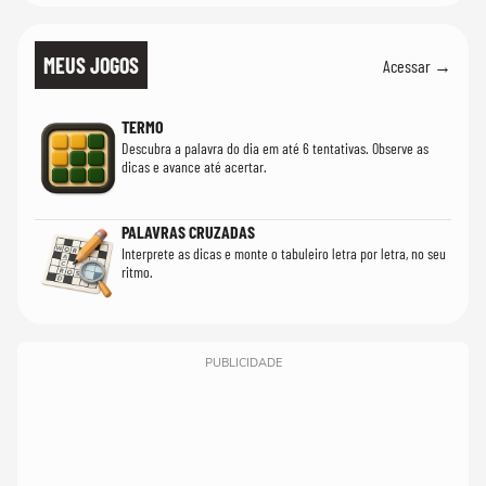
MEUS JOGOS
Acessar →
TERMO
Descubra a palavra do dia em até 6 tentativas. Observe as
dicas e avance até acertar.
PALAVRAS CRUZADAS
Interprete as dicas e monte o tabuleiro letra por letra, no seu
ritmo.
PUBLICIDADE