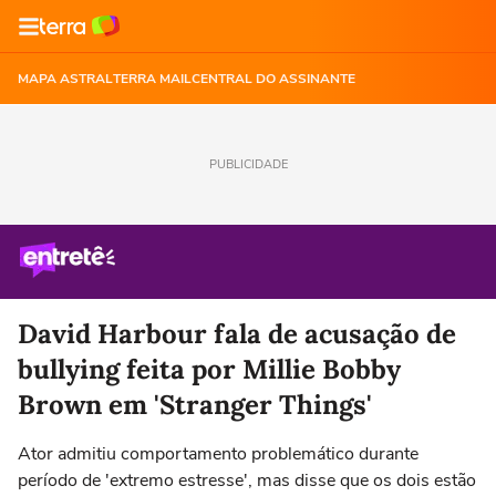
MAPA ASTRAL
TERRA MAIL
CENTRAL DO ASSINANTE
PUBLICIDADE
David Harbour fala de acusação de
bullying feita por Millie Bobby
Brown em 'Stranger Things'
Ator admitiu comportamento problemático durante
período de 'extremo estresse', mas disse que os dois estão