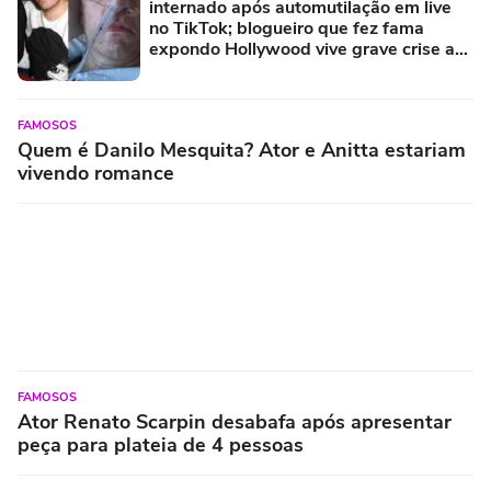
internado após automutilação em live
no TikTok; blogueiro que fez fama
expondo Hollywood vive grave crise aos
48 anos
FAMOSOS
Quem é Danilo Mesquita? Ator e Anitta estariam
vivendo romance
FAMOSOS
Ator Renato Scarpin desabafa após apresentar
peça para plateia de 4 pessoas