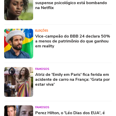
suspense psicológico está bombando
na Netflix
ELEIÇÕES
Vice-campeão do BBB 24 declara 50%
a menos de patrimônio do que ganhou
em reality
FAMOSOS
Atriz de 'Emily em Paris' fica ferida em
acidente de carro na França: 'Grata por
estar viva'
FAMOSOS
Perez Hilton, o 'Léo Dias dos EUA', é