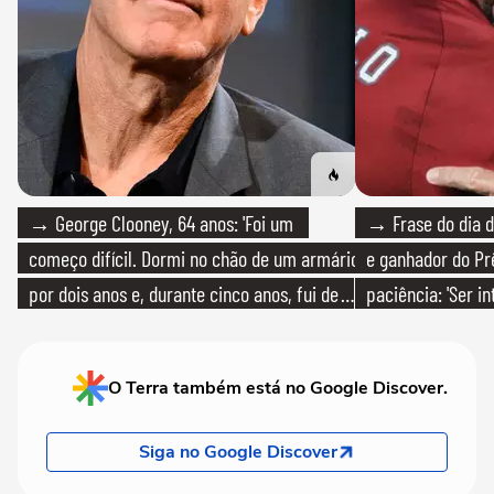
→ George Clooney, 64 anos: 'Foi um
→ Frase do dia d
começo difícil. Dormi no chão de um armário
e ganhador do Pr
por dois anos e, durante cinco anos, fui de
paciência: 'Ser i
bicicleta aos testes de elenco'
paciente é melho
O Terra também está no Google Discover.
Siga no Google Discover