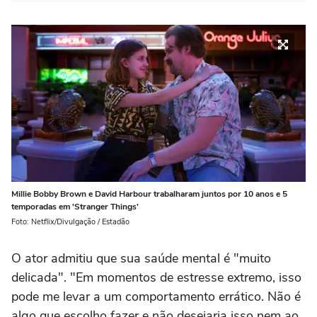
Millie Bobby Brown e David Harbour trabalharam juntos por 10 anos e 5
temporadas em 'Stranger Things'
Foto: Netflix/Divulgação / Estadão
O ator admitiu que sua saúde mental é "muito
delicada". "Em momentos de estresse extremo, isso
pode me levar a um comportamento errático. Não é
algo que escolho fazer e não desejaria isso nem ao