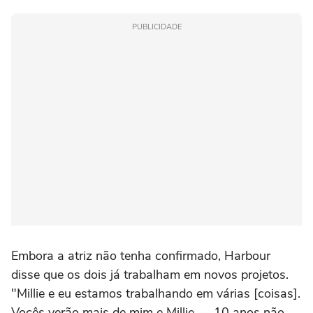
PUBLICIDADE
Embora a atriz não tenha confirmado, Harbour
disse que os dois já trabalham em novos projetos.
"Millie e eu estamos trabalhando em várias [coisas].
Vocês verão mais de mim e Millie — 10 anos não