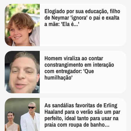
Elogiado por sua educação, filho
de Neymar 'ignora' o pai e exalta
a mãe: 'Ela é...'
Homem viraliza ao contar
constrangimento em interação
com entregador: 'Que
humilhação'
As sandálias favoritas de Erling
Haaland para o verão são um par
perfeito, ideal tanto para usar na
praia com roupa de banho
quanto em uma festa com terno