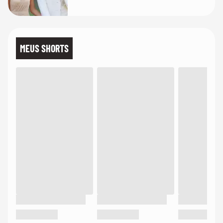
de linho
MEUS SHORTS