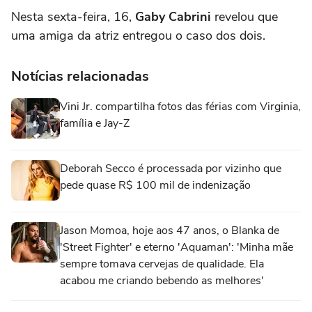
Nesta sexta-feira, 16,
Gaby Cabrini
revelou que
uma amiga da atriz entregou o caso dos dois.
Notícias relacionadas
Vini Jr. compartilha fotos das férias com Virginia,
família e Jay-Z
Deborah Secco é processada por vizinho que
pede quase R$ 100 mil de indenização
Jason Momoa, hoje aos 47 anos, o Blanka de
'Street Fighter' e eterno 'Aquaman': 'Minha mãe
sempre tomava cervejas de qualidade. Ela
acabou me criando bebendo as melhores'