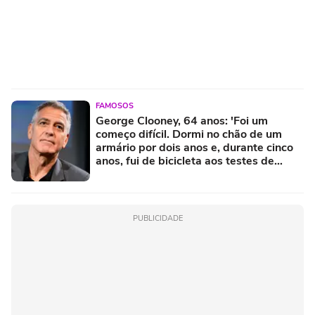
FAMOSOS
George Clooney, 64 anos: 'Foi um
começo difícil. Dormi no chão de um
armário por dois anos e, durante cinco
anos, fui de bicicleta aos testes de
elenco'
PUBLICIDADE