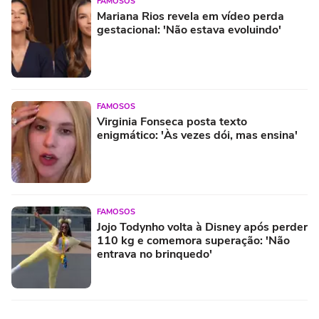
FAMOSOS
Mariana Rios revela em vídeo perda
gestacional: 'Não estava evoluindo'
FAMOSOS
Virginia Fonseca posta texto
enigmático: 'Às vezes dói, mas ensina'
FAMOSOS
Jojo Todynho volta à Disney após perder
110 kg e comemora superação: 'Não
entrava no brinquedo'