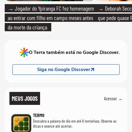
→ Jogador do Ypiranga FC fez homenagem
→ Deborah Secco
ao entrar com filho em campo meses antes
que pede quase R
da morte da criança
O Terra também está no Google Discover.
Siga no Google Discover
MEUS JOGOS
Acessar →
TERMO
Descubra a palavra do dia em até 6 tentativas. Observe as
dicas e avance até acertar.