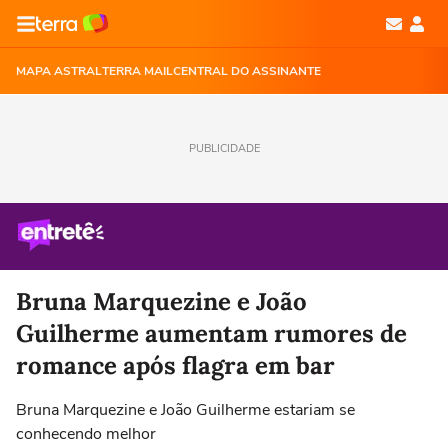
MAPA ASTRAL
TERRA MAIL
CENTRAL DO ASSINANTE
PUBLICIDADE
Bruna Marquezine e João
Guilherme aumentam rumores de
romance após flagra em bar
Bruna Marquezine e João Guilherme estariam se
conhecendo melhor