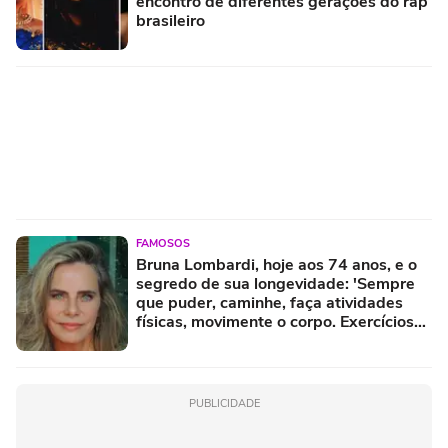
encontro de diferentes gerações do rap
brasileiro
FAMOSOS
Bruna Lombardi, hoje aos 74 anos, e o
segredo de sua longevidade: 'Sempre
que puder, caminhe, faça atividades
físicas, movimente o corpo. Exercícios
diários, mesmo pequenos, são
libertadores'
PUBLICIDADE