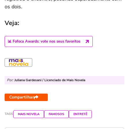
os dois.
Veja:
📊 Fofoca Awards: vote nos seus favoritos
Por:
Juliana Gardesani / Licenciado de Mais Novela
Compartilhar
TAGS
MAIS NOVELA
FAMOSOS
ENTRETÊ