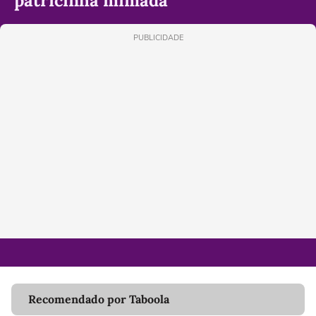
patricinha mimada'
PUBLICIDADE
Recomendado por Taboola