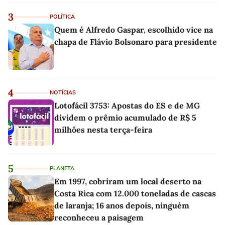
3
POLÍTICA
Quem é Alfredo Gaspar, escolhido vice na
chapa de Flávio Bolsonaro para presidente
4
NOTÍCIAS
Lotofácil 3753: Apostas do ES e de MG
dividem o prêmio acumulado de R$ 5
milhões nesta terça-feira
5
PLANETA
Em 1997, cobriram um local deserto na
Costa Rica com 12.000 toneladas de cascas
de laranja; 16 anos depois, ninguém
reconheceu a paisagem