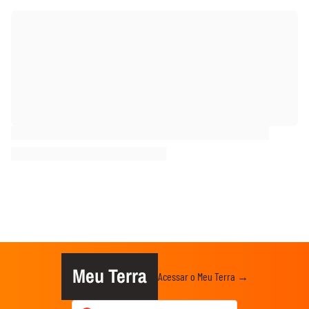
Meu Terra
Acessar o Meu Terra →