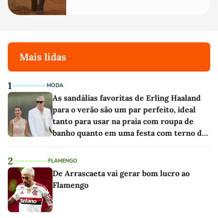
Mais lidas
1
MODA
As sandálias favoritas de Erling Haaland
para o verão são um par perfeito, ideal
tanto para usar na praia com roupa de
banho quanto em uma festa com terno de
linho
2
FLAMENGO
De Arrascaeta vai gerar bom lucro ao
Flamengo