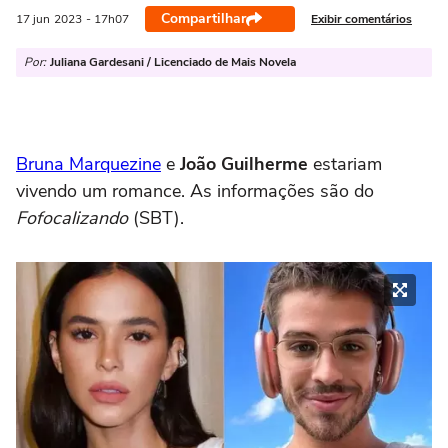
Compartilhar
Exibir comentários
17 jun
2023
- 17h07
Por:
Juliana Gardesani / Licenciado de Mais Novela
Bruna Marquezine
e
João Guilherme
estariam
vivendo um romance. As informações são do
Fofocalizando
(SBT).