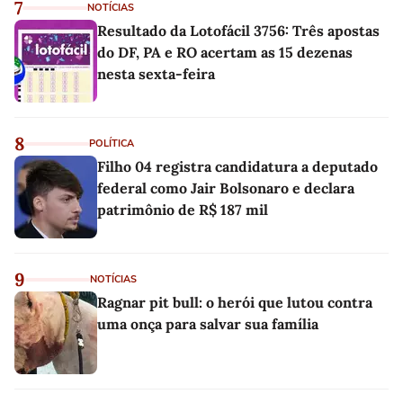
7
NOTÍCIAS
Resultado da Lotofácil 3756: Três apostas
do DF, PA e RO acertam as 15 dezenas
nesta sexta-feira
8
POLÍTICA
Filho 04 registra candidatura a deputado
federal como Jair Bolsonaro e declara
patrimônio de R$ 187 mil
9
NOTÍCIAS
Ragnar pit bull: o herói que lutou contra
uma onça para salvar sua família