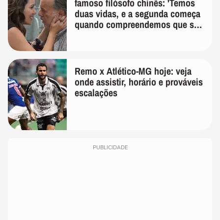
famoso filósofo chinês: 'Temos
duas vidas, e a segunda começa
quando compreendemos que só
temos uma'
Remo x Atlético-MG hoje: veja
onde assistir, horário e prováveis
escalações
PUBLICIDADE