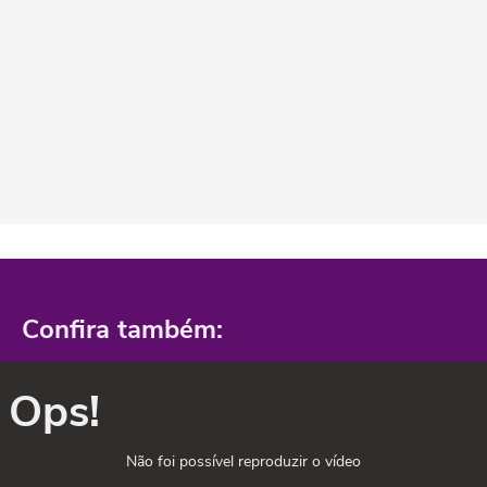
Confira também:
Ops!
Não foi possível reproduzir o vídeo