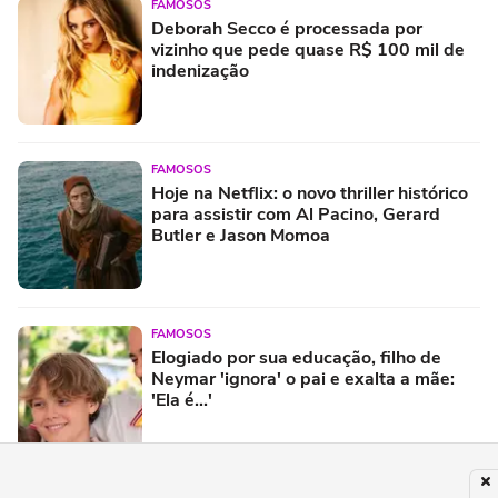
FAMOSOS
Deborah Secco é processada por
vizinho que pede quase R$ 100 mil de
indenização
FAMOSOS
Hoje na Netflix: o novo thriller histórico
para assistir com Al Pacino, Gerard
Butler e Jason Momoa
FAMOSOS
Elogiado por sua educação, filho de
Neymar 'ignora' o pai e exalta a mãe:
'Ela é...'