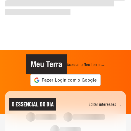
Meu Terra
Acessar o Meu Terra →
O ESSENCIAL DO DIA
Editar interesses →