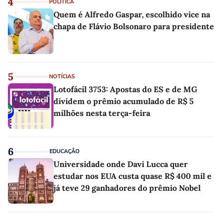
4
POLÍTICA
Quem é Alfredo Gaspar, escolhido vice na
chapa de Flávio Bolsonaro para presidente
5
NOTÍCIAS
Lotofácil 3753: Apostas do ES e de MG
dividem o prêmio acumulado de R$ 5
milhões nesta terça-feira
6
EDUCAÇÃO
Universidade onde Davi Lucca quer
estudar nos EUA custa quase R$ 400 mil e
já teve 29 ganhadores do prêmio Nobel