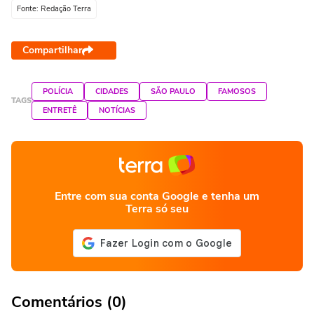
Fonte: Redação Terra
Compartilhar
POLÍCIA
CIDADES
SÃO PAULO
FAMOSOS
TAGS
ENTRETÊ
NOTÍCIAS
Entre com sua conta Google e tenha um
Terra só seu
Comentários (0)