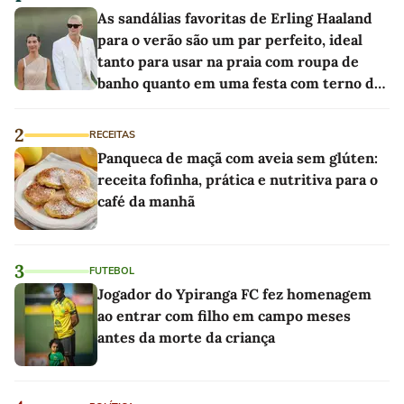
As sandálias favoritas de Erling Haaland
para o verão são um par perfeito, ideal
tanto para usar na praia com roupa de
banho quanto em uma festa com terno de
linho
2
RECEITAS
Panqueca de maçã com aveia sem glúten:
receita fofinha, prática e nutritiva para o
café da manhã
3
FUTEBOL
Jogador do Ypiranga FC fez homenagem
ao entrar com filho em campo meses
antes da morte da criança