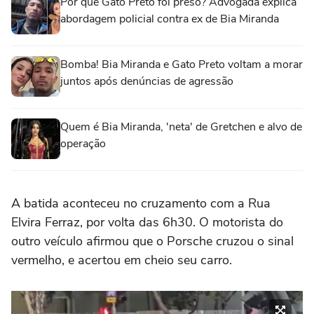
Por que Gato Preto foi preso? Advogada explica
abordagem policial contra ex de Bia Miranda
Bomba! Bia Miranda e Gato Preto voltam a morar
juntos após denúncias de agressão
Quem é Bia Miranda, 'neta' de Gretchen e alvo de
operação
A batida aconteceu no cruzamento com a Rua
Elvira Ferraz, por volta das 6h30. O motorista do
outro veículo afirmou que o Porsche cruzou o sinal
vermelho, e acertou em cheio seu carro.