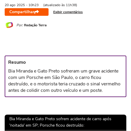
20 ago
2025
- 10h23
(atualizado às 11h38)
Compartilhar
Exibir comentários
Por:
Redação Terra
Resumo
Bia Miranda e Gato Preto sofreram um grave acidente
com um Porsche em São Paulo, o carro ficou
destruído, e o motorista teria cruzado o sinal vermelho
antes de colidir com outro veículo e um poste.
Bia Miranda e Gato Preto sofrem acidente de carro após
'noitada' em SP; Porsche ficou destruído: