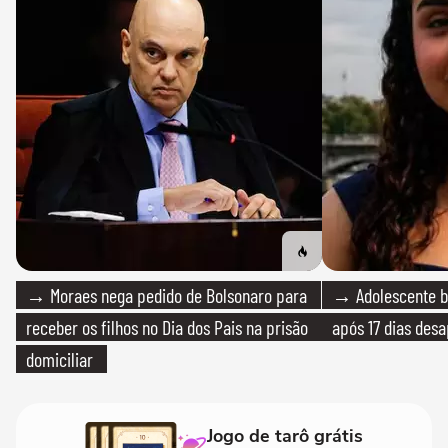
→ Moraes nega pedido de Bolsonaro para
→ Adolescente br
receber os filhos no Dia dos Pais na prisão
após 17 dias des
domiciliar
Jogo de tarô grátis