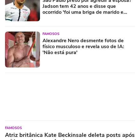
São Paulo preso por agredir a esposa?
Jadson tem 42 anos e disse que
ocorrido 'foi uma briga de marido e
mulher'
FAMOSOS
Alexandre Nero desmente fotos de
físico musculoso e revela uso de IA:
'Não está pura'
FAMOSOS
Atriz britânica Kate Beckinsale deleta posts após