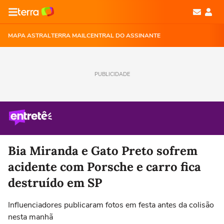
MAPA ASTRAL
TERRA MAIL
CENTRAL DO ASSINANTE
PUBLICIDADE
Bia Miranda e Gato Preto sofrem
acidente com Porsche e carro fica
destruído em SP
Influenciadores publicaram fotos em festa antes da colisão
nesta manhã