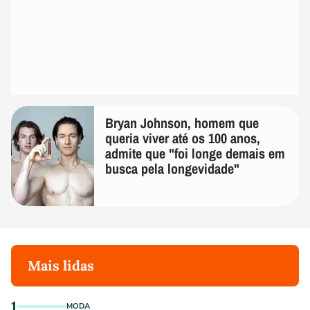
Bryan Johnson, homem que
queria viver até os 100 anos,
admite que "foi longe demais em
busca pela longevidade"
Mais lidas
1
MODA