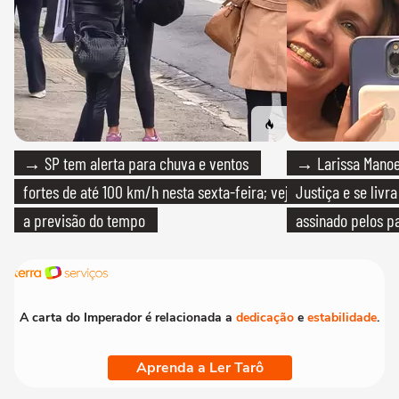
→ SP tem alerta para chuva e ventos
→ Larissa Manoe
fortes de até 100 km/h nesta sexta-feira; veja
Justiça e se livra
a previsão do tempo
assinado pelos pa
A carta do Imperador é relacionada a
dedicação
e
estabilidade
.
Aprenda a Ler Tarô