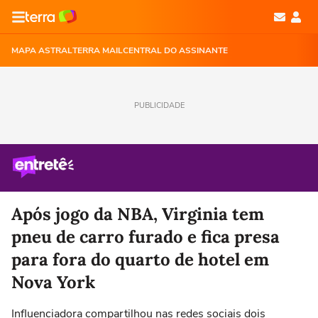
MAPA ASTRAL
TERRA MAIL
CENTRAL DO ASSINANTE
PUBLICIDADE
Após jogo da NBA, Virginia tem
pneu de carro furado e fica presa
para fora do quarto de hotel em
Nova York
Influenciadora compartilhou nas redes sociais dois