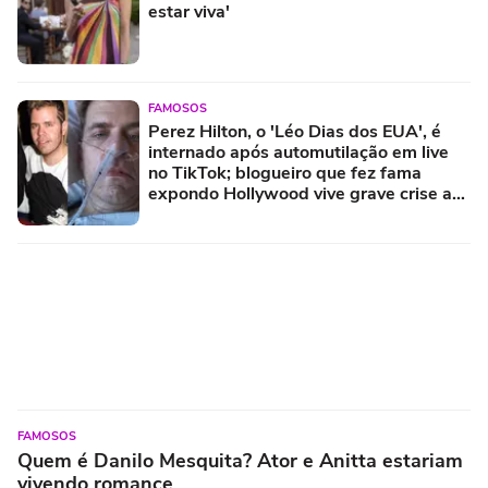
estar viva'
FAMOSOS
Perez Hilton, o 'Léo Dias dos EUA', é
internado após automutilação em live
no TikTok; blogueiro que fez fama
expondo Hollywood vive grave crise aos
48 anos
FAMOSOS
Quem é Danilo Mesquita? Ator e Anitta estariam
vivendo romance