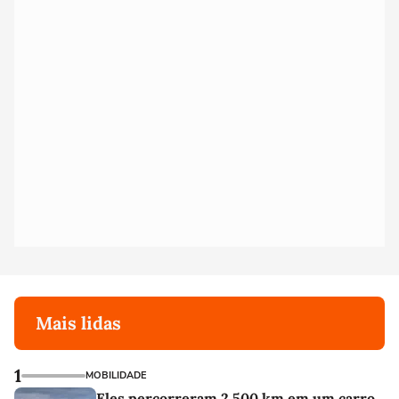
Mais lidas
1
MOBILIDADE
Eles percorreram 2.500 km em um carro