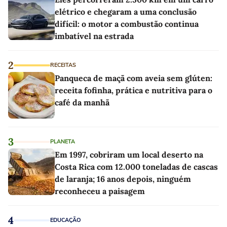
elétrico e chegaram a uma conclusão
difícil: o motor a combustão continua
imbatível na estrada
2
RECEITAS
Panqueca de maçã com aveia sem glúten:
receita fofinha, prática e nutritiva para o
café da manhã
3
PLANETA
Em 1997, cobriram um local deserto na
Costa Rica com 12.000 toneladas de cascas
de laranja; 16 anos depois, ninguém
reconheceu a paisagem
4
EDUCAÇÃO