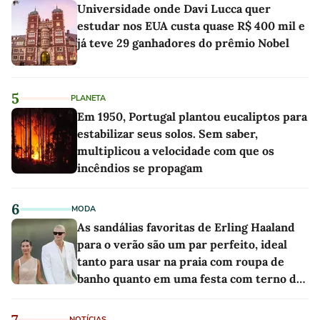
Universidade onde Davi Lucca quer
estudar nos EUA custa quase R$ 400 mil e
já teve 29 ganhadores do prêmio Nobel
5
PLANETA
Em 1950, Portugal plantou eucaliptos para
estabilizar seus solos. Sem saber,
multiplicou a velocidade com que os
incêndios se propagam
6
MODA
As sandálias favoritas de Erling Haaland
para o verão são um par perfeito, ideal
tanto para usar na praia com roupa de
banho quanto em uma festa com terno de
linho
7
NOTÍCIAS