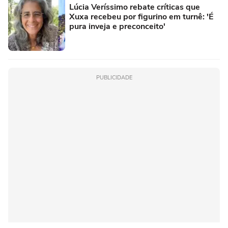
Lúcia Veríssimo rebate críticas que
Xuxa recebeu por figurino em turnê: 'É
pura inveja e preconceito'
PUBLICIDADE