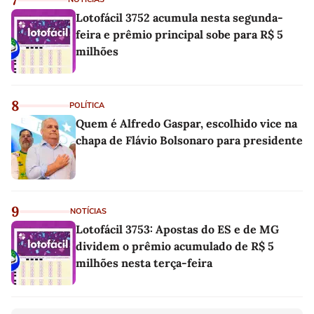
Lotofácil 3752 acumula nesta segunda-
feira e prêmio principal sobe para R$ 5
milhões
8
POLÍTICA
Quem é Alfredo Gaspar, escolhido vice na
chapa de Flávio Bolsonaro para presidente
9
NOTÍCIAS
Lotofácil 3753: Apostas do ES e de MG
dividem o prêmio acumulado de R$ 5
milhões nesta terça-feira