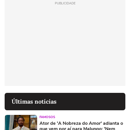
PUBLICIDADE
Últimas notícias
FAMOSOS
Ator de 'A Nobreza do Amor' adianta o
que vem por aí para Malungo: 'Nem