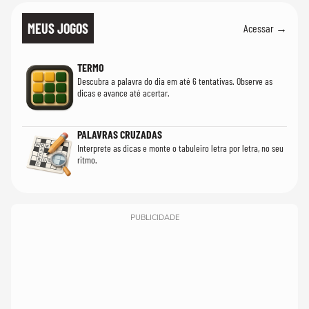
MEUS JOGOS
Acessar →
TERMO
Descubra a palavra do dia em até 6 tentativas. Observe as
dicas e avance até acertar.
PALAVRAS CRUZADAS
Interprete as dicas e monte o tabuleiro letra por letra, no seu
ritmo.
PUBLICIDADE