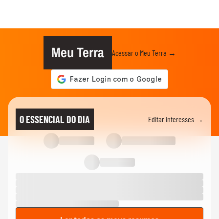
Meu Terra
Acessar o Meu Terra →
O ESSENCIAL DO DIA
Editar interesses →