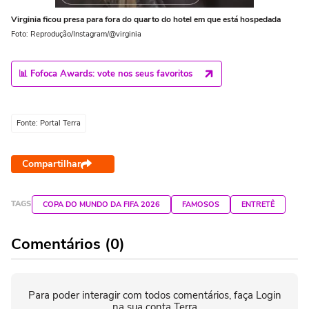
Virginia ficou presa para fora do quarto do hotel em que está hospedada
Foto: Reprodução/Instagram/@virginia
📊 Fofoca Awards: vote nos seus favoritos
Fonte: Portal Terra
Compartilhar
TAGS
COPA DO MUNDO DA FIFA 2026
FAMOSOS
ENTRETÊ
Comentários (0)
Para poder interagir com todos comentários, faça Login
na sua conta Terra