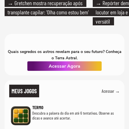
→ Gretchen mostra recuperação após
→ Repórter demi
transplante capilar: 'Olha como estou bem'
locutor em loja e
versátil
Quais segredos os astros revelam para o seu futuro? Conheça
o Terra Astral.
Acessar Agora
MEUS JOGOS
Acessar →
TERMO
Descubra a palavra do dia em até 6 tentativas. Observe as
dicas e avance até acertar.