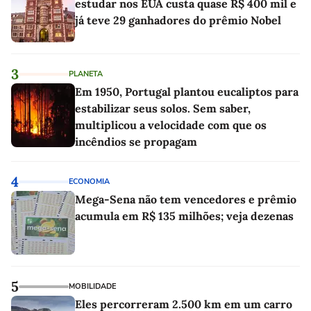
estudar nos EUA custa quase R$ 400 mil e
já teve 29 ganhadores do prêmio Nobel
3
PLANETA
Em 1950, Portugal plantou eucaliptos para
estabilizar seus solos. Sem saber,
multiplicou a velocidade com que os
incêndios se propagam
4
ECONOMIA
Mega-Sena não tem vencedores e prêmio
acumula em R$ 135 milhões; veja dezenas
5
MOBILIDADE
Eles percorreram 2.500 km em um carro