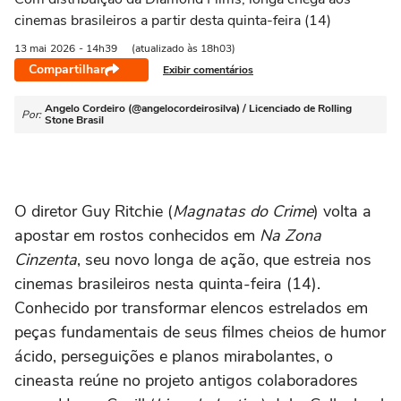
cinemas brasileiros a partir desta quinta-feira (14)
13 mai
2026
- 14h39
(atualizado às 18h03)
Compartilhar
Exibir comentários
Angelo Cordeiro (@angelocordeirosilva) / Licenciado de Rolling
Por:
Stone Brasil
O diretor Guy Ritchie (
Magnatas do Crime
) volta a
apostar em rostos conhecidos em
Na Zona
Cinzenta
, seu novo longa de ação, que estreia nos
cinemas brasileiros nesta quinta-feira (14).
Conhecido por transformar elencos estrelados em
peças fundamentais de seus filmes cheios de humor
ácido, perseguições e planos mirabolantes, o
cineasta reúne no projeto antigos colaboradores