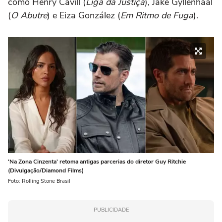
como Henry Cavill (
Liga da Justiça
), Jake Gyllenhaal
(
O Abutre
) e Eiza González (
Em Ritmo de Fuga
).
'Na Zona Cinzenta' retoma antigas parcerias do diretor Guy Ritchie
(Divulgação/Diamond Films)
Foto: Rolling Stone Brasil
PUBLICIDADE