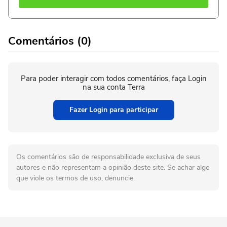
Comentários (0)
Para poder interagir com todos comentários, faça Login
na sua conta Terra
Fazer Login para participar
Os comentários são de responsabilidade exclusiva de seus
autores e não representam a opinião deste site. Se achar algo
que viole os termos de uso, denuncie.