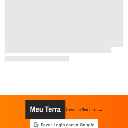
Meu Terra
Acessar o Meu Terra →