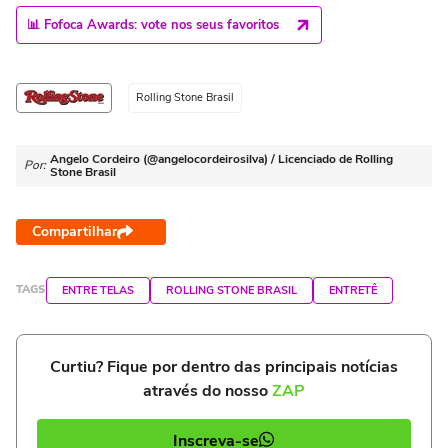
📊 Fofoca Awards: vote nos seus favoritos
Rolling Stone Brasil
Angelo Cordeiro (@angelocordeirosilva) / Licenciado de Rolling
Por:
Stone Brasil
Compartilhar
TAGS
ENTRE TELAS
ROLLING STONE BRASIL
ENTRETÊ
Curtiu? Fique por dentro das principais notícias
através do nosso
ZAP
Inscreva-se