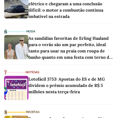
elétrico e chegaram a uma conclusão
difícil: o motor a combustão continua
imbatível na estrada
6
MODA
As sandálias favoritas de Erling Haaland
para o verão são um par perfeito, ideal
tanto para usar na praia com roupa de
banho quanto em uma festa com terno de
linho
7
NOTÍCIAS
Lotofácil 3753: Apostas do ES e de MG
dividem o prêmio acumulado de R$ 5
milhões nesta terça-feira
8
RECEITAS