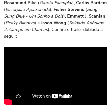
Rosamund Pike
(
Garota Exemplar
),
Carlos Bardem
(
Escorpião Apaixonado
),
Fisher Stevens
(
Song
Sung Blue - Um Sonho a Dois
),
Emmett J. Scanlan
(
Peaky Blinders
) e
Jason Wong
(
Soldado Anônimo
2: Campo em Chamas
). Confira o trailer dublado a
seguir: