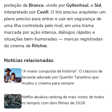
proteção de
Bronco
, vivido por
Gyllenhaal
, e
Sid
,
interpretado por
Cavill
. O trio precisa arquitetar um
plano preciso para entrar e sair em segurança de
uma ilha controlada pelo rival, em uma trama
marcada por ação intensa, diálogos rápidos e
situações bem-humoradas — marcas registradas
do cinema de
Ritchie
.
Notícias relacionadas
"A maior conquista da história": O clássico de
faroeste adorado por Quentin Tarantino que
mudou o cinema para sempre
Netflix atualiza ranking de mais vistos de todos
os tempos com dois filmes de 2026