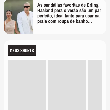
As sandálias favoritas de Erling
Haaland para o verão são um par
perfeito, ideal tanto para usar na
praia com roupa de banho
quanto em uma festa com terno
de linho
MEUS SHORTS