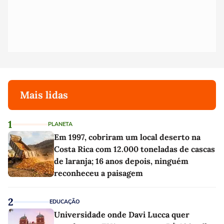
Mais lidas
1
PLANETA
Em 1997, cobriram um local deserto na
Costa Rica com 12.000 toneladas de cascas
de laranja; 16 anos depois, ninguém
reconheceu a paisagem
2
EDUCAÇÃO
Universidade onde Davi Lucca quer