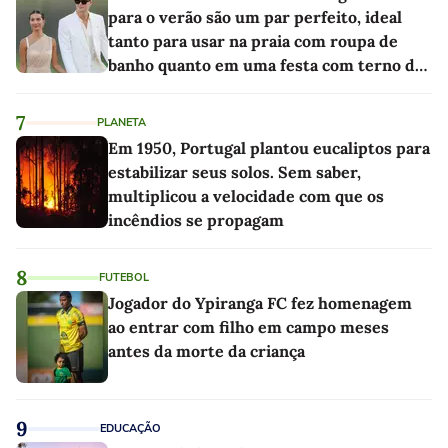
para o verão são um par perfeito, ideal
tanto para usar na praia com roupa de
banho quanto em uma festa com terno de
linho
7
PLANETA
Em 1950, Portugal plantou eucaliptos para
estabilizar seus solos. Sem saber,
multiplicou a velocidade com que os
incêndios se propagam
8
FUTEBOL
Jogador do Ypiranga FC fez homenagem
ao entrar com filho em campo meses
antes da morte da criança
9
EDUCAÇÃO