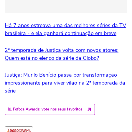
Há 7 anos estreava uma das melhores séries da TV
brasileira - e ela ganhará continuação em breve
2ª temporada de Justiça volta com novos atores:
Quem está no elenco da série da Globo?
Justiça: Murilo Benício passa por transformação
impressionante para viver vilão na 2ª temporada da
série
📊 Fofoca Awards: vote nos seus favoritos