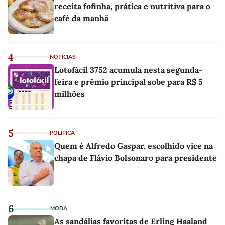
receita fofinha, prática e nutritiva para o
café da manhã
4
NOTÍCIAS
Lotofácil 3752 acumula nesta segunda-
feira e prêmio principal sobe para R$ 5
milhões
5
POLÍTICA
Quem é Alfredo Gaspar, escolhido vice na
chapa de Flávio Bolsonaro para presidente
6
MODA
As sandálias favoritas de Erling Haaland