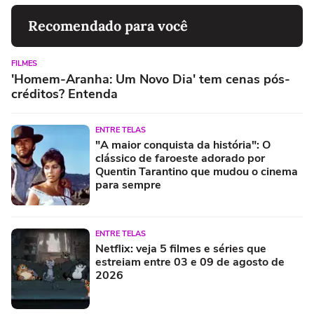
Recomendado para você
FILMES
'Homem-Aranha: Um Novo Dia' tem cenas pós-
créditos? Entenda
ENTRE TELAS
"A maior conquista da história": O
clássico de faroeste adorado por
Quentin Tarantino que mudou o cinema
para sempre
ENTRE TELAS
Netflix: veja 5 filmes e séries que
estreiam entre 03 e 09 de agosto de
2026