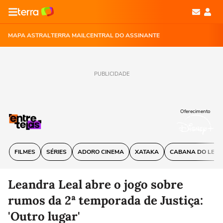
MAPA ASTRAL
TERRA MAIL
CENTRAL DO ASSINANTE
PUBLICIDADE
Oferecimento
FILMES
SÉRIES
ADORO CINEMA
XATAKA
CABANA DO LEIT
Leandra Leal abre o jogo sobre
rumos da 2ª temporada de Justiça:
'Outro lugar'