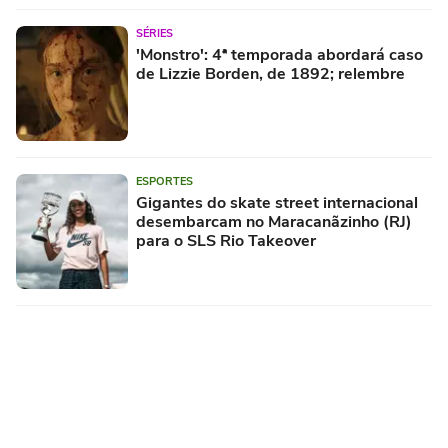
SÉRIES
'Monstro': 4ª temporada abordará caso
de Lizzie Borden, de 1892; relembre
ESPORTES
Gigantes do skate street internacional
desembarcam no Maracanãzinho (RJ)
para o SLS Rio Takeover