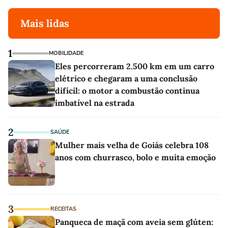
Mais lidas
1
MOBILIDADE
Eles percorreram 2.500 km em um carro
elétrico e chegaram a uma conclusão
difícil: o motor a combustão continua
imbatível na estrada
2
SAÚDE
Mulher mais velha de Goiás celebra 108
anos com churrasco, bolo e muita emoção
3
RECEITAS
Panqueca de maçã com aveia sem glúten: