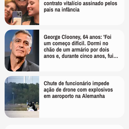
contrato vitalício assinado pelos
pais na infância
George Clooney, 64 anos: 'Foi
um começo difícil. Dormi no
chão de um armário por dois
anos e, durante cinco anos, fui
de bicicleta aos testes de elenco'
Chute de funcionário impede
ação de drone com explosivos
em aeroporto na Alemanha