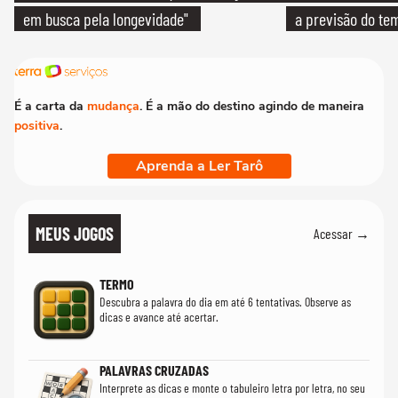
em busca pela longevidade"
a previsão do te
É a carta da
mudança
. É a mão do destino agindo de maneira
positiva
.
Aprenda a Ler Tarô
MEUS JOGOS
Acessar →
TERMO
Descubra a palavra do dia em até 6 tentativas. Observe as
dicas e avance até acertar.
PALAVRAS CRUZADAS
Interprete as dicas e monte o tabuleiro letra por letra, no seu