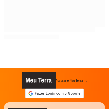
Meu Terra
Acessar o Meu Terra →