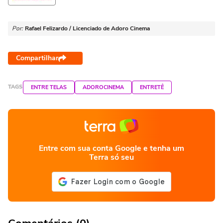
Por:
Rafael Felizardo / Licenciado de Adoro Cinema
Compartilhar
TAGS
ENTRE TELAS
ADOROCINEMA
ENTRETÊ
Entre com sua conta Google e tenha um
Terra só seu