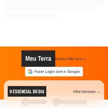
Meu Terra
Acessar o Meu Terra →
O ESSENCIAL DO DIA
Editar interesses →