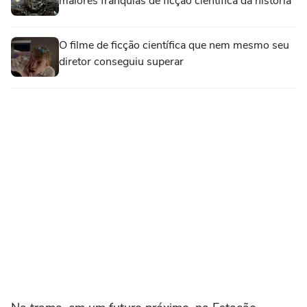
maiores franquias de ficção científica da história
O filme de ficção científica que nem mesmo seu
diretor conseguiu superar