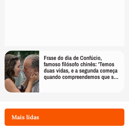
Frase do dia de Confúcio,
famoso filósofo chinês: 'Temos
duas vidas, e a segunda começa
quando compreendemos que só
temos uma'
Mais lidas