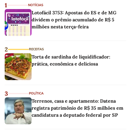
1
NOTÍCIAS
Lotofácil 3753: Apostas do ES e de MG
dividem o prêmio acumulado de R$ 5
milhões nesta terça-feira
2
RECEITAS
Torta de sardinha de liquidificador:
prática, econômica e deliciosa
3
POLÍTICA
Terrenos, casa e apartamento: Datena
registra patrimônio de R$ 35 milhões em
candidatura a deputado federal por SP