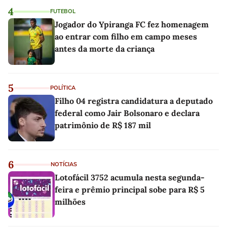
4
FUTEBOL
Jogador do Ypiranga FC fez homenagem
ao entrar com filho em campo meses
antes da morte da criança
5
POLÍTICA
Filho 04 registra candidatura a deputado
federal como Jair Bolsonaro e declara
patrimônio de R$ 187 mil
6
NOTÍCIAS
Lotofácil 3752 acumula nesta segunda-
feira e prêmio principal sobe para R$ 5
milhões