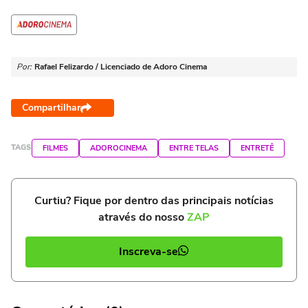
Por:
Rafael Felizardo / Licenciado de Adoro Cinema
Compartilhar
TAGS
FILMES
ADOROCINEMA
ENTRE TELAS
ENTRETÊ
Curtiu? Fique por dentro das principais notícias
através do nosso
ZAP
Inscreva-se