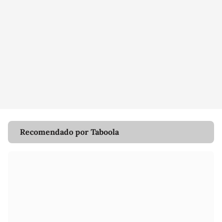
Recomendado por Taboola