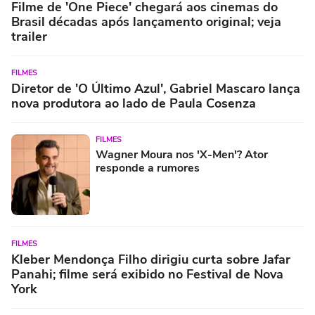
Filme de 'One Piece' chegará aos cinemas do
Brasil décadas após lançamento original; veja
trailer
FILMES
Diretor de 'O Último Azul', Gabriel Mascaro lança
nova produtora ao lado de Paula Cosenza
FILMES
Wagner Moura nos 'X-Men'? Ator
responde a rumores
FILMES
Kleber Mendonça Filho dirigiu curta sobre Jafar
Panahi; filme será exibido no Festival de Nova
York