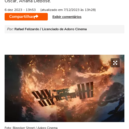
Oscar, Ariana DeBose.
6 dez
2023
- 13h53
(atualizado em 7/12/2023 às 13h28)
Compartilhar
Exibir comentários
Por:
Rafael Felizardo / Licenciado de Adoro Cinema
Foto: Bleecker Street / Adoro Cinema