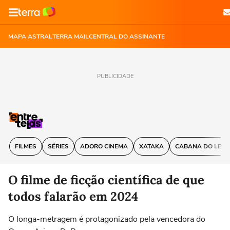
MAPA ASTRAL
TERRA MAIL
CENTRAL DO ASSINANTE
PUBLICIDADE
FILMES
SÉRIES
ADORO CINEMA
XATAKA
CABANA DO LEIT
O filme de ficção científica de que
todos falarão em 2024
O longa-metragem é protagonizado pela vencedora do