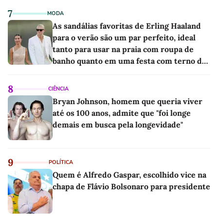
7
MODA
As sandálias favoritas de Erling Haaland
para o verão são um par perfeito, ideal
tanto para usar na praia com roupa de
banho quanto em uma festa com terno de
linho
8
CIÊNCIA
Bryan Johnson, homem que queria viver
até os 100 anos, admite que "foi longe
demais em busca pela longevidade"
9
POLÍTICA
Quem é Alfredo Gaspar, escolhido vice na
chapa de Flávio Bolsonaro para presidente