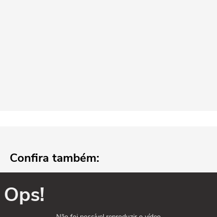
Confira também:
Ops!
Não foi possível reproduzir o vídeo