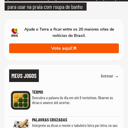
para usar na praia com roupa de banho
quanto em uma festa com terno de linho
Ajude o Terra a ficar entre os 20 maiores sites de
notícias do Brasil.
Vote aqui!
MEUS JOGOS
Acessar →
TERMO
Descubra a palavra do dia em até 6 tentativas. Observe as
dicas e avance até acertar.
PALAVRAS CRUZADAS
Interprete as dicas e monte o tabuleiro letra por letra, no seu