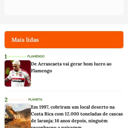
Mais lidas
1
FLAMENGO
De Arrascaeta vai gerar bom lucro ao
Flamengo
2
PLANETA
Em 1997, cobriram um local deserto na
Costa Rica com 12.000 toneladas de cascas
de laranja; 16 anos depois, ninguém
reconheceu a paisagem