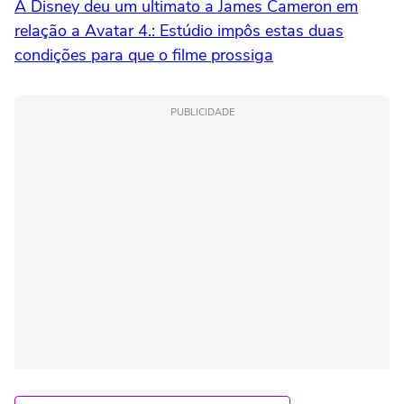
A Disney deu um ultimato a James Cameron em
relação a Avatar 4.: Estúdio impôs estas duas
condições para que o filme prossiga
PUBLICIDADE