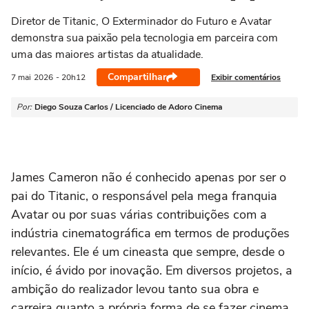
Diretor de Titanic, O Exterminador do Futuro e Avatar
demonstra sua paixão pela tecnologia em parceira com
uma das maiores artistas da atualidade.
Compartilhar
Exibir comentários
7 mai
2026
- 20h12
Por:
Diego Souza Carlos / Licenciado de Adoro Cinema
James Cameron
não é conhecido apenas por ser o
pai do
Titanic
, o responsável pela mega franquia
Avatar
ou por suas várias contribuições com a
indústria cinematográfica em termos de produções
relevantes. Ele é um cineasta que sempre, desde o
início, é ávido por inovação. Em diversos projetos, a
ambição do realizador levou tanto sua obra e
carreira quanto a própria forma de se fazer cinema