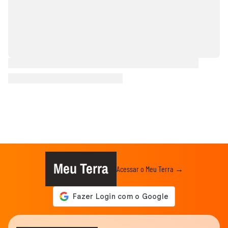
Meu Terra
Acessar o Meu Terra →