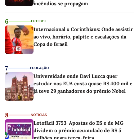
incêndios se propagam
6
FUTEBOL
Internacional x Corinthians: Onde assistir
ao vivo, horário, palpite e escalações da
Copa do Brasil
7
EDUCAÇÃO
Universidade onde Davi Lucca quer
estudar nos EUA custa quase R$ 400 mil e
já teve 29 ganhadores do prêmio Nobel
8
NOTÍCIAS
Lotofácil 3753: Apostas do ES e de MG
dividem o prêmio acumulado de R$ 5
milhões nesta terça-feira