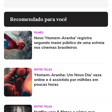
Recomendado para você
FILMES
Novo 'Homem-Aranha' registra
segundo maior público de uma estreia
nos cinemas brasileiros
ENTRE TELAS
'Homem-Aranha: Um Novo Dia' vaza
online e é assistido por milhões em
poucas horas
ENTRE TELAS
Netflix: veja 5 filmes e séries que