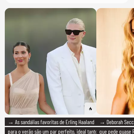
→ As sandálias favoritas de Erling Haaland
→ Deborah Secco
para o verão são um par perfeito, ideal tanto
que pede quase R