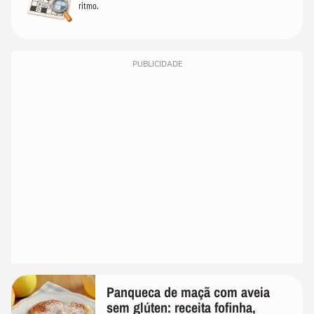
ritmo.
PUBLICIDADE
Panqueca de maçã com aveia
sem glúten: receita fofinha,