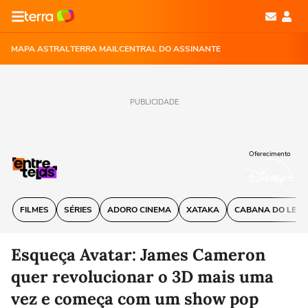
MAPA ASTRAL
TERRA MAIL
CENTRAL DO ASSINANTE
PUBLICIDADE
Oferecimento
FILMES
SÉRIES
ADORO CINEMA
XATAKA
CABANA DO LEIT
Esqueça Avatar: James Cameron
quer revolucionar o 3D mais uma
vez e começa com um show pop