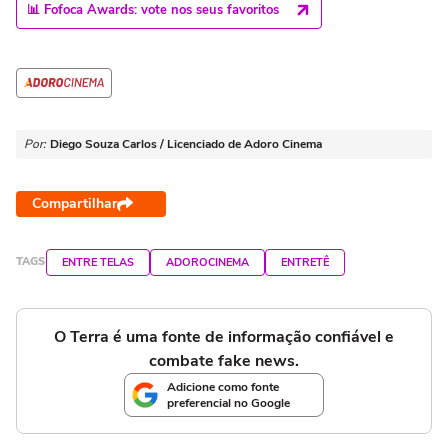
📊 Fofoca Awards: vote nos seus favoritos
Por:
Diego Souza Carlos / Licenciado de Adoro Cinema
Compartilhar
TAGS
ENTRE TELAS
ADOROCINEMA
ENTRETÊ
O Terra é uma fonte de informação confiável e
combate fake news.
Adicione como fonte
preferencial no Google