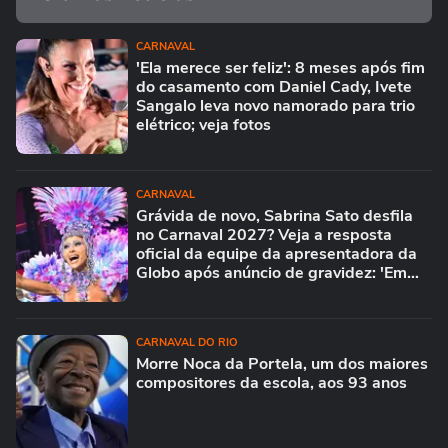
CARNAVAL
'Ela merece ser feliz': 8 meses após fim
do casamento com Daniel Cady, Ivete
Sangalo leva novo namorado para trio
elétrico; veja fotos
CARNAVAL
Grávida de novo, Sabrina Sato desfila
no Carnaval 2027? Veja a resposta
oficial da equipe da apresentadora da
Globo após anúncio de gravidez: 'Em
breve...'
CARNAVAL DO RIO
Morre Noca da Portela, um dos maiores
compositores da escola, aos 93 anos