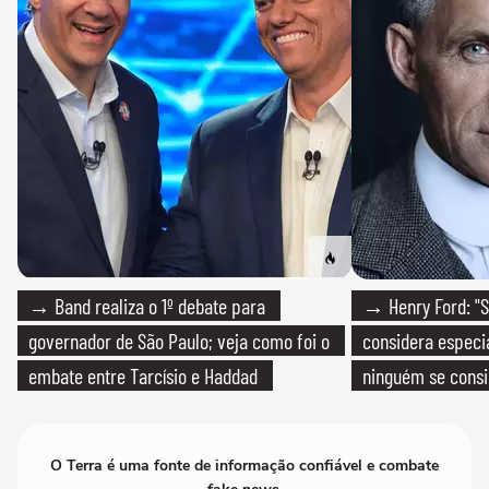
→ Band realiza o 1º debate para
→ Henry Ford: "S
governador de São Paulo; veja como foi o
considera especia
embate entre Tarcísio e Haddad
ninguém se consi
realmente conhec
O Terra é uma fonte de informação confiável e combate