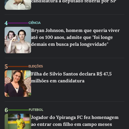
candidatura a deputado federal por SP
4
CIÊNCIA
Bryan Johnson, homem que queria viver
até os 100 anos, admite que "foi longe
demais em busca pela longevidade"
5
ELEIÇÕES
Filha de Silvio Santos declara R$ 47,5
milhões em candidatura
6
FUTEBOL
Jogador do Ypiranga FC fez homenagem
ao entrar com filho em campo meses