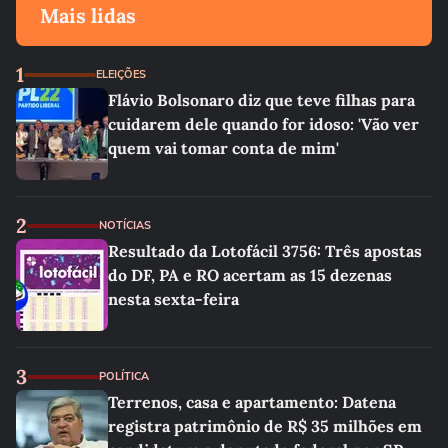
Mais lidas
1
ELEIÇÕES
Flávio Bolsonaro diz que teve filhas para
cuidarem dele quando for idoso: 'Vão ver
quem vai tomar conta de mim'
2
NOTÍCIAS
Resultado da Lotofácil 3756: Três apostas
do DF, PA e RO acertam as 15 dezenas
nesta sexta-feira
3
POLÍTICA
Terrenos, casa e apartamento: Datena
registra patrimônio de R$ 35 milhões em