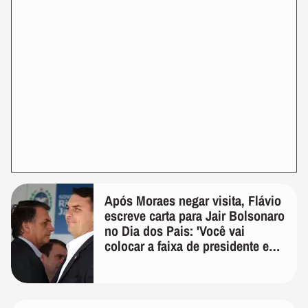
Após Moraes negar visita, Flávio
escreve carta para Jair Bolsonaro
no Dia dos Pais: 'Você vai
colocar a faixa de presidente em
mim'