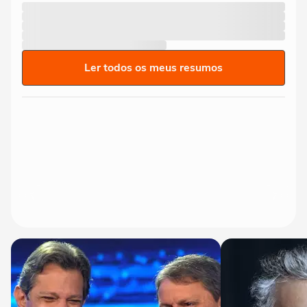
Ler todos os meus resumos