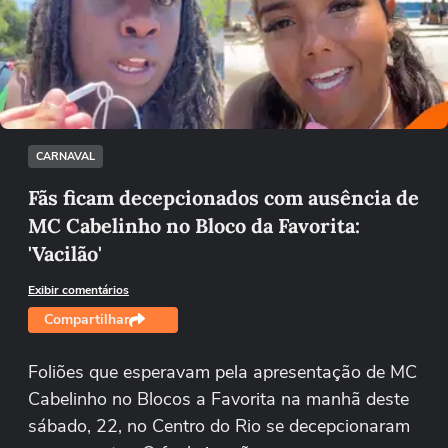
Não foi possível reproduzir o vídeo
Tentar novamente
CARNAVAL
Fãs ficam decepcionados com ausência de
MC Cabelinho no Bloco da Favorita:
'Vacilão'
Exibir comentários
Compartilhar
Foliões que esperavam pela apresentação de MC
Cabelinho no Blocos a Favorita na manhã deste
sábado, 22, no Centro do Rio se decepcionaram