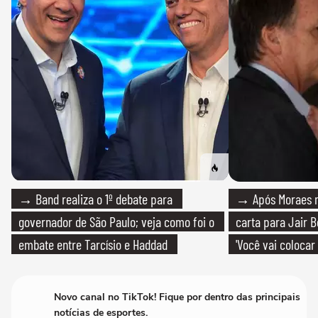
→ Band realiza o 1º debate para
→ Após Moraes ne
governador de São Paulo; veja como foi o
carta para Jair B
embate entre Tarcísio e Haddad
'Você vai colocar
mim'
Novo canal no TikTok! Fique por dentro das principais
notícias de esportes.