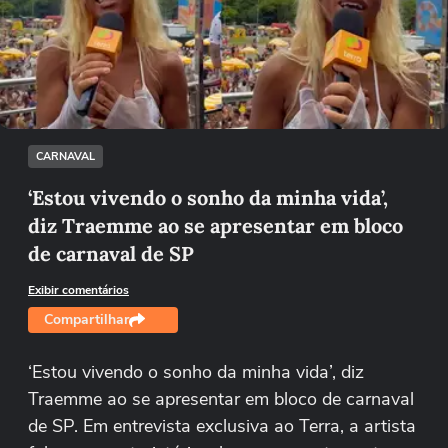
Não foi possível reproduzir o vídeo
Tentar novamente
CARNAVAL
‘Estou vivendo o sonho da minha vida’,
diz Traemme ao se apresentar em bloco
de carnaval de SP
Exibir comentários
Compartilhar
‘Estou vivendo o sonho da minha vida’, diz
Traemme ao se apresentar em bloco de carnaval
de SP. Em entrevista exclusiva ao Terra, a artista