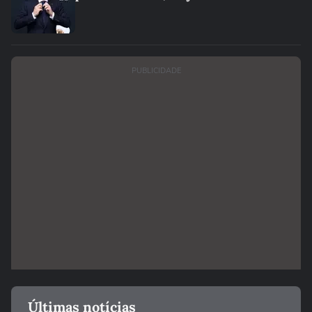
PUBLICIDADE
Últimas notícias