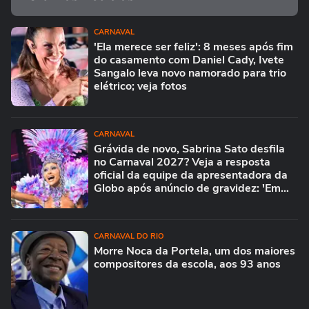
CARNAVAL
'Ela merece ser feliz': 8 meses após fim
do casamento com Daniel Cady, Ivete
Sangalo leva novo namorado para trio
elétrico; veja fotos
CARNAVAL
Grávida de novo, Sabrina Sato desfila
no Carnaval 2027? Veja a resposta
oficial da equipe da apresentadora da
Globo após anúncio de gravidez: 'Em
breve...'
CARNAVAL DO RIO
Morre Noca da Portela, um dos maiores
compositores da escola, aos 93 anos