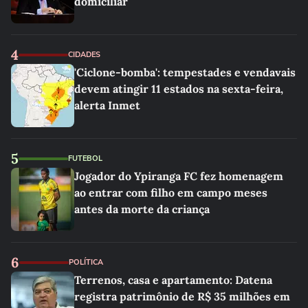
domiciliar
4
CIDADES
'Ciclone-bomba': tempestades e vendavais
devem atingir 11 estados na sexta-feira,
alerta Inmet
5
FUTEBOL
Jogador do Ypiranga FC fez homenagem
ao entrar com filho em campo meses
antes da morte da criança
6
POLÍTICA
Terrenos, casa e apartamento: Datena
registra patrimônio de R$ 35 milhões em