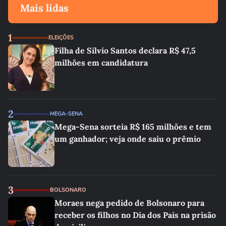
Mais lidas
1
ELEIÇÕES
Filha de Silvio Santos declara R$ 47,5
milhões em candidatura
2
MEGA-SENA
Mega-Sena sorteia R$ 165 milhões e tem
um ganhador; veja onde saiu o prêmio
3
BOLSONARO
Moraes nega pedido de Bolsonaro para
receber os filhos no Dia dos Pais na prisão