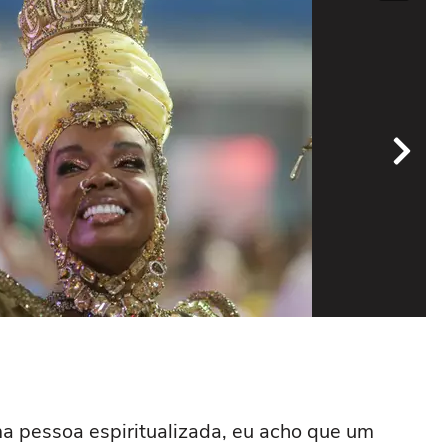
Des
Foto
a pessoa espiritualizada, eu acho que um