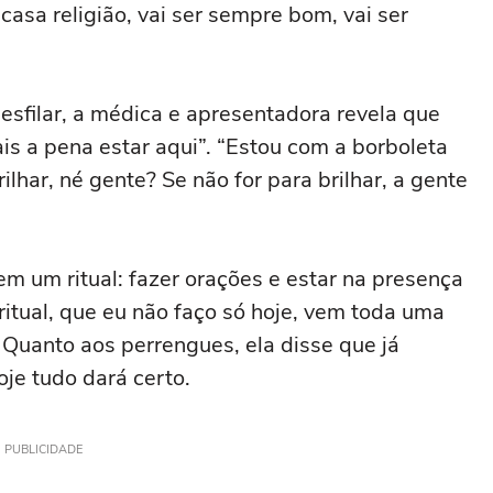
asa religião, vai ser sempre bom, vai ser
desfilar, a médica e apresentadora revela que
is a pena estar aqui”. “Estou com a borboleta
lhar, né gente? Se não for para brilhar, a gente
m um ritual: fazer orações e estar na presença
 ritual, que eu não faço só hoje, vem toda uma
Quanto aos perrengues, ela disse que já
oje tudo dará certo.
PUBLICIDADE