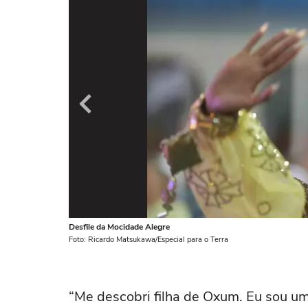
Desfile da Mocidade Alegre
Foto: Ricardo Matsukawa/Especial para o Terra
“Me descobri filha de Oxum. Eu sou um