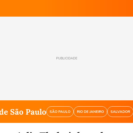
PUBLICIDADE
de São Paulo
SÃO PAULO
RIO DE JANEIRO
SALVADOR