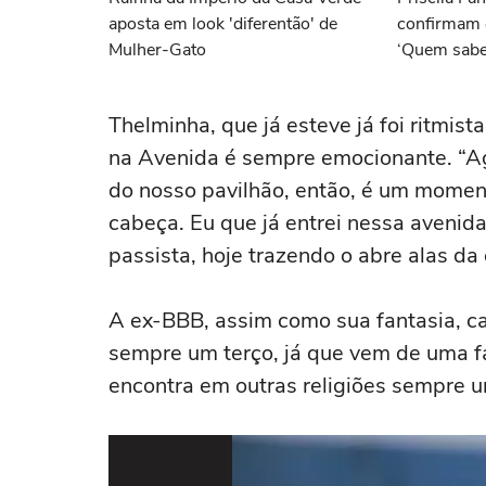
aposta em look 'diferentão' de
confirmam 
Mulher-Gato
‘Quem sabe 
Thelminha, que já esteve já foi ritmis
na Avenida é sempre emocionante. “A
do nosso pavilhão, então, é um momen
cabeça. Eu que já entrei nessa avenid
passista, hoje trazendo o abre alas d
A ex-BBB, assim como sua fantasia, ca
sempre um terço, já que vem de uma fa
encontra em outras religiões sempre 