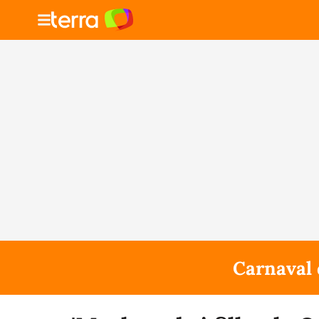
Carnaval 