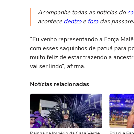
Acompanhe todas as notícias do
ca
acontece
dentro
e
fora
das passare
“Eu venho representando a Força Malê,
com esses saquinhos de patuá para pode
muito feliz de estar trazendo a ancest
vai ser lindo”, afirma.
Notícias relacionadas
Rainha da Império da Casa Verde
Priscila Fa