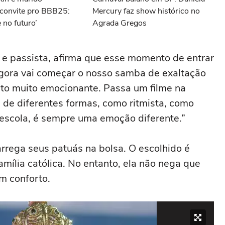
convite pro BBB25:
Mercury faz show histórico no
no futuro’
Agrada Gregos
ta e passista, afirma que esse momento de entrar
gora vai começar o nosso samba de exaltação
to muito emocionante. Passa um filme na
a de diferentes formas, como ritmista, como
a escola, é sempre uma emoção diferente.”
rrega seus patuás na bolsa. O escolhido é
mília católica. No entanto, ela não nega que
um conforto.