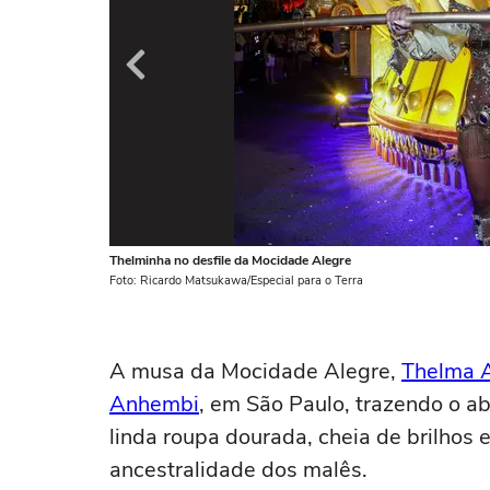
Thelminha no desfile da Mocidade Alegre
Foto: Ricardo Matsukawa/Especial para o Terra
A musa da Mocidade Alegre,
Thelma 
Anhembi
, em São Paulo, trazendo o 
linda roupa dourada, cheia de brilhos 
ancestralidade dos malês.