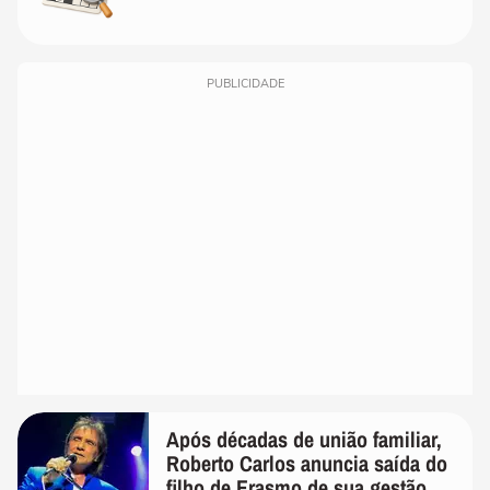
PUBLICIDADE
Após décadas de união familiar,
Roberto Carlos anuncia saída do
filho de Erasmo de sua gestão