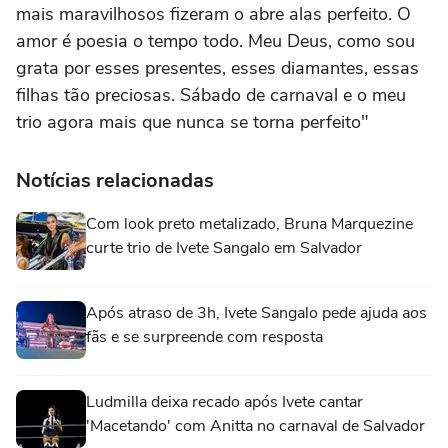
mais maravilhosos fizeram o abre alas perfeito. O
amor é poesia o tempo todo. Meu Deus, como sou
grata por esses presentes, esses diamantes, essas
filhas tão preciosas. Sábado de carnaval e o meu
trio agora mais que nunca se torna perfeito"
Notícias relacionadas
Com look preto metalizado, Bruna Marquezine
curte trio de Ivete Sangalo em Salvador
Após atraso de 3h, Ivete Sangalo pede ajuda aos
fãs e se surpreende com resposta
Ludmilla deixa recado após Ivete cantar
'Macetando' com Anitta no carnaval de Salvador