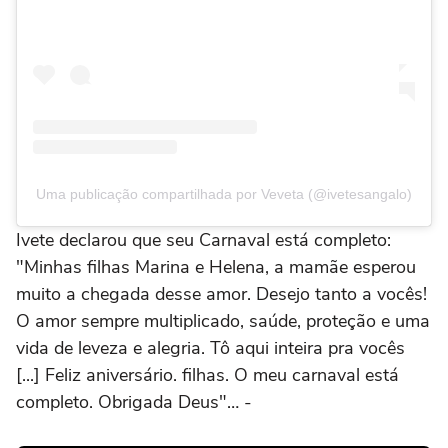
Uma publicação compartilhada por Veveta (@ivetesangalo)
Ivete declarou que seu Carnaval está completo:
"Minhas filhas Marina e Helena, a mamãe esperou
muito a chegada desse amor. Desejo tanto a vocês!
O amor sempre multiplicado, saúde, proteção e uma
vida de leveza e alegria. Tô aqui inteira pra vocês
[...] Feliz aniversário. filhas. O meu carnaval está
completo. Obrigada Deus"… -