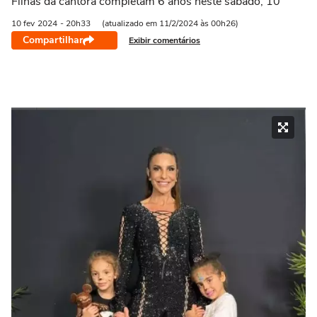
Filhas da cantora completam 6 anos neste sábado, 10
10 fev
2024
- 20h33
(atualizado em 11/2/2024 às 00h26)
Compartilhar
Exibir comentários