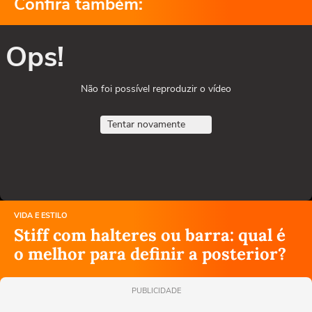
Confira também:
Ops!
Não foi possível reproduzir o vídeo
Tentar novamente
VIDA E ESTILO
Stiff com halteres ou barra: qual é
o melhor para definir a posterior?
PUBLICIDADE