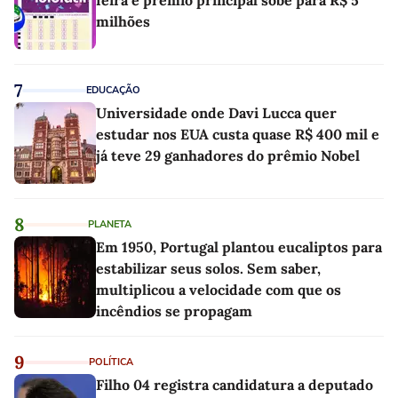
milhões
7
EDUCAÇÃO
Universidade onde Davi Lucca quer
estudar nos EUA custa quase R$ 400 mil e
já teve 29 ganhadores do prêmio Nobel
8
PLANETA
Em 1950, Portugal plantou eucaliptos para
estabilizar seus solos. Sem saber,
multiplicou a velocidade com que os
incêndios se propagam
9
POLÍTICA
Filho 04 registra candidatura a deputado