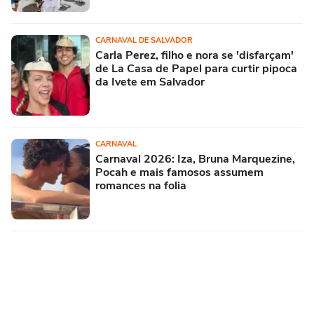
CARNAVAL DE SALVADOR
Carla Perez, filho e nora se 'disfarçam'
de La Casa de Papel para curtir pipoca
da Ivete em Salvador
CARNAVAL
Carnaval 2026: Iza, Bruna Marquezine,
Pocah e mais famosos assumem
romances na folia