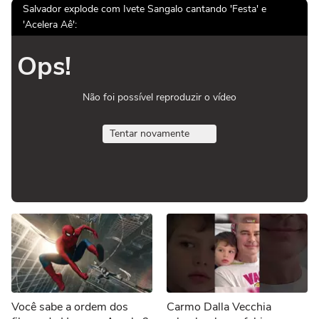
Salvador explode com Ivete Sangalo cantando 'Festa' e
'Acelera Aê':
Ops!
Não foi possível reproduzir o vídeo
Tentar novamente
Você sabe a ordem dos
Carmo Dalla Vecchia