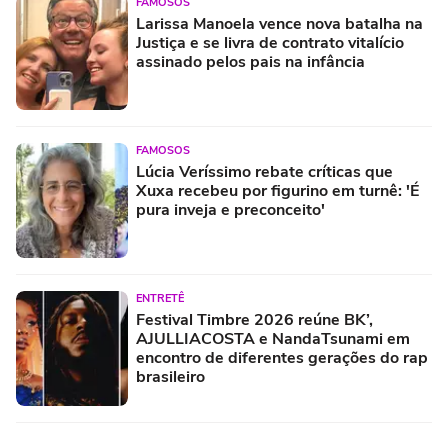
FAMOSOS
Larissa Manoela vence nova batalha na
Justiça e se livra de contrato vitalício
assinado pelos pais na infância
FAMOSOS
Lúcia Veríssimo rebate críticas que
Xuxa recebeu por figurino em turnê: 'É
pura inveja e preconceito'
ENTRETÊ
Festival Timbre 2026 reúne BK’,
AJULLIACOSTA e NandaTsunami em
encontro de diferentes gerações do rap
brasileiro