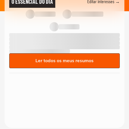
O ESSENCIAL DO DIA
Editar interesses →
Ler todos os meus resumos