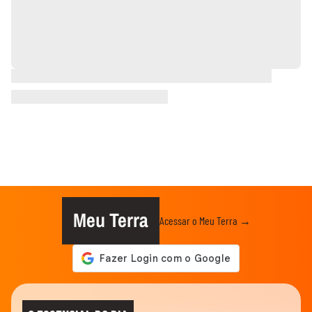
Meu Terra
Acessar o Meu Terra →