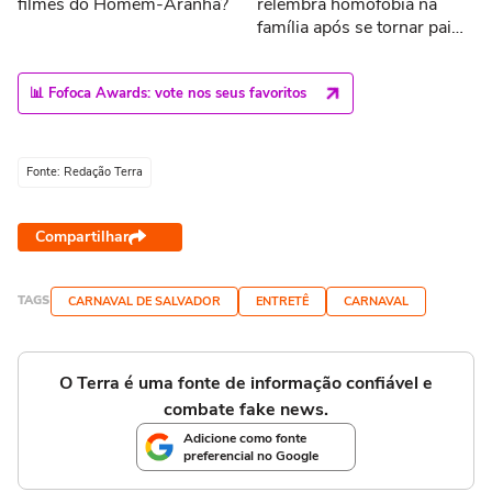
filmes do Homem-Aranha?
relembra homofobia na
família após se tornar pai
#shorts
📊 Fofoca Awards: vote nos seus favoritos
Fonte: Redação Terra
Compartilhar
TAGS
CARNAVAL DE SALVADOR
ENTRETÊ
CARNAVAL
O Terra é uma fonte de informação confiável e
combate fake news.
Adicione como fonte
preferencial no Google