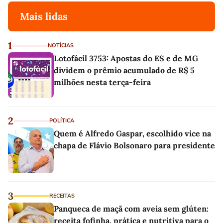
Mais lidas
1
NOTÍCIAS
Lotofácil 3753: Apostas do ES e de MG
dividem o prêmio acumulado de R$ 5
milhões nesta terça-feira
2
POLÍTICA
Quem é Alfredo Gaspar, escolhido vice na
chapa de Flávio Bolsonaro para presidente
3
RECEITAS
Panqueca de maçã com aveia sem glúten:
receita fofinha, prática e nutritiva para o