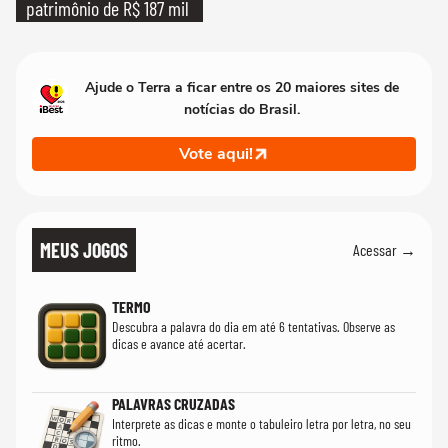
patrimônio de R$ 187 mil
Ajude o Terra a ficar entre os 20 maiores sites de
notícias do Brasil.
Vote aqui!
MEUS JOGOS
Acessar →
TERMO
Descubra a palavra do dia em até 6 tentativas. Observe as
dicas e avance até acertar.
PALAVRAS CRUZADAS
Interprete as dicas e monte o tabuleiro letra por letra, no seu
ritmo.