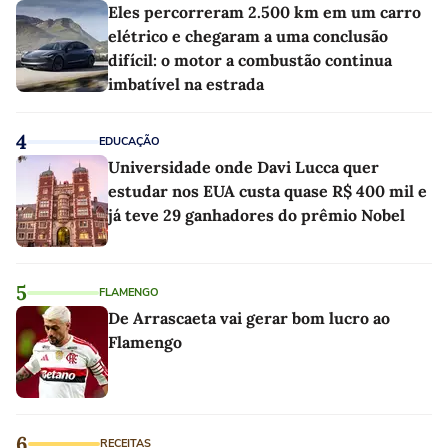
Eles percorreram 2.500 km em um carro
elétrico e chegaram a uma conclusão
difícil: o motor a combustão continua
imbatível na estrada
4
EDUCAÇÃO
Universidade onde Davi Lucca quer
estudar nos EUA custa quase R$ 400 mil e
já teve 29 ganhadores do prêmio Nobel
5
FLAMENGO
De Arrascaeta vai gerar bom lucro ao
Flamengo
6
RECEITAS