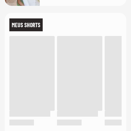
de linho
MEUS SHORTS