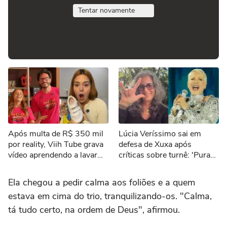
Tentar novamente
Após multa de R$ 350 mil
Lúcia Veríssimo sai em
por reality, Viih Tube grava
defesa de Xuxa após
vídeo aprendendo a lavar
críticas sobre turnê: 'Pura
roupa: 'Nasci patricinha
inveja'
mimada'
Ela chegou a pedir calma aos foliões e a quem
estava em cima do trio, tranquilizando-os. "Calma,
tá tudo certo, na ordem de Deus", afirmou.