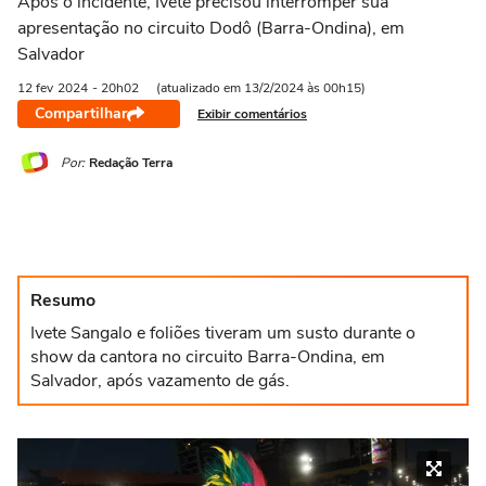
Após o incidente, Ivete precisou interromper sua
apresentação no circuito Dodô (Barra-Ondina), em
Salvador
12 fev
2024
- 20h02
(atualizado em 13/2/2024 às 00h15)
Compartilhar
Exibir comentários
Por:
Redação Terra
Resumo
Ivete Sangalo e foliões tiveram um susto durante o
show da cantora no circuito Barra-Ondina, em
Salvador, após vazamento de gás.