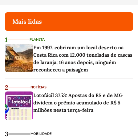
Mais lidas
1
PLANETA
Em 1997, cobriram um local deserto na
Costa Rica com 12.000 toneladas de cascas
de laranja; 16 anos depois, ninguém
reconheceu a paisagem
2
NOTÍCIAS
Lotofácil 3753: Apostas do ES e de MG
dividem o prêmio acumulado de R$ 5
milhões nesta terça-feira
3
MOBILIDADE