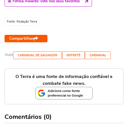
📊 Fofoca Awards: vote nos seus favoritos
Fonte: Redação Terra
Compartilhar
TAGS
CARNAVAL DE SALVADOR
ENTRETÊ
CARNAVAL
O Terra é uma fonte de informação confiável e
combate fake news.
Adicione como fonte
preferencial no Google
Comentários (0)