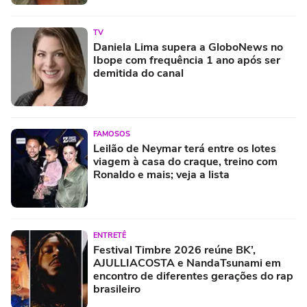
libertadores'
TV
Daniela Lima supera a GloboNews no
Ibope com frequência 1 ano após ser
demitida do canal
FAMOSOS
Leilão de Neymar terá entre os lotes
viagem à casa do craque, treino com
Ronaldo e mais; veja a lista
ENTRETÊ
Festival Timbre 2026 reúne BK’,
AJULLIACOSTA e NandaTsunami em
encontro de diferentes gerações do rap
brasileiro