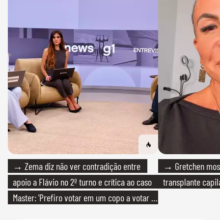
→ Zema diz não ver contradição entre
→ Gretchen most
apoio a Flávio no 2º turno e crítica ao caso
transplante capil
Master: 'Prefiro votar em um copo a votar no
PT'