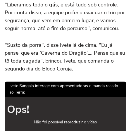
"Liberamos todo o gás, e está tudo sob controle.
Por conta disso, a equipe preferiu evacuar o trio por
segurança, que vem em primeiro lugar, e vamos
seguir normal até o fim do percurso", comunicou.
"Susto da porra", disse Ivete lá de cima. "Eu já
pensei que era 'Caverna do Dragão'.... Pense que eu
tô toda cagada", brincou Ivete, que comanda o
segundo dia do Bloco Coruja.
Ivete Sangalo interage com apresentadoras e manda recado
ao Terra:
Ops!
Não foi possível reproduzir o vídeo