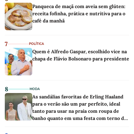
Panqueca de maçã com aveia sem glúten:
receita fofinha, prática e nutritiva para o
café da manhã
7
POLÍTICA
Quem é Alfredo Gaspar, escolhido vice na
chapa de Flávio Bolsonaro para presidente
8
MODA
As sandálias favoritas de Erling Haaland
para o verão são um par perfeito, ideal
tanto para usar na praia com roupa de
banho quanto em uma festa com terno de
linho