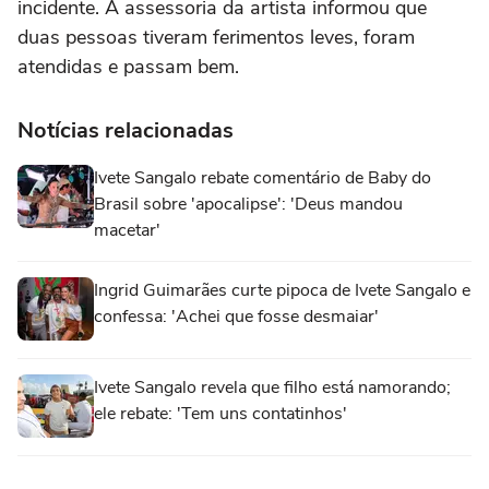
incidente. A assessoria da artista informou que
duas pessoas tiveram ferimentos leves, foram
atendidas e passam bem.
Notícias relacionadas
Ivete Sangalo rebate comentário de Baby do
Brasil sobre 'apocalipse': 'Deus mandou
macetar'
Ingrid Guimarães curte pipoca de Ivete Sangalo e
confessa: 'Achei que fosse desmaiar'
Ivete Sangalo revela que filho está namorando;
ele rebate: 'Tem uns contatinhos'