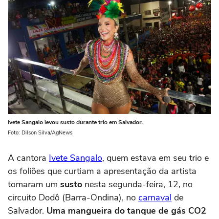
Ivete Sangalo levou susto durante trio em Salvador.
Foto: Dilson Silva/AgNews
A cantora
Ivete Sangalo
, quem estava em seu trio e
os foliões que curtiam a apresentação da artista
tomaram um
susto
nesta segunda-feira, 12, no
circuito Dodô (Barra-Ondina), no
carnaval
de
Salvador.
Uma mangueira do tanque de gás CO2