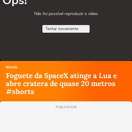
Ops!
Não foi possível reproduzir o vídeo
Tentar novamente
BRASIL
Foguete da SpaceX atinge a Lua e
abre cratera de quase 20 metros
#shorts
PUBLICIDADE