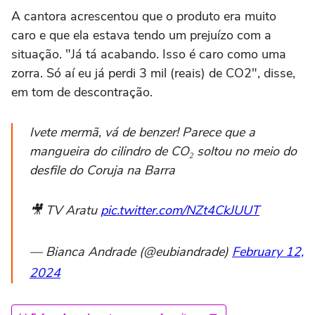
A cantora acrescentou que o produto era muito
caro e que ela estava tendo um prejuízo com a
situação. "Já tá acabando. Isso é caro como uma
zorra. Só aí eu já perdi 3 mil (reais) de CO2", disse,
em tom de descontração.
Ivete mermã, vá de benzer! Parece que a
mangueira do cilindro de CO₂ soltou no meio do
desfile do Coruja na Barra
🎥 TV Aratu
pic.twitter.com/NZt4CkJUUT
— Bianca Andrade (@eubiandrade)
February 12,
2024