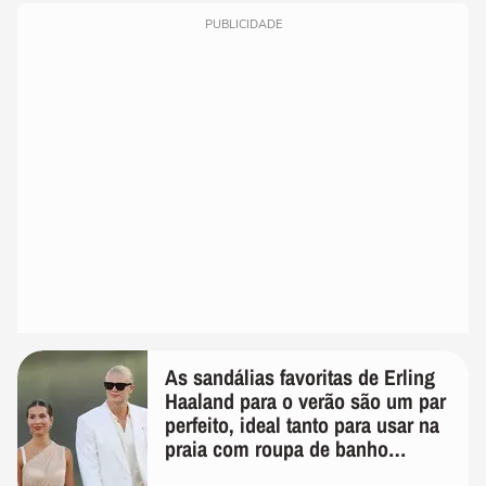
PUBLICIDADE
As sandálias favoritas de Erling
Haaland para o verão são um par
perfeito, ideal tanto para usar na
praia com roupa de banho
quanto em uma festa com terno