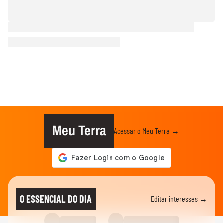
Meu Terra
Acessar o Meu Terra →
O ESSENCIAL DO DIA
Editar interesses →