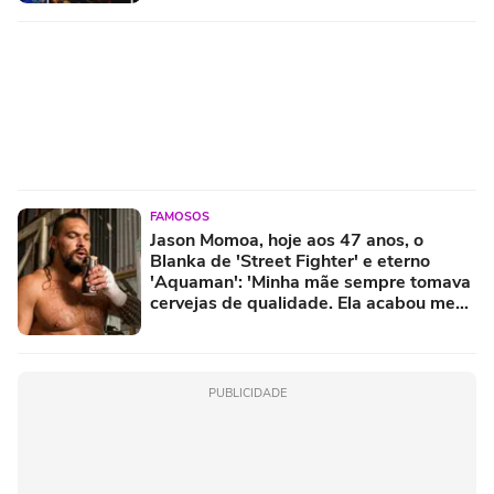
FAMOSOS
Jason Momoa, hoje aos 47 anos, o
Blanka de 'Street Fighter' e eterno
'Aquaman': 'Minha mãe sempre tomava
cervejas de qualidade. Ela acabou me
criando bebendo as melhores'
PUBLICIDADE