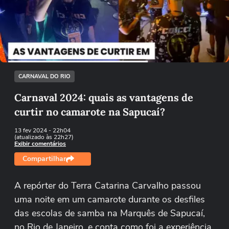
Não foi possível reproduzir o vídeo
Tentar novamente
CARNAVAL DO RIO
Carnaval 2024: quais as vantagens de
curtir no camarote na Sapucaí?
13 fev 2024
- 22h04
(atualizado às 22h27)
Exibir comentários
Compartilhar
A repórter do Terra Catarina Carvalho passou
uma noite em um camarote durante os desfiles
das escolas de samba na Marquês de Sapucaí,
no Rio de Janeiro, e conta como foi a experiência.