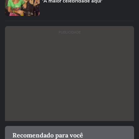
'A maior celebridade aqui'
PUBLICIDADE
Recomendado para você