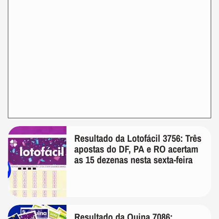
Resultado da Lotofácil 3756: Três
apostas do DF, PA e RO acertam
as 15 dezenas nesta sexta-feira
Resultado da Quina 7086: