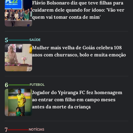
Flávio Bolsonaro diz que teve filhas para
cuidarem dele quando for idoso: 'Vão ver
quem vai tomar conta de mim'
5
SAÚDE
Mulher mais velha de Goiás celebra 108
anos com churrasco, bolo e muita emoção
6
FUTEBOL
Jogador do Ypiranga FC fez homenagem
ao entrar com filho em campo meses
antes da morte da criança
7
NOTÍCIAS