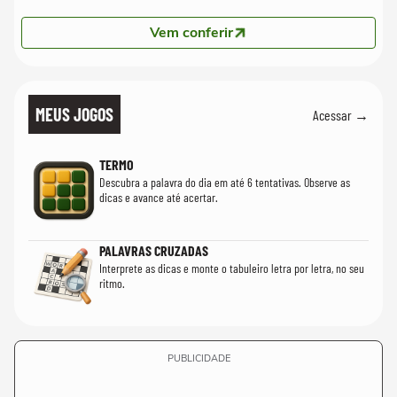
Vem conferir
MEUS JOGOS
Acessar →
TERMO
Descubra a palavra do dia em até 6 tentativas. Observe as
dicas e avance até acertar.
PALAVRAS CRUZADAS
Interprete as dicas e monte o tabuleiro letra por letra, no seu
ritmo.
PUBLICIDADE