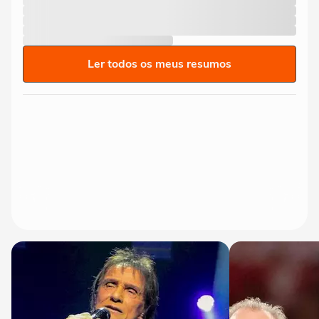
Ler todos os meus resumos