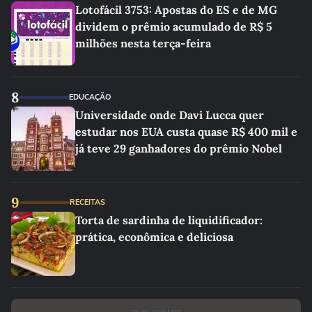
Lotofácil 3753: Apostas do ES e de MG
dividem o prêmio acumulado de R$ 5
milhões nesta terça-feira
8
EDUCAÇÃO
Universidade onde Davi Lucca quer
estudar nos EUA custa quase R$ 400 mil e
já teve 29 ganhadores do prêmio Nobel
9
RECEITAS
Torta de sardinha de liquidificador:
prática, econômica e deliciosa