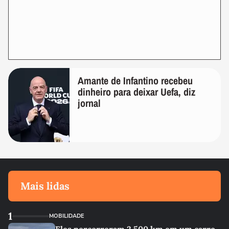
Amante de Infantino recebeu
dinheiro para deixar Uefa, diz
jornal
Mais lidas
1
MOBILIDADE