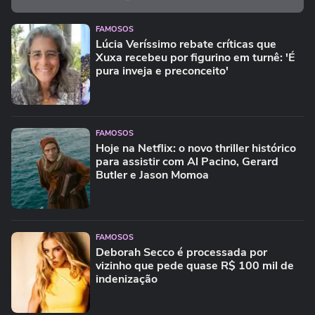
FAMOSOS
Lúcia Veríssimo rebate críticas que
Xuxa recebeu por figurino em turnê: 'É
pura inveja e preconceito'
FAMOSOS
Hoje na Netflix: o novo thriller histórico
para assistir com Al Pacino, Gerard
Butler e Jason Momoa
FAMOSOS
Deborah Secco é processada por
vizinho que pede quase R$ 100 mil de
indenização