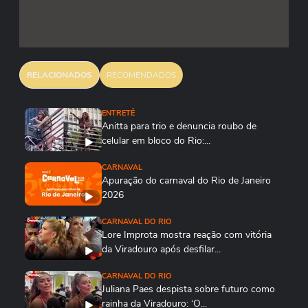
RELACIONADOS
RECOMENDADOS
ENTRETÊ
Anitta para trio e denuncia roubo de
celular em bloco do Rio:...
CARNAVAL
Apuração do carnaval do Rio de Janeiro
2026
CARNAVAL DO RIO
Lore Improta mostra reação com vitória
da Viradouro após desfilar...
CARNAVAL DO RIO
Juliana Paes despista sobre futuro como
rainha da Viradouro: ‘O...