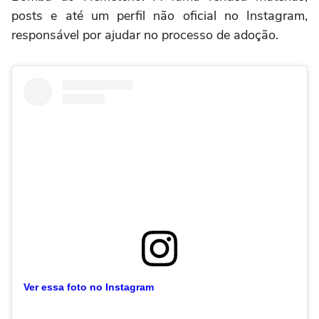
posts e até um perfil não oficial no Instagram,
responsável por ajudar no processo de adoção.
Ver essa foto no Instagram