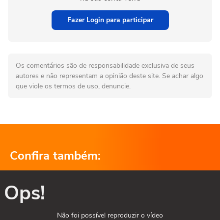
Fazer Login para participar
Os comentários são de responsabilidade exclusiva de seus
autores e não representam a opinião deste site. Se achar algo
que viole os termos de uso, denuncie.
Confira também:
Ops!
Não foi possível reproduzir o vídeo