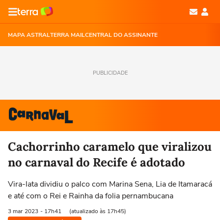
MAPA ASTRAL
TERRA MAIL
CENTRAL DO ASSINANTE
PUBLICIDADE
Cachorrinho caramelo que viralizou
no carnaval do Recife é adotado
Vira-lata dividiu o palco com Marina Sena, Lia de Itamaracá
e até com o Rei e Rainha da folia pernambucana
3 mar
2023
- 17h41
(atualizado às 17h45)