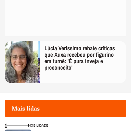
Lúcia Veríssimo rebate críticas
que Xuxa recebeu por figurino
em turnê: 'É pura inveja e
preconceito'
Mais lidas
1
MOBILIDADE