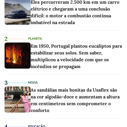
Eles percorreram 2.500 km em um carro
elétrico e chegaram a uma conclusão
difícil: o motor a combustão continua
imbatível na estrada
2
PLANETA
Em 1950, Portugal plantou eucaliptos para
estabilizar seus solos. Sem saber,
multiplicou a velocidade com que os
incêndios se propagam
3
MODA
As sandálias mais bonitas da Usaflex são
na cor algodão-doce e aumentam a altura
em centímetros sem comprometer o
conforto
4
EDUCAÇÃO