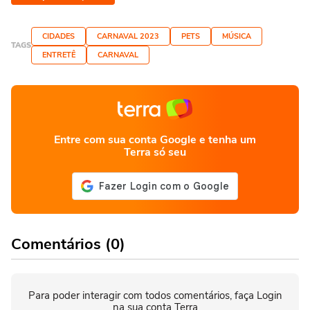
CIDADES
CARNAVAL 2023
PETS
MÚSICA
TAGS
ENTRETÊ
CARNAVAL
Entre com sua conta Google e tenha um
Terra só seu
Comentários (0)
Para poder interagir com todos comentários, faça Login
na sua conta Terra