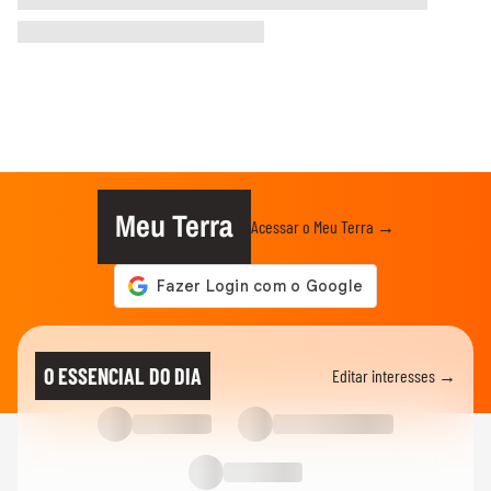
Meu Terra
Acessar o Meu Terra →
O ESSENCIAL DO DIA
Editar interesses →