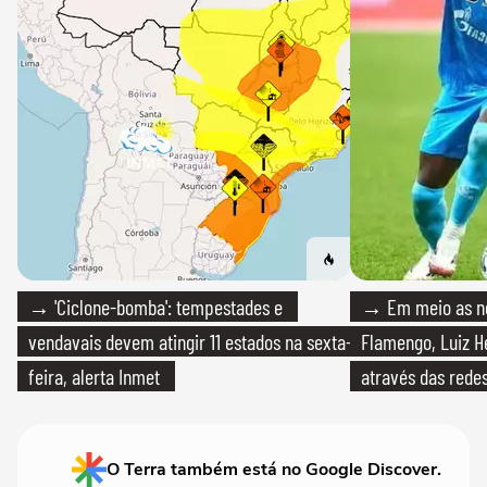
→ 'Ciclone-bomba': tempestades e
→ Em meio as n
vendavais devem atingir 11 estados na sexta-
Flamengo, Luiz H
feira, alerta Inmet
através das redes
O Terra também está no Google Discover.