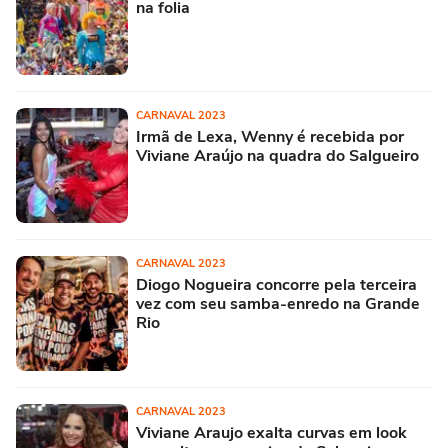
na folia
CARNAVAL 2023
Irmã de Lexa, Wenny é recebida por
Viviane Araújo na quadra do Salgueiro
CARNAVAL 2023
Diogo Nogueira concorre pela terceira
vez com seu samba-enredo na Grande
Rio
CARNAVAL 2023
Viviane Araujo exalta curvas em look