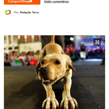
Compartilhar
Exibir comentários
Por:
Redação Terra