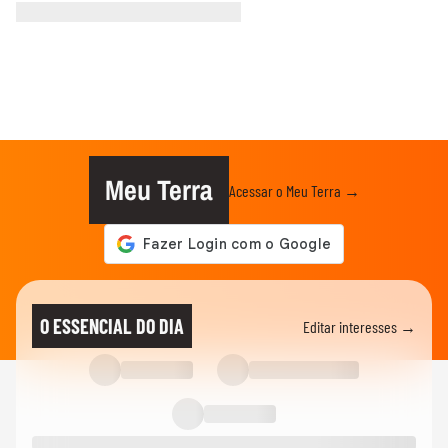
Meu Terra
Acessar o Meu Terra →
O ESSENCIAL DO DIA
Editar interesses →