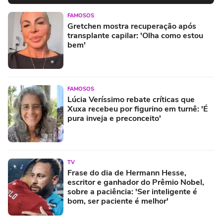
FAMOSOS
Gretchen mostra recuperação após
transplante capilar: 'Olha como estou
bem'
FAMOSOS
Lúcia Veríssimo rebate críticas que
Xuxa recebeu por figurino em turnê: 'É
pura inveja e preconceito'
TV
Frase do dia de Hermann Hesse,
escritor e ganhador do Prêmio Nobel,
sobre a paciência: 'Ser inteligente é
bom, ser paciente é melhor'