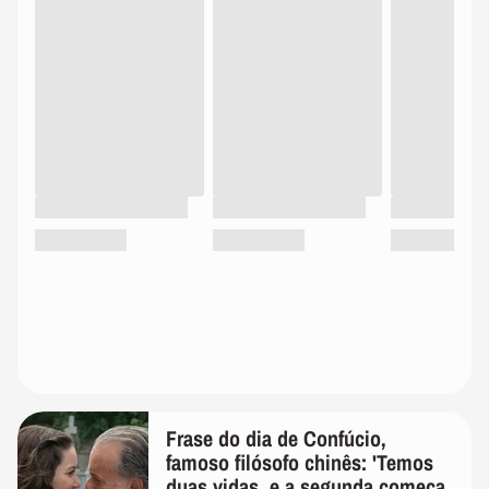
Frase do dia de Confúcio,
famoso filósofo chinês: 'Temos
duas vidas, e a segunda começa