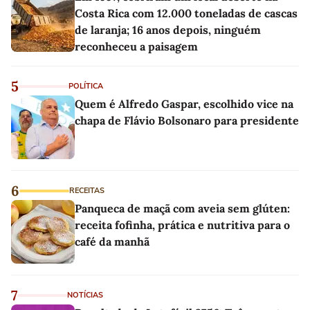
Costa Rica com 12.000 toneladas de cascas
de laranja; 16 anos depois, ninguém
reconheceu a paisagem
5
POLÍTICA
Quem é Alfredo Gaspar, escolhido vice na
chapa de Flávio Bolsonaro para presidente
6
RECEITAS
Panqueca de maçã com aveia sem glúten:
receita fofinha, prática e nutritiva para o
café da manhã
7
NOTÍCIAS