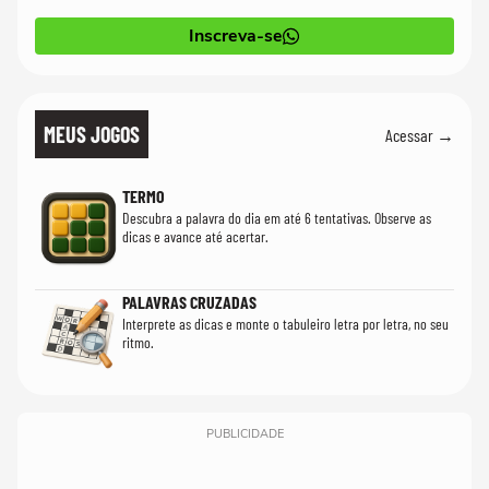
Inscreva-se
MEUS JOGOS
Acessar →
TERMO
Descubra a palavra do dia em até 6 tentativas. Observe as
dicas e avance até acertar.
PALAVRAS CRUZADAS
Interprete as dicas e monte o tabuleiro letra por letra, no seu
ritmo.
PUBLICIDADE