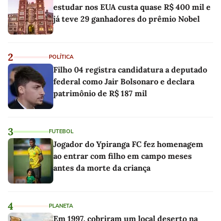
estudar nos EUA custa quase R$ 400 mil e
já teve 29 ganhadores do prêmio Nobel
2
POLÍTICA
Filho 04 registra candidatura a deputado
federal como Jair Bolsonaro e declara
patrimônio de R$ 187 mil
3
FUTEBOL
Jogador do Ypiranga FC fez homenagem
ao entrar com filho em campo meses
antes da morte da criança
4
PLANETA
Em 1997, cobriram um local deserto na