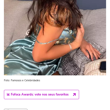
Foto: Famosos e Celebridades
📊 Fofoca Awards: vote nos seus favoritos