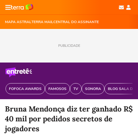
MAPA ASTRAL
TERRA MAIL
CENTRAL DO ASSINANTE
PUBLICIDADE
FOFOCA AWARDS
FAMOSOS
TV
SONORA
BLOG SALA DE 
Bruna Mendonça diz ter ganhado R$
40 mil por pedidos secretos de
jogadores