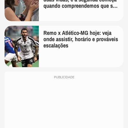
quando compreendemos que só
temos uma'
Remo x Atlético-MG hoje: veja
onde assistir, horário e prováveis
escalações
PUBLICIDADE