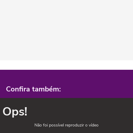
Confira também:
Ops!
Não foi possível reproduzir o vídeo