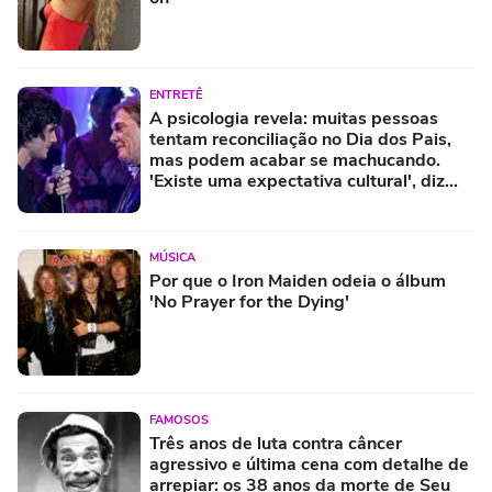
ENTRETÊ
A psicologia revela: muitas pessoas
tentam reconciliação no Dia dos Pais,
mas podem acabar se machucando.
'Existe uma expectativa cultural', diz
psicóloga
MÚSICA
Por que o Iron Maiden odeia o álbum
'No Prayer for the Dying'
FAMOSOS
Três anos de luta contra câncer
agressivo e última cena com detalhe de
arrepiar: os 38 anos da morte de Seu