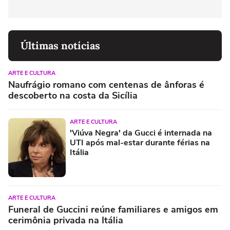
Últimas notícias
ARTE E CULTURA
Naufrágio romano com centenas de ânforas é
descoberto na costa da Sicília
ARTE E CULTURA
'Viúva Negra' da Gucci é internada na
UTI após mal-estar durante férias na
Itália
ARTE E CULTURA
Funeral de Guccini reúne familiares e amigos em
cerimônia privada na Itália