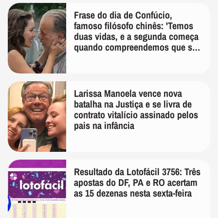
Frase do dia de Confúcio,
famoso filósofo chinês: 'Temos
duas vidas, e a segunda começa
quando compreendemos que só
temos uma'
Larissa Manoela vence nova
batalha na Justiça e se livra de
contrato vitalício assinado pelos
pais na infância
Resultado da Lotofácil 3756: Três
apostas do DF, PA e RO acertam
as 15 dezenas nesta sexta-feira