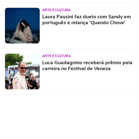
ARTE E CULTURA
Laura Pausini faz dueto com Sandy em
português e relança 'Quando Chove'
ARTE E CULTURA
Luca Guadagnino receberá prêmio pela
carreira no Festival de Veneza