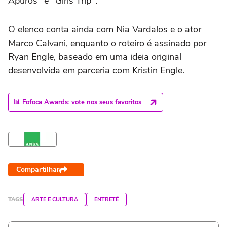
Apuros" e "Girls Trip".
O elenco conta ainda com Nia Vardalos e o ator
Marco Calvani, enquanto o roteiro é assinado por
Ryan Engle, baseado em uma ideia original
desenvolvida em parceria com Kristin Engle.
📊 Fofoca Awards: vote nos seus favoritos
Compartilhar
TAGS
ARTE E CULTURA
ENTRETÊ