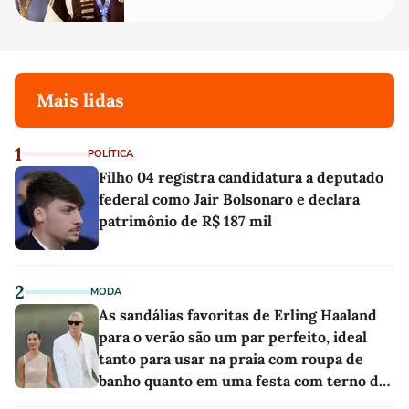
Mais lidas
1
POLÍTICA
Filho 04 registra candidatura a deputado
federal como Jair Bolsonaro e declara
patrimônio de R$ 187 mil
2
MODA
As sandálias favoritas de Erling Haaland
para o verão são um par perfeito, ideal
tanto para usar na praia com roupa de
banho quanto em uma festa com terno de
linho