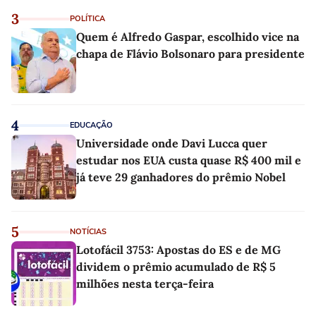
3
POLÍTICA
Quem é Alfredo Gaspar, escolhido vice na
chapa de Flávio Bolsonaro para presidente
4
EDUCAÇÃO
Universidade onde Davi Lucca quer
estudar nos EUA custa quase R$ 400 mil e
já teve 29 ganhadores do prêmio Nobel
5
NOTÍCIAS
Lotofácil 3753: Apostas do ES e de MG
dividem o prêmio acumulado de R$ 5
milhões nesta terça-feira