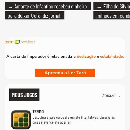
→ Amante de Infantino recebeu dinheiro
→ Filha de Silvio
para deixar Uefa, diz jornal
milhões em cand
A carta do Imperador é relacionada a
dedicação
e
estabilidade
.
Aprenda a Ler Tarô
MEUS JOGOS
Acessar →
TERMO
Descubra a palavra do dia em até 6 tentativas. Observe as
dicas e avance até acertar.