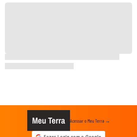
Meu Terra
Acessar o Meu Terra →