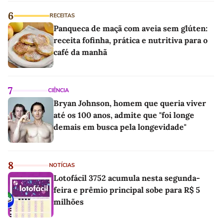
6
RECEITAS
Panqueca de maçã com aveia sem glúten:
receita fofinha, prática e nutritiva para o
café da manhã
7
CIÊNCIA
Bryan Johnson, homem que queria viver
até os 100 anos, admite que "foi longe
demais em busca pela longevidade"
8
NOTÍCIAS
Lotofácil 3752 acumula nesta segunda-
feira e prêmio principal sobe para R$ 5
milhões