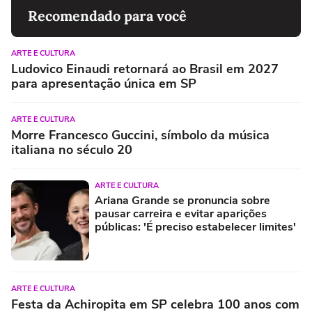
Recomendado para você
ARTE E CULTURA
Ludovico Einaudi retornará ao Brasil em 2027
para apresentação única em SP
ARTE E CULTURA
Morre Francesco Guccini, símbolo da música
italiana no século 20
ARTE E CULTURA
Ariana Grande se pronuncia sobre
pausar carreira e evitar aparições
públicas: 'É preciso estabelecer limites'
ARTE E CULTURA
Festa da Achiropita em SP celebra 100 anos com