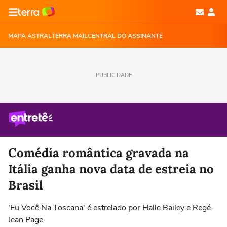
MAPA ASTRAL
TERRA MAIL
CENTRAL DO ASSINANTE
PUBLICIDADE
Comédia romântica gravada na
Itália ganha nova data de estreia no
Brasil
'Eu Você Na Toscana' é estrelado por Halle Bailey e Regé-
Jean Page