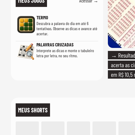
MEUS JOGOS
Acessar →
TERMO
Descubra a palavra do dia em até 6
tentativas. Observe as dicas e avance até
acertar.
PALAVRAS CRUZADAS
Interprete as dicas e monte o tabuleiro
→ Resultad
letra por letra, no seu ritmo.
acerta as c
em R$ 10,5 
MEUS SHORTS