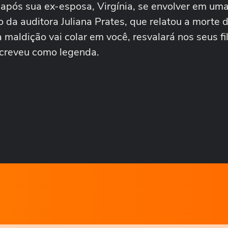
após sua ex-esposa, Virgínia, se envolver em um
o da auditora Juliana Prates, que relatou a morte 
a maldição vai colar em você, resvalará nos seus fi
screveu como legenda.