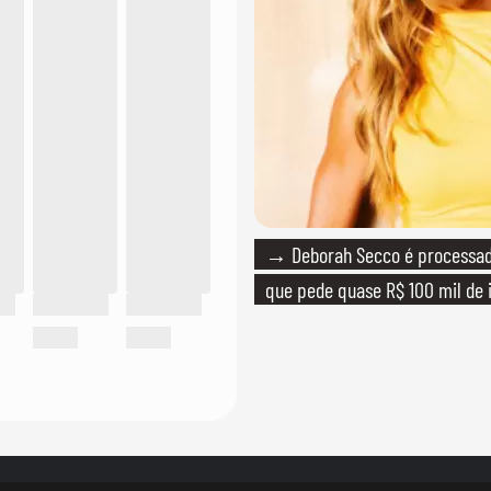
→ Deborah Secco é processada
que pede quase R$ 100 mil de 