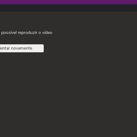
 possível reproduzir o vídeo
entar novamente