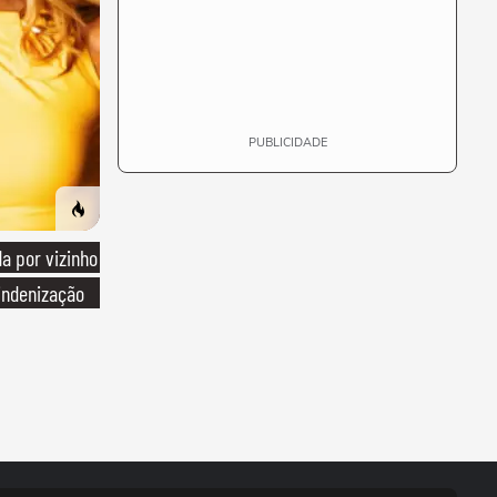
PUBLICIDADE
 por vizinho
indenização