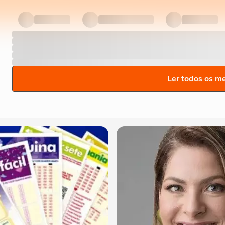
Ler todos os m