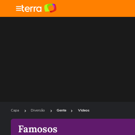
Capa
Diversão
Gente
Videos
Famosos