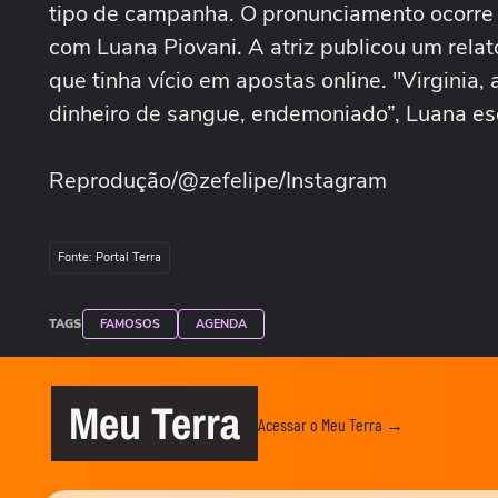
tipo de campanha. O pronunciamento ocorre 
com Luana Piovani. A atriz publicou um relat
que tinha vício em apostas online. "Virginia, 
dinheiro de sangue, endemoniado”, Luana e
Reprodução/@zefelipe/Instagram
Fonte: Portal Terra
TAGS
FAMOSOS
AGENDA
Meu Terra
Acessar o Meu Terra →