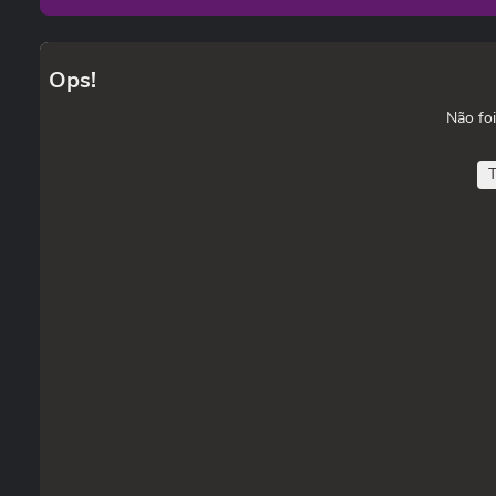
Ops!
Não foi
T