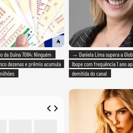
o da Quina 7084: Ninguém
→ Daniela Lima supera a Glo
inco dezenas e prêmio acumula
Ibope com frequência 1 ano ap
milhões
demitida do canal