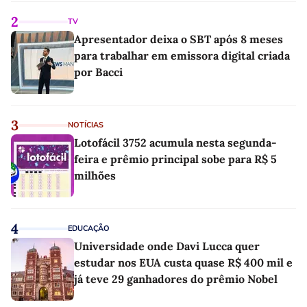
2
TV
Apresentador deixa o SBT após 8 meses
para trabalhar em emissora digital criada
por Bacci
3
NOTÍCIAS
Lotofácil 3752 acumula nesta segunda-
feira e prêmio principal sobe para R$ 5
milhões
4
EDUCAÇÃO
Universidade onde Davi Lucca quer
estudar nos EUA custa quase R$ 400 mil e
já teve 29 ganhadores do prêmio Nobel