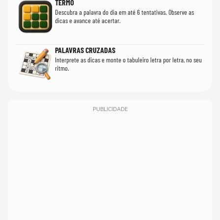
TERMO
Descubra a palavra do dia em até 6 tentativas. Observe as
dicas e avance até acertar.
PALAVRAS CRUZADAS
Interprete as dicas e monte o tabuleiro letra por letra, no seu
ritmo.
PUBLICIDADE