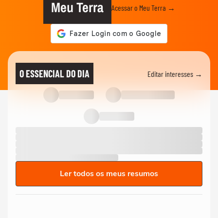
Meu Terra
Acessar o Meu Terra →
O ESSENCIAL DO DIA
Editar interesses →
Ler todos os meus resumos