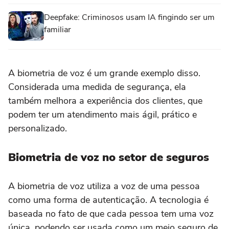
Deepfake: Criminosos usam IA fingindo ser um
familiar
A biometria de voz é um grande exemplo disso.
Considerada uma medida de segurança, ela
também melhora a experiência dos clientes, que
podem ter um atendimento mais ágil, prático e
personalizado.
Biometria de voz no setor de seguros
A biometria de voz utiliza a voz de uma pessoa
como uma forma de autenticação. A tecnologia é
baseada no fato de que cada pessoa tem uma voz
única, podendo ser usada como um meio seguro de