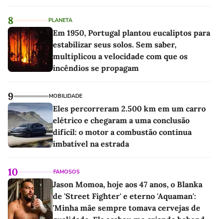
8
PLANETA
Em 1950, Portugal plantou eucaliptos para
estabilizar seus solos. Sem saber,
multiplicou a velocidade com que os
incêndios se propagam
9
MOBILIDADE
Eles percorreram 2.500 km em um carro
elétrico e chegaram a uma conclusão
difícil: o motor a combustão continua
imbatível na estrada
10
FAMOSOS
Jason Momoa, hoje aos 47 anos, o Blanka
de 'Street Fighter' e eterno 'Aquaman':
'Minha mãe sempre tomava cervejas de