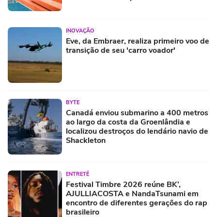
INOVAÇÃO
Eve, da Embraer, realiza primeiro voo de
transição de seu 'carro voador'
BYTE
Canadá enviou submarino a 400 metros
ao largo da costa da Groenlândia e
localizou destroços do lendário navio de
Shackleton
ENTRETÊ
Festival Timbre 2026 reúne BK’,
AJULLIACOSTA e NandaTsunami em
encontro de diferentes gerações do rap
brasileiro