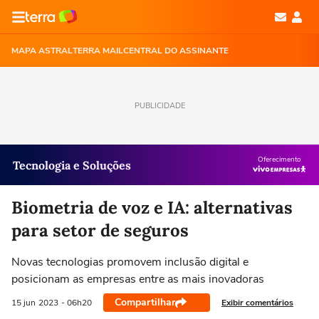
MAPA ASTRAL
TERRA MAIL
CENTRAL DO ASSINANTE
PUBLICIDADE
Oferecimento
Tecnologia e Soluções
Biometria de voz e IA: alternativas
para setor de seguros
Novas tecnologias promovem inclusão digital e
posicionam as empresas entre as mais inovadoras
Compartilhar
Exibir comentários
15 jun
2023
- 06h20