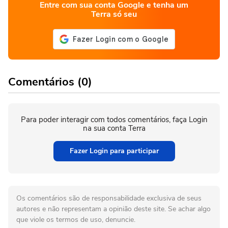
Entre com sua conta Google e tenha um
Terra só seu
Comentários (0)
Para poder interagir com todos comentários, faça Login
na sua conta Terra
Fazer Login para participar
Os comentários são de responsabilidade exclusiva de seus
autores e não representam a opinião deste site. Se achar algo
que viole os termos de uso, denuncie.