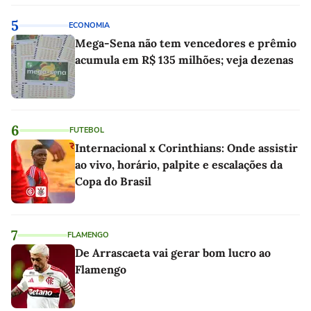
5
ECONOMIA
Mega-Sena não tem vencedores e prêmio
acumula em R$ 135 milhões; veja dezenas
6
FUTEBOL
Internacional x Corinthians: Onde assistir
ao vivo, horário, palpite e escalações da
Copa do Brasil
7
FLAMENGO
De Arrascaeta vai gerar bom lucro ao
Flamengo