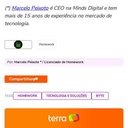
(*)
Marcelo Peixoto
é CEO na Minds Digital e tem
mais de 15 anos de experiência no mercado de
tecnologia.
Homework
Por:
Marcelo Peixoto * / Licenciado de Homework
Compartilhar
TAGS
HOMEWORK
TECNOLOGIA E SOLUÇÕES
BYTE