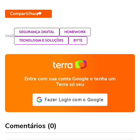
Compartilhar
SEGURANÇA DIGITAL
HOMEWORK
TAGS
TECNOLOGIA E SOLUÇÕES
BYTE
Entre com sua conta Google e tenha um
Terra só seu
Comentários (0)