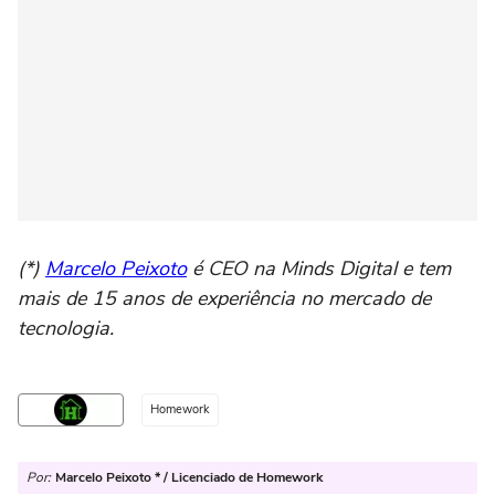
(*)
Marcelo Peixoto
é CEO na Minds Digital e tem
mais de 15 anos de experiência no mercado de
tecnologia.
Homework
Por:
Marcelo Peixoto * / Licenciado de Homework