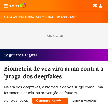
MAPA ASTRAL
TERRA MAIL
CENTRAL DO ASSINANTE
PUBLICIDADE
Segurança Digital
Biometria de voz vira arma contra a
'praga' dos deepfakes
Na era dos deepfakes, a biometria de voz surge como uma
ferramenta crucial na prevenção de fraudes
Compartilhar
Exibir comentários
8 jul
2023
- 06h20