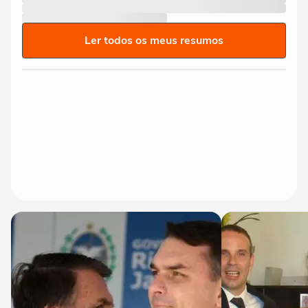
Ler todos os meus resumos