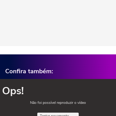
Confira também:
Ops!
Não foi possível reproduzir o vídeo
Tentar novamente