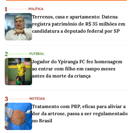
1
POLÍTICA
Terrenos, casa e apartamento: Datena
registra patrimônio de R$ 35 milhões em
candidatura a deputado federal por SP
2
FUTEBOL
Jogador do Ypiranga FC fez homenagem
ao entrar com filho em campo meses
antes da morte da criança
3
NOTÍCIAS
Tratamento com PRP, eficaz para aliviar a
dor da artrose, passa a ser regulamentado
no Brasil