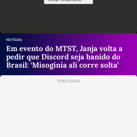
NOTÍCIAS
Em evento do MTST, Janja volta a
pedir que Discord seja banido do
Brasil: ‘Misoginia ali corre solta’
PUBLICIDADE