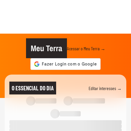
Meu Terra
Acessar o Meu Terra →
O ESSENCIAL DO DIA
Editar interesses →