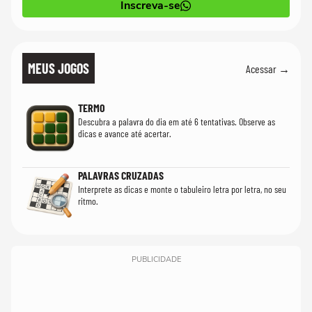
Inscreva-se
MEUS JOGOS
Acessar →
TERMO
Descubra a palavra do dia em até 6 tentativas. Observe as
dicas e avance até acertar.
PALAVRAS CRUZADAS
Interprete as dicas e monte o tabuleiro letra por letra, no seu
ritmo.
PUBLICIDADE