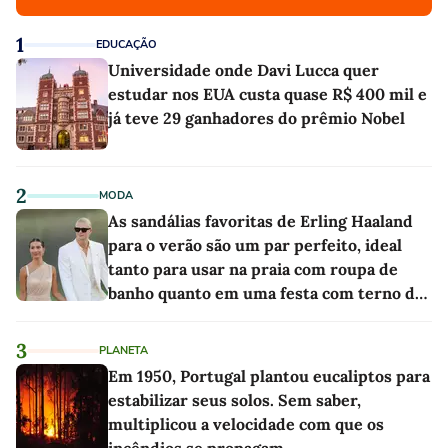
1
EDUCAÇÃO
Universidade onde Davi Lucca quer
estudar nos EUA custa quase R$ 400 mil e
já teve 29 ganhadores do prêmio Nobel
2
MODA
As sandálias favoritas de Erling Haaland
para o verão são um par perfeito, ideal
tanto para usar na praia com roupa de
banho quanto em uma festa com terno de
linho
3
PLANETA
Em 1950, Portugal plantou eucaliptos para
estabilizar seus solos. Sem saber,
multiplicou a velocidade com que os