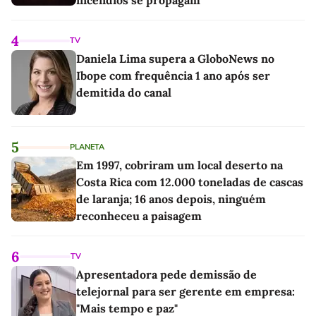
incêndios se propagam
4
TV
Daniela Lima supera a GloboNews no
Ibope com frequência 1 ano após ser
demitida do canal
5
PLANETA
Em 1997, cobriram um local deserto na
Costa Rica com 12.000 toneladas de cascas
de laranja; 16 anos depois, ninguém
reconheceu a paisagem
6
TV
Apresentadora pede demissão de
telejornal para ser gerente em empresa:
"Mais tempo e paz"