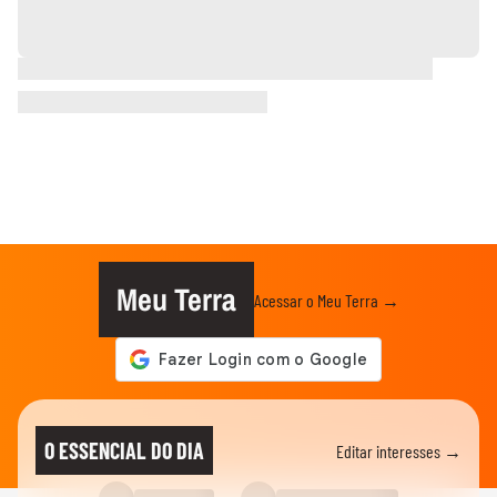
Meu Terra
Acessar o Meu Terra →
O ESSENCIAL DO DIA
Editar interesses →