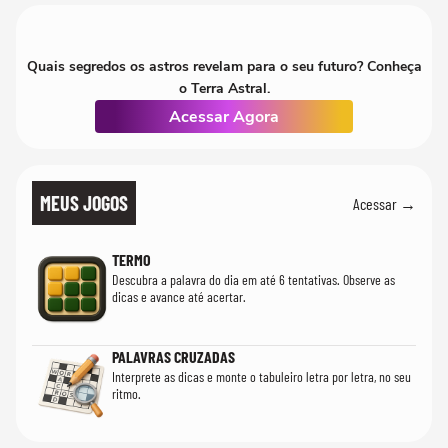
Quais segredos os astros revelam para o seu futuro? Conheça
o Terra Astral.
Acessar Agora
MEUS JOGOS
Acessar →
TERMO
Descubra a palavra do dia em até 6 tentativas. Observe as
dicas e avance até acertar.
PALAVRAS CRUZADAS
Interprete as dicas e monte o tabuleiro letra por letra, no seu
ritmo.