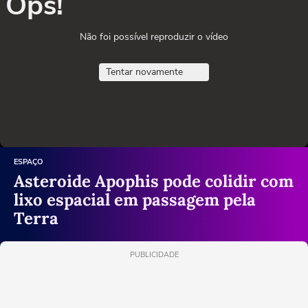
Ops!
Não foi possível reproduzir o vídeo
Tentar novamente
ESPAÇO
Asteroide Apophis pode colidir com
lixo espacial em passagem pela
Terra
PUBLICIDADE