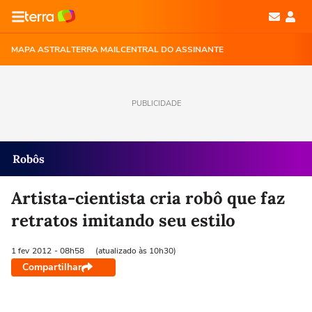
MAPA ASTRAL
TERRA MAIL
CENTRAL DO ASSINANTE
PUBLICIDADE
Robôs
Artista-cientista cria robô que faz
retratos imitando seu estilo
1 fev
2012
- 08h58
(atualizado às 10h30)
Compartilhar