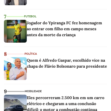
7
FUTEBOL
Jogador do Ypiranga FC fez homenagem
ao entrar com filho em campo meses
antes da morte da criança
8
POLÍTICA
Quem é Alfredo Gaspar, escolhido vice na
chapa de Flávio Bolsonaro para presidente
9
MOBILIDADE
Eles percorreram 2.500 km em um carro
elétrico e chegaram a uma conclusão
difícil: o motor a combustão continua