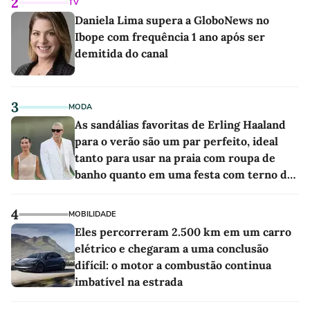
2
TV
Daniela Lima supera a GloboNews no
Ibope com frequência 1 ano após ser
demitida do canal
3
MODA
As sandálias favoritas de Erling Haaland
para o verão são um par perfeito, ideal
tanto para usar na praia com roupa de
banho quanto em uma festa com terno de
linho
4
MOBILIDADE
Eles percorreram 2.500 km em um carro
elétrico e chegaram a uma conclusão
difícil: o motor a combustão continua
imbatível na estrada