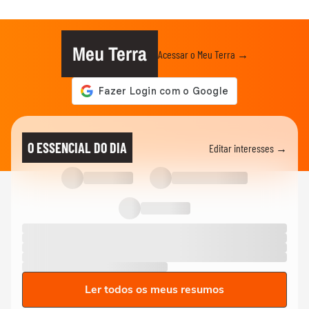
Meu Terra
Acessar o Meu Terra →
O ESSENCIAL DO DIA
Editar interesses →
Ler todos os meus resumos