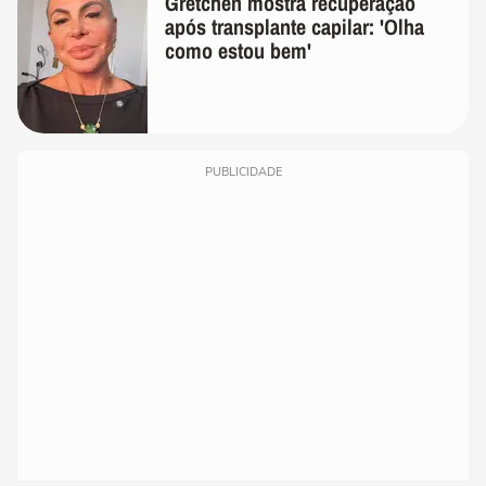
Gretchen mostra recuperação
após transplante capilar: 'Olha
como estou bem'
PUBLICIDADE