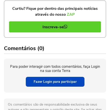
Curtiu? Fique por dentro das principais notícias
através do nosso
ZAP
Inscreva-se
Comentários (0)
Para poder interagir com todos comentários, faça Login
na sua conta Terra
Fazer Login para participar
Os comentários são de responsabilidade exclusiva de seus
autores e não representam a opinião deste site. Se achar algo