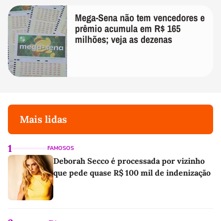
Mega-Sena não tem vencedores e
prêmio acumula em R$ 165
milhões; veja as dezenas
Mais lidas
1
FAMOSOS
Deborah Secco é processada por vizinho
que pede quase R$ 100 mil de indenização