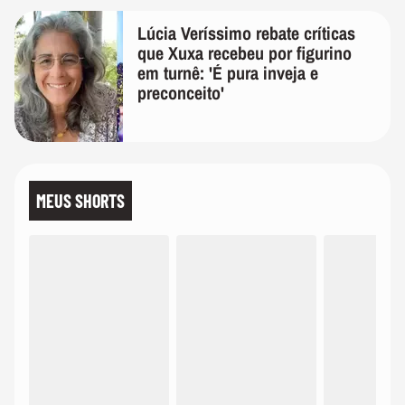
Lúcia Veríssimo rebate críticas
que Xuxa recebeu por figurino
em turnê: 'É pura inveja e
preconceito'
MEUS SHORTS