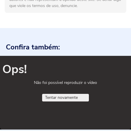
que viole os termos de uso, denuncie.
Confira também:
Ops!
Não foi possível reproduzir o vídeo
Tentar novamente