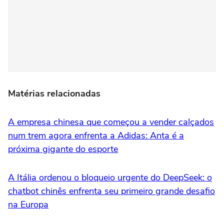
Matérias relacionadas
A empresa chinesa que começou a vender calçados
num trem agora enfrenta a Adidas: Anta é a
próxima gigante do esporte
A Itália ordenou o bloqueio urgente do DeepSeek: o
chatbot chinês enfrenta seu primeiro grande desafio
na Europa