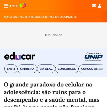
MAPA ASTRAL
TERRA MAIL
CENTRAL DO ASSINANTE
PUBLICIDADE
Oferecimento
ENEM
CARREIRA
LIA GLAZ
CONCURSOS
CURSOS DE EXCE
O grande paradoxo do celular na
adolescência: são ruins para o
desempenho e a saúde mental, mas