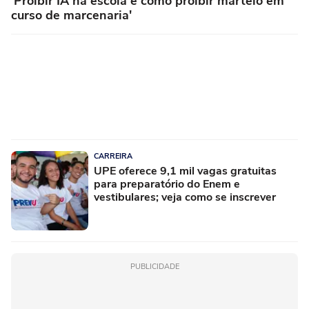
'Proibir IA na escola é como proibir martelo em
curso de marcenaria'
CARREIRA
UPE oferece 9,1 mil vagas gratuitas
para preparatório do Enem e
vestibulares; veja como se inscrever
PUBLICIDADE