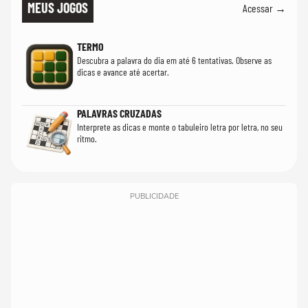
MEUS JOGOS
Acessar →
TERMO
Descubra a palavra do dia em até 6 tentativas. Observe as
dicas e avance até acertar.
PALAVRAS CRUZADAS
Interprete as dicas e monte o tabuleiro letra por letra, no seu
ritmo.
PUBLICIDADE