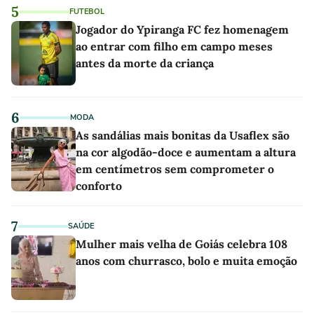
5
FUTEBOL
Jogador do Ypiranga FC fez homenagem
ao entrar com filho em campo meses
antes da morte da criança
6
MODA
As sandálias mais bonitas da Usaflex são
na cor algodão-doce e aumentam a altura
em centímetros sem comprometer o
conforto
7
SAÚDE
Mulher mais velha de Goiás celebra 108
anos com churrasco, bolo e muita emoção