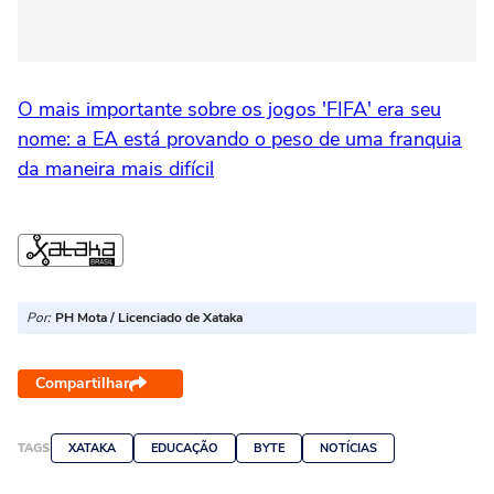
O mais importante sobre os jogos 'FIFA' era seu
nome: a EA está provando o peso de uma franquia
da maneira mais difícil
Por:
PH Mota / Licenciado de Xataka
Compartilhar
TAGS
XATAKA
EDUCAÇÃO
BYTE
NOTÍCIAS