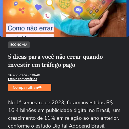
Não foi possível reproduzir o vídeo
Tentar novamente
ECONOMIA
5 dicas para você não errar quando
investir em tráfego pago
16 abr 2024
- 18h48
Exibir comentários
Compartilhar
No 1º semestre de 2023, foram investidos R$
16,4 bilhões em publicidade digital no Brasil, um
crescimento de 11% em relação ao ano anterior,
conforme o estudo Digital AdSpend Brasil,