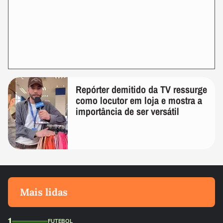
Repórter demitido da TV ressurge
como locutor em loja e mostra a
importância de ser versátil
Mais lidas
1
FUTEBOL