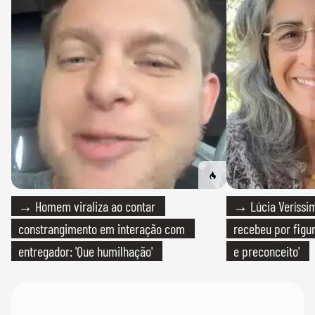
→ Homem viraliza ao contar
→ Lúcia Veríssim
constrangimento em interação com
recebeu por figur
entregador: 'Que humilhação'
e preconceito'