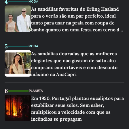
4
MODA
As sandálias favoritas de Erling Haaland
para o verão são um par perfeito, ideal
tanto para usar na praia com roupa de
banho quanto em uma festa com terno de
linho
5
MODA
As sandálias douradas que as mulheres
elegantes que não gostam de salto alto
compram: confortáveis e com desconto
máximo na AnaCapri
6
PLANETA
Em 1950, Portugal plantou eucaliptos para
estabilizar seus solos. Sem saber,
multiplicou a velocidade com que os
incêndios se propagam