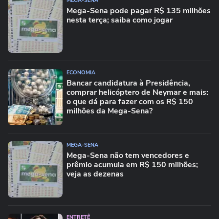
MEGA-SENA
Mega-Sena pode pagar R$ 135 milhões
nesta terça; saiba como jogar
ECONOMIA
Bancar candidatura à Presidência,
comprar helicóptero de Neymar e mais:
o que dá para fazer com os R$ 150
milhões da Mega-Sena?
MEGA-SENA
Mega-Sena não tem vencedores e
prêmio acumula em R$ 150 milhões;
veja as dezenas
ENTRETÊ