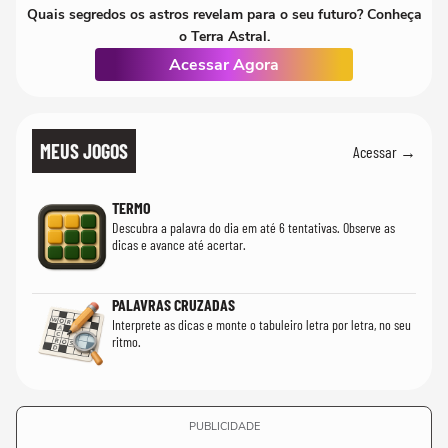
Quais segredos os astros revelam para o seu futuro? Conheça
o Terra Astral.
Acessar Agora
MEUS JOGOS
Acessar →
TERMO
Descubra a palavra do dia em até 6 tentativas. Observe as
dicas e avance até acertar.
PALAVRAS CRUZADAS
Interprete as dicas e monte o tabuleiro letra por letra, no seu
ritmo.
PUBLICIDADE