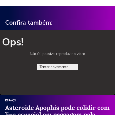
Confira também:
Ops!
Não foi possível reproduzir o vídeo
Tentar novamente
ESPAÇO
Asteroide Apophis pode colidir com
lixo espacial em passagem pela