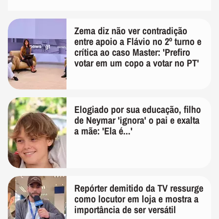
Zema diz não ver contradição
entre apoio a Flávio no 2º turno e
crítica ao caso Master: 'Prefiro
votar em um copo a votar no PT'
Elogiado por sua educação, filho
de Neymar 'ignora' o pai e exalta
a mãe: 'Ela é...'
Repórter demitido da TV ressurge
como locutor em loja e mostra a
importância de ser versátil