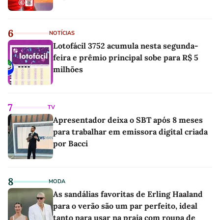
6
NOTÍCIAS
Lotofácil 3752 acumula nesta segunda-
feira e prêmio principal sobe para R$ 5
milhões
7
TV
Apresentador deixa o SBT após 8 meses
para trabalhar em emissora digital criada
por Bacci
8
MODA
As sandálias favoritas de Erling Haaland
para o verão são um par perfeito, ideal
tanto para usar na praia com roupa de