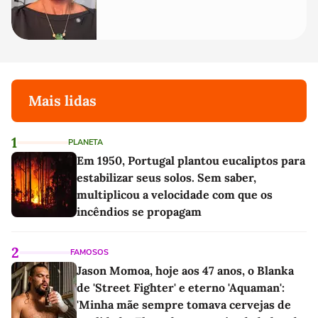
Mais lidas
1
PLANETA
Em 1950, Portugal plantou eucaliptos para
estabilizar seus solos. Sem saber,
multiplicou a velocidade com que os
incêndios se propagam
2
FAMOSOS
Jason Momoa, hoje aos 47 anos, o Blanka
de 'Street Fighter' e eterno 'Aquaman':
'Minha mãe sempre tomava cervejas de