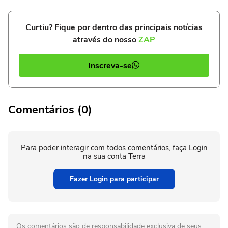
Curtiu? Fique por dentro das principais notícias
através do nosso
ZAP
Inscreva-se
Comentários (0)
Para poder interagir com todos comentários, faça Login
na sua conta Terra
Fazer Login para participar
Os comentários são de responsabilidade exclusiva de seus