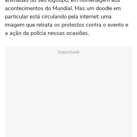
animadas do seu logotipo, em homenagem aos
acontecimentos do Mundial. Mas um doodle em
particular está circulando pela internet: uma
imagem que retrata os protestos contra o evento e
a ação da polícia nessas ocasiões.
PUBLICIDADE