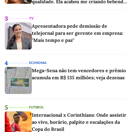
qualidade. Ela acabou me criando bebendo
as melhores'
3
TV
Apresentadora pede demissão de
telejornal para ser gerente em empresa:
"Mais tempo e paz"
4
ECONOMIA
Mega-Sena não tem vencedores e prêmio
acumula em R$ 135 milhões; veja dezenas
5
FUTEBOL
Internacional x Corinthians: Onde assistir
ao vivo, horário, palpite e escalações da
Copa do Brasil