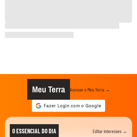
Meu Terra
Acessar o Meu Terra →
O ESSENCIAL DO DIA
Editar interesses →