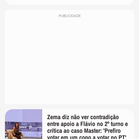
PUBLICIDADE
Zema diz não ver contradição
entre apoio a Flávio no 2º turno e
crítica ao caso Master: 'Prefiro
votar em um copo a votar no PT'