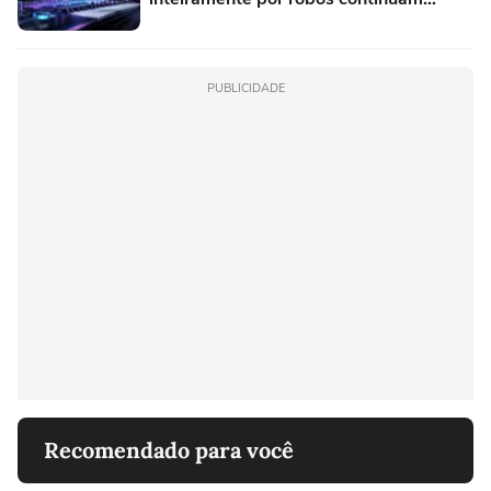
proibidas e prevê multas pesadas para
quem tentar enganar o sistema
PUBLICIDADE
Recomendado para você