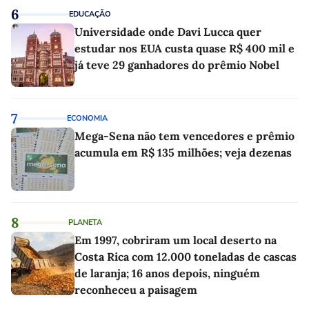
6
EDUCAÇÃO
Universidade onde Davi Lucca quer
estudar nos EUA custa quase R$ 400 mil e
já teve 29 ganhadores do prêmio Nobel
7
ECONOMIA
Mega-Sena não tem vencedores e prêmio
acumula em R$ 135 milhões; veja dezenas
8
PLANETA
Em 1997, cobriram um local deserto na
Costa Rica com 12.000 toneladas de cascas
de laranja; 16 anos depois, ninguém
reconheceu a paisagem