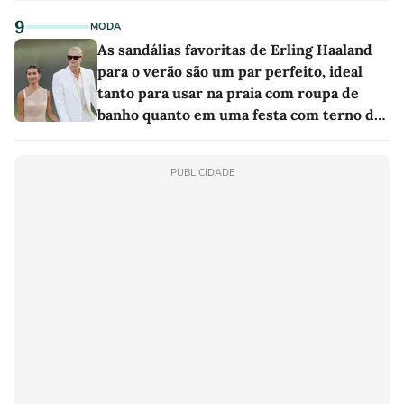
9
MODA
As sandálias favoritas de Erling Haaland
para o verão são um par perfeito, ideal
tanto para usar na praia com roupa de
banho quanto em uma festa com terno de
linho
PUBLICIDADE