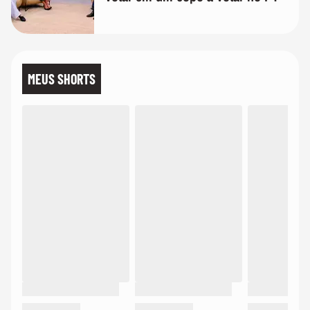
MEUS SHORTS