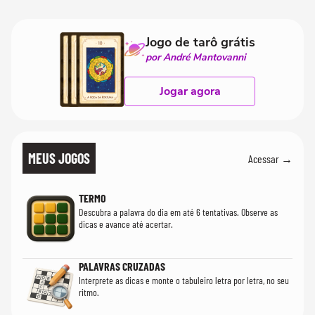
cientistas
Jogo de tarô grátis
por André Mantovanni
Jogar agora
MEUS JOGOS
Acessar →
TERMO
Descubra a palavra do dia em até 6 tentativas. Observe as
dicas e avance até acertar.
PALAVRAS CRUZADAS
Interprete as dicas e monte o tabuleiro letra por letra, no seu
ritmo.