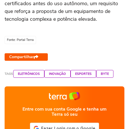
certificados antes do uso autônomo, um requisito
que reforça a proposta de um equipamento de
tecnologia complexa e potência elevada.
Fonte: Portal Terra
Compartilhar
TAGS
ELETRÔNICOS
INOVAÇÃO
ESPORTES
BYTE
Entre com sua conta Google e tenha um
Terra só seu