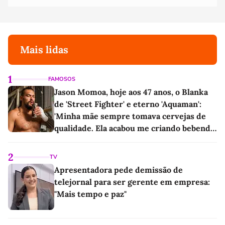
Mais lidas
1
FAMOSOS
Jason Momoa, hoje aos 47 anos, o Blanka
de 'Street Fighter' e eterno 'Aquaman':
'Minha mãe sempre tomava cervejas de
qualidade. Ela acabou me criando bebendo
as melhores'
2
TV
Apresentadora pede demissão de
telejornal para ser gerente em empresa:
"Mais tempo e paz"