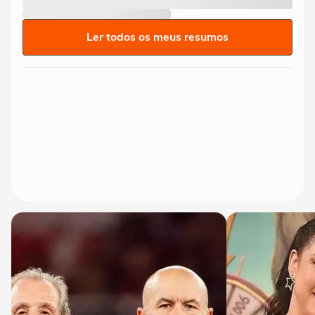
Ler todos os meus resumos