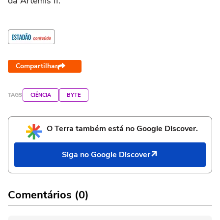
da Artemis II.
Compartilhar
TAGS
CIÊNCIA
BYTE
O Terra também está no Google Discover.
Siga no Google Discover
Comentários (0)