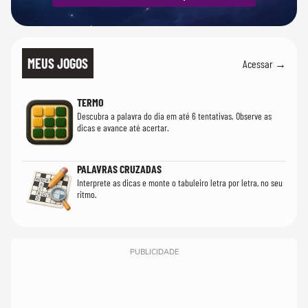
MEUS JOGOS
Acessar →
TERMO
Descubra a palavra do dia em até 6 tentativas. Observe as
dicas e avance até acertar.
PALAVRAS CRUZADAS
Interprete as dicas e monte o tabuleiro letra por letra, no seu
ritmo.
PUBLICIDADE