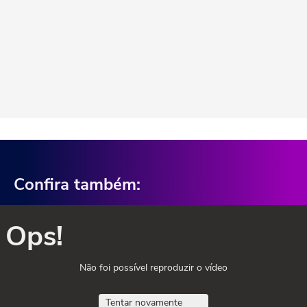
Confira também:
Ops!
Não foi possível reproduzir o vídeo
Tentar novamente