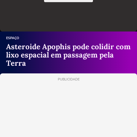
ESPAÇO
Asteroide Apophis pode colidir com
lixo espacial em passagem pela
Terra
PUBLICIDADE