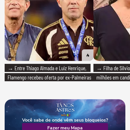
→ Entre Thiago Almada e Luiz Henrique,
→ Filha de Silvio
Flamengo recebeu oferta por ex-Palmeiras
milhões em cand
Você sabe de onde vêm seus bloqueios?
Fazer meu Mapa