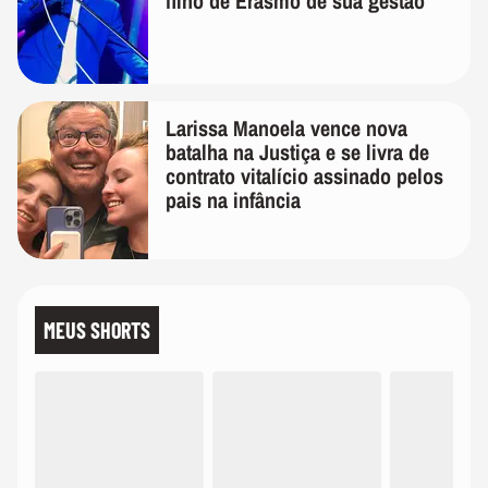
filho de Erasmo de sua gestão
Larissa Manoela vence nova
batalha na Justiça e se livra de
contrato vitalício assinado pelos
pais na infância
MEUS SHORTS