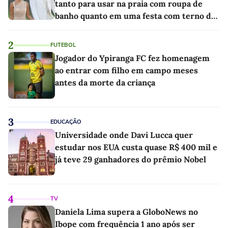
tanto para usar na praia com roupa de
banho quanto em uma festa com terno de
linho
2
FUTEBOL
Jogador do Ypiranga FC fez homenagem
ao entrar com filho em campo meses
antes da morte da criança
3
EDUCAÇÃO
Universidade onde Davi Lucca quer
estudar nos EUA custa quase R$ 400 mil e
já teve 29 ganhadores do prêmio Nobel
4
TV
Daniela Lima supera a GloboNews no
Ibope com frequência 1 ano após ser