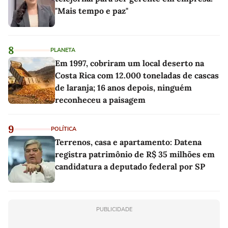
"Mais tempo e paz"
8
PLANETA
Em 1997, cobriram um local deserto na
Costa Rica com 12.000 toneladas de cascas
de laranja; 16 anos depois, ninguém
reconheceu a paisagem
9
POLÍTICA
Terrenos, casa e apartamento: Datena
registra patrimônio de R$ 35 milhões em
candidatura a deputado federal por SP
PUBLICIDADE