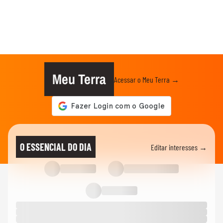
Meu Terra
Acessar o Meu Terra →
O ESSENCIAL DO DIA
Editar interesses →