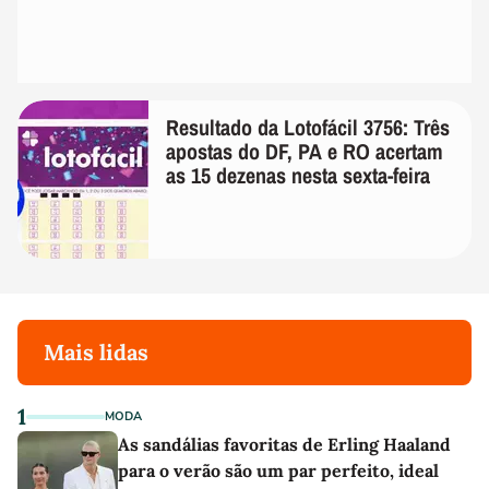
Resultado da Lotofácil 3756: Três
apostas do DF, PA e RO acertam
as 15 dezenas nesta sexta-feira
Mais lidas
1
MODA
As sandálias favoritas de Erling Haaland
para o verão são um par perfeito, ideal